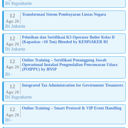
Di
Yogyakarta
12
Transformasi Sistem Pembayaran Lintas Negara
Agu 26
Di
Jakarta
12
Pelatihan dan Sertifikasi K3 Operator Boiler Kelas II
(Kapasitas <10 Ton) Blended by KEMNAKER RI
Agu 26
Di
Jakarta
12
Online Training – Sertifikasi Penanggung Jawab
Operasional Instalasi Pengendalian Pencemaran Udara
Agu 26
(POIPPU) by BNSP
Di
-
12
Integrated Tax Administration for Government Treasurers
Agu 26
Di
Yogyakarta
12
Online Training – Smart Protocol & VIP Event Handling
Agu 26
Di
-