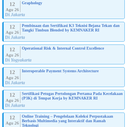
12
Graphology
Agu 26
Di
Jakarta
12
Pembinaan dan Sertifikasi K3 Teknisi Bejana Tekan dan
Tangki Timbun Blended by KEMNAKER RI
Agu 26
Di
Jakarta
12
Operational Risk & Internal Control Excellence
Agu 26
Di
Yogyakarta
12
Interoperable Payment Systems Architecture
Agu 26
Di
Jakarta
12
Sertifikasi Petugas Pertolongan Pertama Pada Kecelakaan
(P3K) di Tempat Kerja by KEMNAKER RI
Agu 26
Di
Jakarta
12
Online Training – Pengelolaan Koleksi Perpustakaan
Berbasis Multimedia yang Interaktif dan Ramah
Agu 26
Teknologi