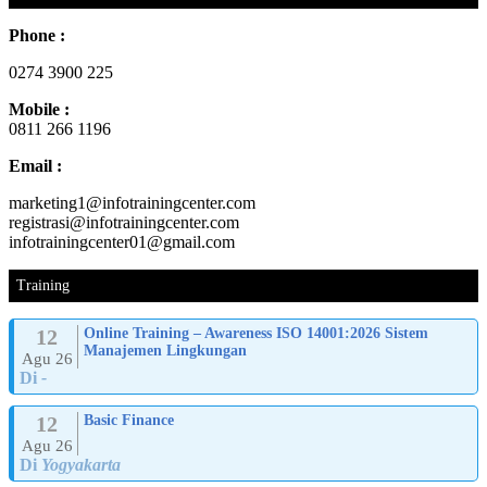
Phone :
0274 3900 225
Mobile :
0811 266 1196
Email :
marketing1@infotrainingcenter.com
registrasi@infotrainingcenter.com
infotrainingcenter01@gmail.com
Training
12
Online Training – Awareness ISO 14001:2026 Sistem
Manajemen Lingkungan
Agu 26
Di
-
12
Basic Finance
Agu 26
Di
Yogyakarta