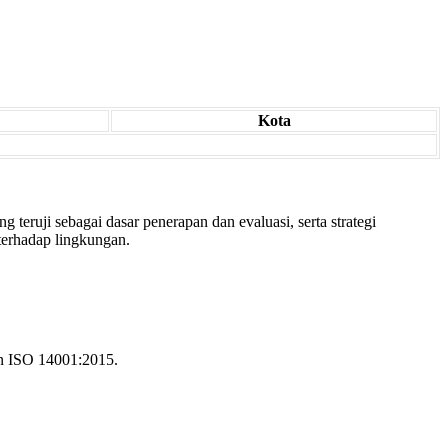
Kota
uji sebagai dasar penerapan dan evaluasi, serta strategi
erhadap lingkungan.
an ISO 14001:2015.