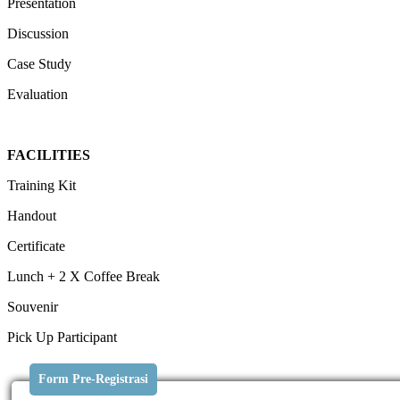
Presentation
Discussion
Case Study
Evaluation
FACILITIES
Training Kit
Handout
Certificate
Lunch + 2 X Coffee Break
Souvenir
Pick Up Participant
Form Pre-Registrasi