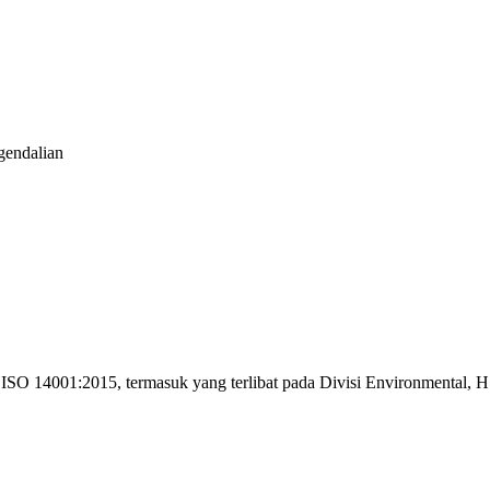
gendalian
n ISO 14001:2015, termasuk yang terlibat pada Divisi Environmental