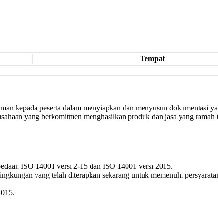
Tempat
n kepada peserta dalam menyiapkan dan menyusun dokumentasi yang ter
ahaan yang berkomitmen menghasilkan produk dan jasa yang ramah t
edaan ISO 14001 versi 2-15 dan ISO 14001 versi 2015.
ingkungan yang telah diterapkan sekarang untuk memenuhi persyarat
2015.