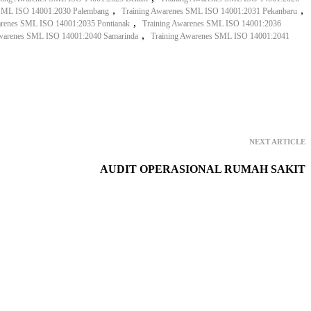
,
,
 SML ISO 14001:2030 Palembang
Training Awarenes SML ISO 14001:2031 Pekanbaru
,
arenes SML ISO 14001:2035 Pontianak
Training Awarenes SML ISO 14001:2036
,
Awarenes SML ISO 14001:2040 Samarinda
Training Awarenes SML ISO 14001:2041
NEXT ARTICLE
AUDIT OPERASIONAL RUMAH SAKIT