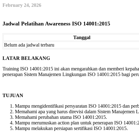
February 24, 2026
Jadwal Pelatihan Awareness ISO 14001:2015
Tanggal
Belum ada jadwal terbaru
LATAR BELAKANG
Training ISO 14001:2015 ini akan mengarahkan dan memberi kepahama
penerapan Sistem Manajemen Lingkungan ISO 14001:2015 bagi perus
TUJUAN
Mampu mengidentifikasi persyaratan ISO 14001:2015 dan perb
Memahami apa yang harus direvisi dalam Sistem Manajemen L
Memahami perubahan utama ISO 14001:2015.
Mampu merumuskan action plan untuk penerapan ISO 14001:
Mampu melakukan persiapan sertifikasi ISO 14001:2015.