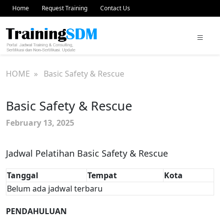
Home
Request Training
Contact Us
HOME
» Basic Safety & Rescue
Basic Safety & Rescue
February 13, 2025
Jadwal Pelatihan Basic Safety & Rescue
Tanggal
Tempat
Kota
Belum ada jadwal terbaru
PENDAHULUAN