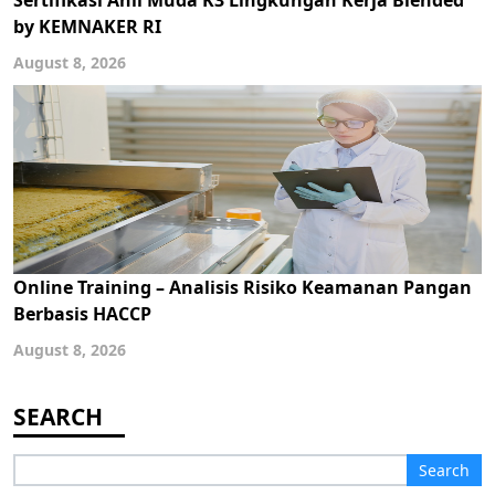
Sertifikasi Ahli Muda K3 Lingkungan Kerja Blended
by KEMNAKER RI
August 8, 2026
Online Training – Analisis Risiko Keamanan Pangan
Berbasis HACCP
August 8, 2026
Search
for: