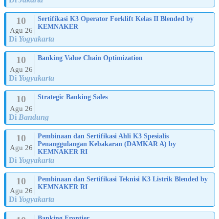
10
Sertifikasi K3 Operator Forklift Kelas II Blended by
KEMNAKER
Agu 26
Di
Yogyakarta
10
Banking Value Chain Optimization
Agu 26
Di
Yogyakarta
10
Strategic Banking Sales
Agu 26
Di
Bandung
10
Pembinaan dan Sertifikasi Ahli K3 Spesialis
Penanggulangan Kebakaran (DAMKAR A) by
Agu 26
KEMNAKER RI
Di
Yogyakarta
10
Pembinaan dan Sertifikasi Teknisi K3 Listrik Blended by
KEMNAKER RI
Agu 26
Di
Yogyakarta
Banking Frontier