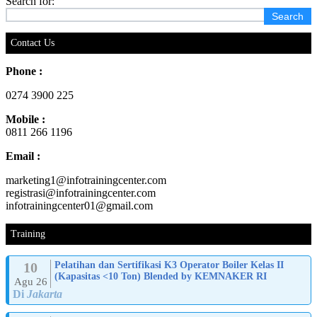
Search for:
Contact Us
Phone :
0274 3900 225
Mobile :
0811 266 1196
Email :
marketing1@infotrainingcenter.com
registrasi@infotrainingcenter.com
infotrainingcenter01@gmail.com
Training
10
Pelatihan dan Sertifikasi K3 Operator Boiler Kelas II
(Kapasitas <10 Ton) Blended by KEMNAKER RI
Agu 26
Di
Jakarta