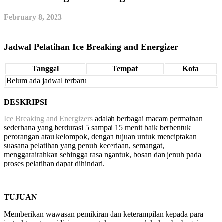
February 8, 2023
Jadwal Pelatihan Ice Breaking and Energizer
Tanggal
Tempat
Kota
Belum ada jadwal terbaru
DESKRIPSI
Ice Breaking and Energizers
adalah berbagai macam permainan
sederhana yang
berdurasi 5 sampai 15 menit baik berbentuk
perorangan atau kelompok, dengan tujuan untuk menciptakan
suasana pelatihan yang penuh keceriaan, semangat,
menggarairahkan sehingga rasa ngantuk, bosan dan jenuh pada
proses pelatihan dapat dihindari.
TUJUAN
Memberikan wawasan pemikiran dan keterampilan kepada para