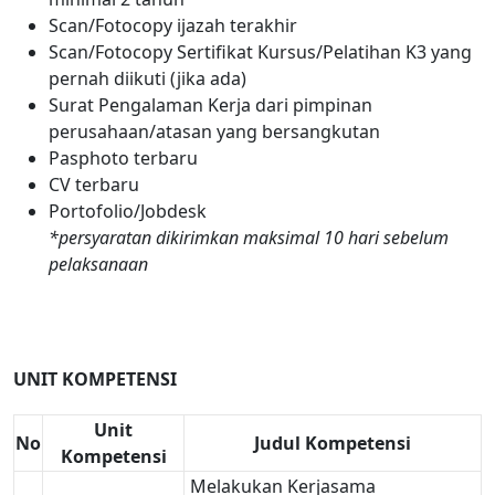
Scan/Fotocopy ijazah terakhir
Scan/Fotocopy Sertifikat Kursus/Pelatihan K3 yang
pernah diikuti (jika ada)
Surat Pengalaman Kerja dari pimpinan
perusahaan/atasan yang bersangkutan
Pasphoto terbaru
CV terbaru
Portofolio/Jobdesk
*persyaratan dikirimkan maksimal 10 hari sebelum
pelaksanaan
UNIT KOMPETENSI
Unit
No
Judul Kompetensi
Kompetensi
Melakukan Kerjasama