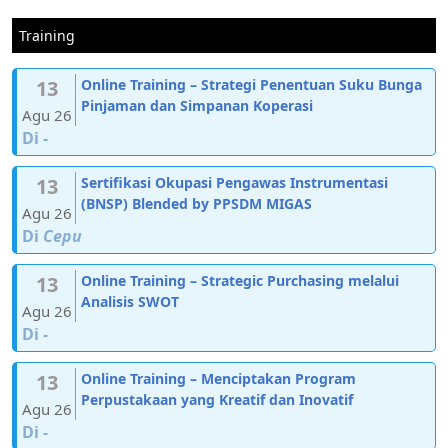
Training
13
Online Training – Strategi Penentuan Suku Bunga
Pinjaman dan Simpanan Koperasi
Agu 26
Di
-
13
Sertifikasi Okupasi Pengawas Instrumentasi
(BNSP) Blended by PPSDM MIGAS
Agu 26
Di
Cepu
13
Online Training – Strategic Purchasing melalui
Analisis SWOT
Agu 26
Di
-
13
Online Training – Menciptakan Program
Perpustakaan yang Kreatif dan Inovatif
Agu 26
Di
-