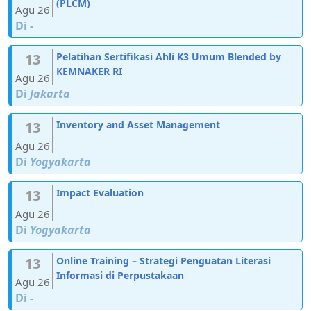
(PLCM)
Agu 26
Di
-
13
Pelatihan Sertifikasi Ahli K3 Umum Blended by
KEMNAKER RI
Agu 26
Di
Jakarta
13
Inventory and Asset Management
Agu 26
Di
Yogyakarta
13
Impact Evaluation
Agu 26
Di
Yogyakarta
13
Online Training – Strategi Penguatan Literasi
Informasi di Perpustakaan
Agu 26
Di
-