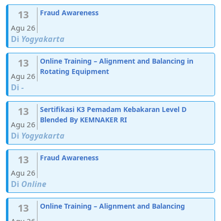
13
Fraud Awareness
Agu 26
Di
Yogyakarta
13
Online Training – Alignment and Balancing in
Rotating Equipment
Agu 26
Di
-
13
Sertifikasi K3 Pemadam Kebakaran Level D
Blended By KEMNAKER RI
Agu 26
Di
Yogyakarta
13
Fraud Awareness
Agu 26
Di
Online
13
Online Training – Alignment and Balancing
Agu 26