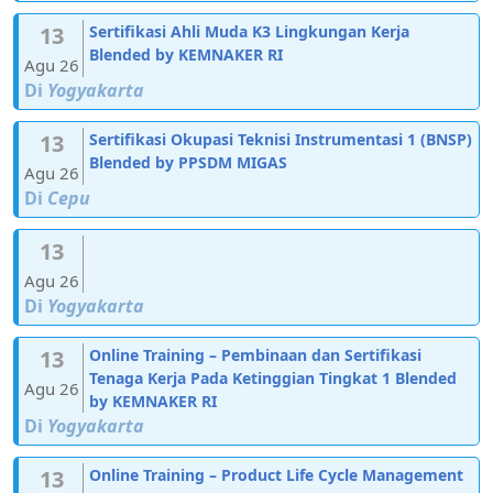
13
Sertifikasi Ahli Muda K3 Lingkungan Kerja
Blended by KEMNAKER RI
Agu 26
Di
Yogyakarta
13
Sertifikasi Okupasi Teknisi Instrumentasi 1 (BNSP)
Blended by PPSDM MIGAS
Agu 26
Di
Cepu
13
Agu 26
Di
Yogyakarta
13
Online Training – Pembinaan dan Sertifikasi
Tenaga Kerja Pada Ketinggian Tingkat 1 Blended
Agu 26
by KEMNAKER RI
Di
Yogyakarta
13
Online Training – Product Life Cycle Management