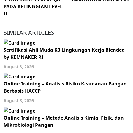
PADA KETINGGIAN LEVEL
II
SIMILAR ARTICLES
Sertifikasi Ahli Muda K3 Lingkungan Kerja Blended
by KEMNAKER RI
August 8, 2026
Online Training – Analisis Risiko Keamanan Pangan
Berbasis HACCP
August 8, 2026
Online Training – Metode Analisis Kimia, Fisik, dan
Mikrobiologi Pangan