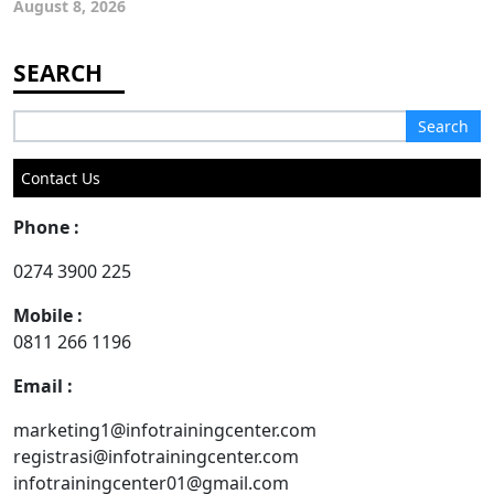
August 8, 2026
Search
for:
Contact Us
Phone :
0274 3900 225
Mobile :
0811 266 1196
Email :
marketing1@infotrainingcenter.com
registrasi@infotrainingcenter.com
infotrainingcenter01@gmail.com