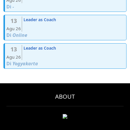
Di
-
13
Leader as Coach
Agu 26
Di
Online
13
Leader as Coach
Agu 26
Di
Yogyakarta
ABOUT