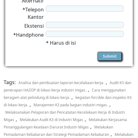
Alternatif
*Telepon
Kantor
Ekstensi
*Handphone
* Harus di isi
Tags:
,
Analisa dan pembuatan laporan kecelakaan kerja.
Audit K3 dan
,
penerapan HAZOP di lokasi kerja industri migas.
Cara menggunakan
,
beragam alat pelindung di lokasi kerja.
kegiatan forcible dan inspeksi K3
,
,
di lokasi kerja.
Manajemen K3 pada bagian industri migas.
Melaksanakan Pelaporan dan Pencatatan Kecelakaan Kerja di Industri
,
,
Migas
Melakukan Audit K3 di Industri Migas
Melakukan Kerjasama
,
Penanggulangan Keadaan Darurat Industri Migas
Melakukan
,
Pemadaman Kebakaran dan Strategi Pemadaman Kebakaran
Melakukan