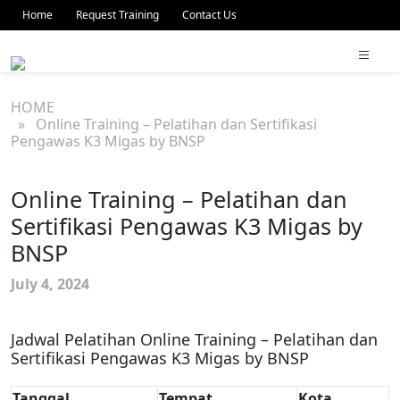
Home
Request Training
Contact Us
HOME
» Online Training – Pelatihan dan Sertifikasi
Pengawas K3 Migas by BNSP
Online Training – Pelatihan dan
Sertifikasi Pengawas K3 Migas by
BNSP
July 4, 2024
Jadwal Pelatihan Online Training – Pelatihan dan
Sertifikasi Pengawas K3 Migas by BNSP
Tanggal
Tempat
Kota