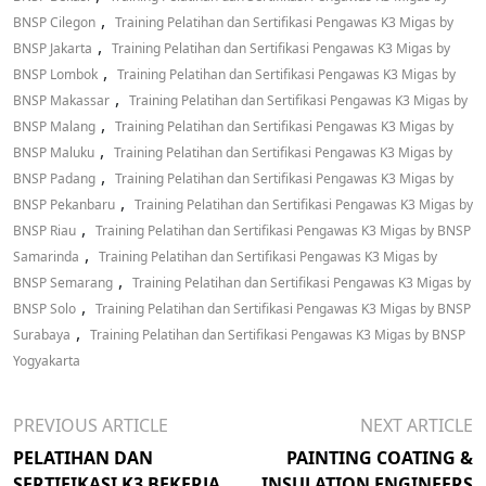
,
BNSP Cilegon
Training Pelatihan dan Sertifikasi Pengawas K3 Migas by
,
BNSP Jakarta
Training Pelatihan dan Sertifikasi Pengawas K3 Migas by
,
BNSP Lombok
Training Pelatihan dan Sertifikasi Pengawas K3 Migas by
,
BNSP Makassar
Training Pelatihan dan Sertifikasi Pengawas K3 Migas by
,
BNSP Malang
Training Pelatihan dan Sertifikasi Pengawas K3 Migas by
,
BNSP Maluku
Training Pelatihan dan Sertifikasi Pengawas K3 Migas by
,
BNSP Padang
Training Pelatihan dan Sertifikasi Pengawas K3 Migas by
,
BNSP Pekanbaru
Training Pelatihan dan Sertifikasi Pengawas K3 Migas by
,
BNSP Riau
Training Pelatihan dan Sertifikasi Pengawas K3 Migas by BNSP
,
Samarinda
Training Pelatihan dan Sertifikasi Pengawas K3 Migas by
,
BNSP Semarang
Training Pelatihan dan Sertifikasi Pengawas K3 Migas by
,
BNSP Solo
Training Pelatihan dan Sertifikasi Pengawas K3 Migas by BNSP
,
Surabaya
Training Pelatihan dan Sertifikasi Pengawas K3 Migas by BNSP
Yogyakarta
PREVIOUS ARTICLE
NEXT ARTICLE
PELATIHAN DAN
PAINTING COATING &
SERTIFIKASI K3 BEKERJA
INSULATION ENGINEERS