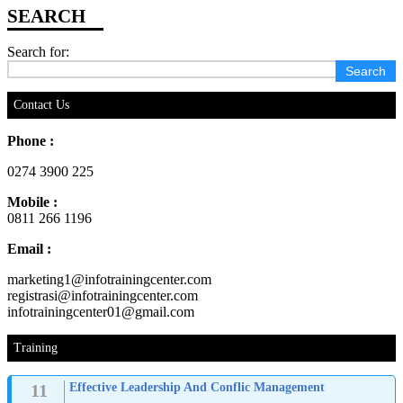
Search for:
Contact Us
Phone :
0274 3900 225
Mobile :
0811 266 1196
Email :
marketing1@infotrainingcenter.com
registrasi@infotrainingcenter.com
infotrainingcenter01@gmail.com
Training
11
Effective Leadership And Conflic Management