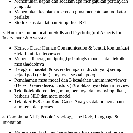
Menentukan kapan dan sedalam apa mengajukan pertanyaan
yang ada
Menentukan kedalaman temuan guna menentukan indikator
perilaku
Studi kasus dan latihan Simplified BEI
3. Human Communication Skills and Psychological Aspects for
Interviewer & Assessor
Konsep Dasar Human Communication & bentuk komunikasi
efektif untuk interviewer
Mengenali beragam tipologi psikologis manusia dan teknik
menghadapinya
Beragam masalah & kecenderungan individu yang sering
terjadi pada (calon) karyawan sesuai tipologi
Pemahaman meta model dan 3 kesalahan umum interviewer
(Delesi, Generalisasi, Distorsi) & aplikasinya dalam interview
Teknik-teknik mendengarkan, bertanya dan menyimpulkan,
berbasis NLP dan meta model
Teknik SIPOC dan Root Cause Analysis dalam memahami
alur kerja dan proses
4. Combining NLP, People Typology, The Body Language &
Intonation
Mempelajari body language berupa fisik seperti raut muka