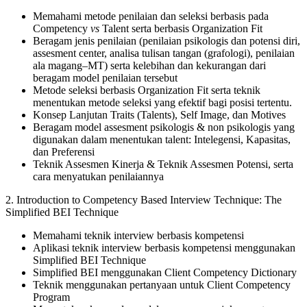
Memahami metode penilaian dan seleksi berbasis pada
Competency
vs
Talent serta berbasis Organization Fit
Beragam jenis penilaian (penilaian psikologis dan potensi diri,
assesment center, analisa tulisan tangan (grafologi), penilaian
ala magang–MT) serta kelebihan dan kekurangan dari
beragam model penilaian tersebut
Metode seleksi berbasis Organization Fit serta teknik
menentukan metode seleksi yang efektif bagi posisi tertentu.
Konsep Lanjutan Traits (Talents), Self Image, dan Motives
Beragam model assesment psikologis & non psikologis yang
digunakan dalam menentukan talent: Intelegensi, Kapasitas,
dan Preferensi
Teknik Assesmen Kinerja & Teknik Assesmen Potensi, serta
cara menyatukan penilaiannya
2. Introduction to Competency Based Interview Technique: The
Simplified BEI Technique
Memahami teknik interview berbasis kompetensi
Aplikasi teknik interview berbasis kompetensi menggunakan
Simplified BEI Technique
Simplified BEI menggunakan Client Competency Dictionary
Teknik menggunakan pertanyaan untuk Client Competency
Program