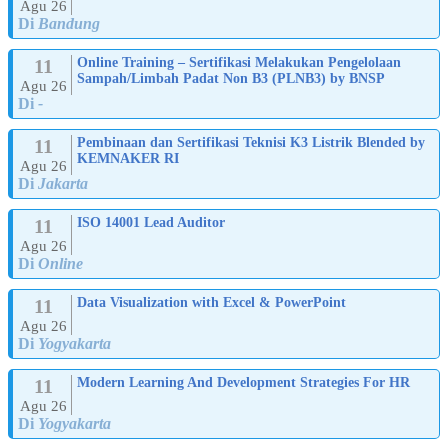
Agu 26
Di
Bandung
11
Online Training – Sertifikasi Melakukan Pengelolaan
Sampah/Limbah Padat Non B3 (PLNB3) by BNSP
Agu 26
Di
-
11
Pembinaan dan Sertifikasi Teknisi K3 Listrik Blended by
KEMNAKER RI
Agu 26
Di
Jakarta
11
ISO 14001 Lead Auditor
Agu 26
Di
Online
11
Data Visualization with Excel & PowerPoint
Agu 26
Di
Yogyakarta
11
Modern Learning And Development Strategies For HR
Agu 26
Di
Yogyakarta