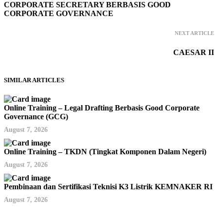
CORPORATE SECRETARY BERBASIS GOOD
CORPORATE GOVERNANCE
NEXT ARTICLE
CAESAR II
SIMILAR ARTICLES
Online Training – Legal Drafting Berbasis Good Corporate
Governance (GCG)
August 7, 2026
Online Training – TKDN (Tingkat Komponen Dalam Negeri)
August 7, 2026
Pembinaan dan Sertifikasi Teknisi K3 Listrik KEMNAKER RI
August 7, 2026