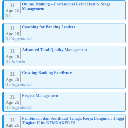
11
Online Training – Professional Event Host & Stage
Management
Agu 26
Di
-
11
Coaching for Banking Leaders
Agu 26
Di
Yogyakarta
11
Advanced Total Quality Management
Agu 26
Di
Jakarta
11
Creating Banking Excellence
Agu 26
Di
Yogyakarta
11
Project Management
Agu 26
Di
Yogyakarta
11
Pembinaan dan Sertifikasi Tenaga Kerja Bangunan Tinggi
Tingkat II by KEMNAKER RI
Agu 26