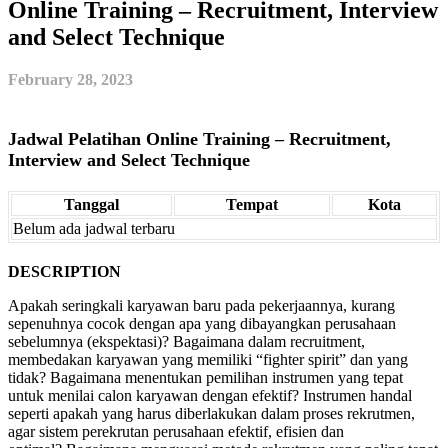
Online Training – Recruitment, Interview
and Select Technique
February 28, 2023
Jadwal Pelatihan Online Training – Recruitment,
Interview and Select Technique
Tanggal
Tempat
Kota
Belum ada jadwal terbaru
DESCRIPTION
Apakah seringkali karyawan baru pada pekerjaannya, kurang
sepenuhnya cocok dengan apa yang dibayangkan perusahaan
sebelumnya (ekspektasi)? Bagaimana dalam recruitment,
membedakan karyawan yang memiliki “fighter spirit” dan yang
tidak? Bagaimana menentukan pemilihan instrumen yang tepat
untuk menilai calon karyawan dengan efektif? Instrumen handal
seperti apakah yang harus diberlakukan dalam proses rekrutmen,
agar sistem perekrutan perusahaan efektif, efisien dan