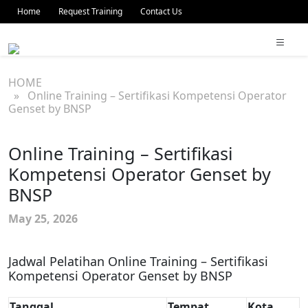
Home
Request Training
Contact Us
HOME
» Online Training – Sertifikasi Kompetensi Operator
Genset by BNSP
Online Training – Sertifikasi
Kompetensi Operator Genset by
BNSP
May 25, 2026
Jadwal Pelatihan Online Training – Sertifikasi
Kompetensi Operator Genset by BNSP
Tanggal
Tempat
Kota