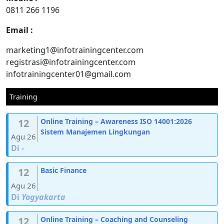
0811 266 1196
Email :
marketing1@infotrainingcenter.com
registrasi@infotrainingcenter.com
infotrainingcenter01@gmail.com
Training
12
Online Training – Awareness ISO 14001:2026
Sistem Manajemen Lingkungan
Agu 26
Di
-
12
Basic Finance
Agu 26
Di
Yogyakarta
12
Online Training – Coaching and Counseling