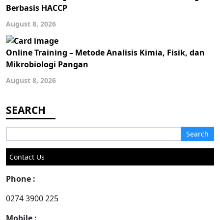
Berbasis HACCP
August 8, 2026
Online Training – Metode Analisis Kimia, Fisik, dan
Mikrobiologi Pangan
August 8, 2026
Search
for:
Contact Us
Phone :
0274 3900 225
Mobile :