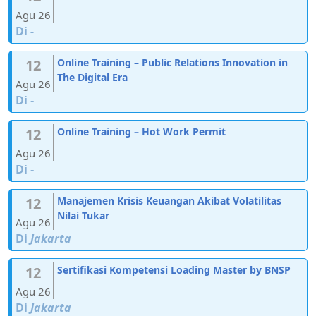
Agu 26
Di
-
12
Online Training – Public Relations Innovation in
The Digital Era
Agu 26
Di
-
12
Online Training – Hot Work Permit
Agu 26
Di
-
12
Manajemen Krisis Keuangan Akibat Volatilitas
Nilai Tukar
Agu 26
Di
Jakarta
12
Sertifikasi Kompetensi Loading Master by BNSP
Agu 26
Di
Jakarta