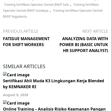
,
Training Sertifikasi Operator Genset BNSP Solo
Training Sertifikasi
,
Operator Genset BNSP Surabaya
Training Sertifikasi Operator Genset
BNSP Yogyakarta
PREVIOUS ARTICLE
NEXT ARTICLE
FATIGUE MANAGEMENT
ANALYZING DATA WITH
FOR SHIFT WORKERS
POWER BI (BASIC UNTUK
HR SUPPORT ANALYST)
SIMILAR ARTICLES
Sertifikasi Ahli Muda K3 Lingkungan Kerja Blended
by KEMNAKER RI
August 8, 2026
Online Training – Analisis Risiko Keamanan Pangan