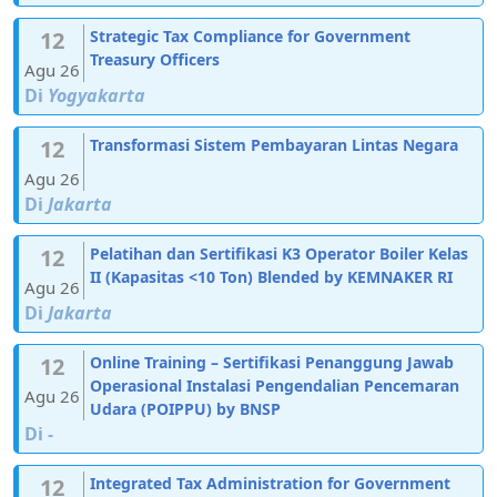
12
Strategic Tax Compliance for Government
Treasury Officers
Agu 26
Di
Yogyakarta
12
Transformasi Sistem Pembayaran Lintas Negara
Agu 26
Di
Jakarta
12
Pelatihan dan Sertifikasi K3 Operator Boiler Kelas
II (Kapasitas <10 Ton) Blended by KEMNAKER RI
Agu 26
Di
Jakarta
12
Online Training – Sertifikasi Penanggung Jawab
Operasional Instalasi Pengendalian Pencemaran
Agu 26
Udara (POIPPU) by BNSP
Di
-
12
Integrated Tax Administration for Government