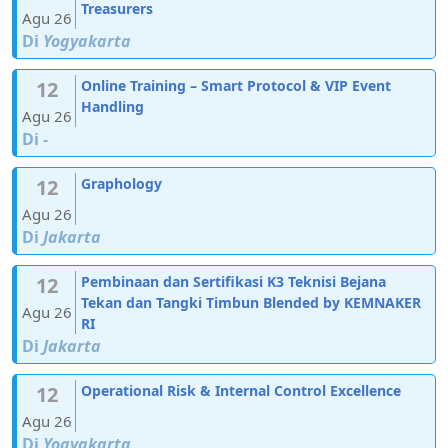
Treasurers
Agu 26
Di
Yogyakarta
12
Online Training – Smart Protocol & VIP Event
Handling
Agu 26
Di
-
12
Graphology
Agu 26
Di
Jakarta
12
Pembinaan dan Sertifikasi K3 Teknisi Bejana
Tekan dan Tangki Timbun Blended by KEMNAKER
Agu 26
RI
Di
Jakarta
12
Operational Risk & Internal Control Excellence
Agu 26
Di
Yogyakarta