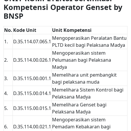
Kompetensi Operator Genset by
BNSP
No.
Kode Unit
Unit Kompetensi
Mengoperasikan Peralatan Bantu
1.
D.35.114.07.065.1
PLTD kecil bagi Pelaksana Madya
Mengoperasikan sistem
2.
D.35.114.00.026.1
Pelumasan bagi Pelaksana
Madya
Memelihara unit pembangkit
3.
D.35.115.00.001.1
bagi pelaksana muda
Memelihara Sistem Kontrol bagi
4.
D.35.115.00.014.1
Pelaksana Madya
Memelihara Genset bagi
5.
D.35.115.00.015.1
Pelaksana Madya
Mengoperasikan sistem
6.
D.35.114.00.021.1
Pemadam Kebakaran bagi