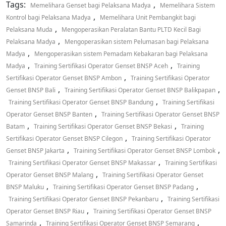
Tags:
,
Memelihara Genset bagi Pelaksana Madya
Memelihara Sistem
,
Kontrol bagi Pelaksana Madya
Memelihara Unit Pembangkit bagi
,
Pelaksana Muda
Mengoperasikan Peralatan Bantu PLTD Kecil Bagi
,
Pelaksana Madya
Mengoperasikan sistem Pelumasan bagi Pelaksana
,
Madya
Mengoperasikan sistem Pemadam Kebakaran bagi Pelaksana
,
,
Madya
Training Sertifikasi Operator Genset BNSP Aceh
Training
,
Sertifikasi Operator Genset BNSP Ambon
Training Sertifikasi Operator
,
,
Genset BNSP Bali
Training Sertifikasi Operator Genset BNSP Balikpapan
,
Training Sertifikasi Operator Genset BNSP Bandung
Training Sertifikasi
,
Operator Genset BNSP Banten
Training Sertifikasi Operator Genset BNSP
,
,
Batam
Training Sertifikasi Operator Genset BNSP Bekasi
Training
,
Sertifikasi Operator Genset BNSP Cilegon
Training Sertifikasi Operator
,
,
Genset BNSP Jakarta
Training Sertifikasi Operator Genset BNSP Lombok
,
Training Sertifikasi Operator Genset BNSP Makassar
Training Sertifikasi
,
Operator Genset BNSP Malang
Training Sertifikasi Operator Genset
,
,
BNSP Maluku
Training Sertifikasi Operator Genset BNSP Padang
,
Training Sertifikasi Operator Genset BNSP Pekanbaru
Training Sertifikasi
,
Operator Genset BNSP Riau
Training Sertifikasi Operator Genset BNSP
,
,
Samarinda
Training Sertifikasi Operator Genset BNSP Semarang