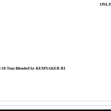
ONLI
itas <10 Ton) Blended by KEMNAKER RI