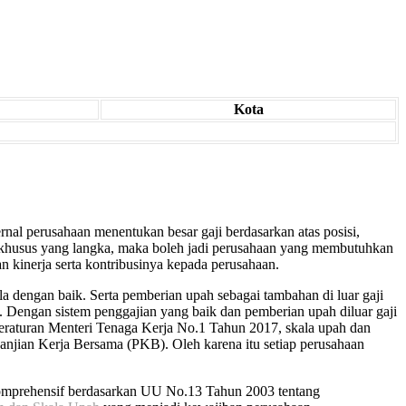
Kota
rnal perusahaan menentukan besar gaji berdasarkan atas posisi,
n khusus yang langka, maka boleh jadi perusahaan yang membutuhkan
n kinerja serta kontribusinya kepada perusahaan.
a dengan baik. Serta pemberian upah sebagai tambahan di luar gaji
. Dengan sistem penggajian yang baik dan pemberian upah diluar gaji
Peraturan Menteri Tenaga Kerja No.1 Tahun 2017, skala upah dan
anjian Kerja Bersama (PKB). Oleh karena itu setiap perusahaan
a komprehensif berdasarkan UU No.13 Tahun 2003 tentang