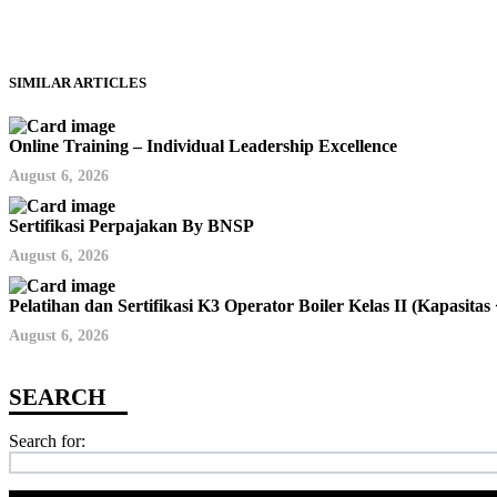
SIMILAR ARTICLES
Online Training – Individual Leadership Excellence
August 6, 2026
Sertifikasi Perpajakan By BNSP
August 6, 2026
Pelatihan dan Sertifikasi K3 Operator Boiler Kelas II (Kapas
August 6, 2026
Search for: