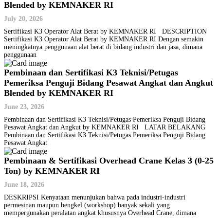
Blended by KEMNAKER RI
July 20, 2026
Sertifikasi K3 Operator Alat Berat by KEMNAKER RI DESCRIPTION
Sertifikasi K3 Operator Alat Berat by KEMNAKER RI Dengan semakin
meningkatnya penggunaan alat berat di bidang industri dan jasa, dimana
penggunaan
Pembinaan dan Sertifikasi K3 Teknisi/Petugas
Pemeriksa Penguji Bidang Pesawat Angkat dan Angkut
Blended by KEMNAKER RI
June 23, 2026
Pembinaan dan Sertifikasi K3 Teknisi/Petugas Pemeriksa Penguji Bidang
Pesawat Angkat dan Angkut by KEMNAKER RI LATAR BELAKANG
Pembinaan dan Sertifikasi K3 Teknisi/Petugas Pemeriksa Penguji Bidang
Pesawat Angkat
Pembinaan & Sertifikasi Overhead Crane Kelas 3 (0-25
Ton) by KEMNAKER RI
June 18, 2026
DESKRIPSI Kenyataan menunjukan bahwa pada industri-industri
permesinan maupun bengkel (workshop) banyak sekali yang
mempergunakan peralatan angkat khususnya Overhead Crane, dimana