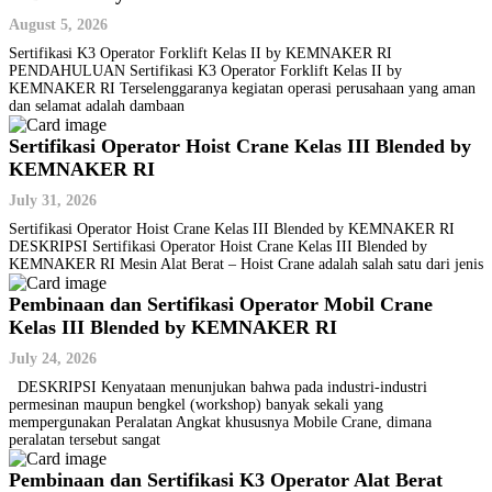
August 5, 2026
Sertifikasi K3 Operator Forklift Kelas II by KEMNAKER RI
PENDAHULUAN Sertifikasi K3 Operator Forklift Kelas II by
KEMNAKER RI Terselenggaranya kegiatan operasi perusahaan yang aman
dan selamat adalah dambaan
Sertifikasi Operator Hoist Crane Kelas III Blended by
KEMNAKER RI
July 31, 2026
Sertifikasi Operator Hoist Crane Kelas III Blended by KEMNAKER RI
DESKRIPSI Sertifikasi Operator Hoist Crane Kelas III Blended by
KEMNAKER RI Mesin Alat Berat – Hoist Crane adalah salah satu dari jenis
Pembinaan dan Sertifikasi Operator Mobil Crane
Kelas III Blended by KEMNAKER RI
July 24, 2026
DESKRIPSI Kenyataan menunjukan bahwa pada industri-industri
permesinan maupun bengkel (workshop) banyak sekali yang
mempergunakan Peralatan Angkat khususnya Mobile Crane, dimana
peralatan tersebut sangat
Pembinaan dan Sertifikasi K3 Operator Alat Berat