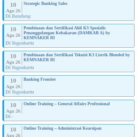
10
Strategic Banking Sales
Agu 26
Di
Bandung
10
Pembinaan dan Sertifikasi Ahli K3 Spesialis
Penanggulangan Kebakaran (DAMKAR A) by
Agu 26
KEMNAKER RI
Di
Yogyakarta
10
Pembinaan dan Sertifikasi Teknisi K3 Listrik Blended by
KEMNAKER RI
Agu 26
Di
Yogyakarta
10
Banking Frontier
Agu 26
Di
Yogyakarta
10
Online Training – General Affairs Professional
Agu 26
Di
-
10
Online Training – Administrasi Kearsipan
Agu 26