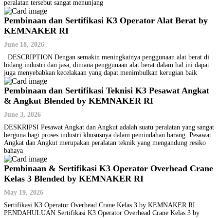
peralatan tersebut sangat menunjang
Pembinaan dan Sertifikasi K3 Operator Alat Berat by
KEMNAKER RI
June 18, 2026
DESCRIPTION Dengan semakin meningkatnya penggunaan alat berat di
bidang industri dan jasa, dimana penggunaan alat berat dalam hal ini dapat
juga menyebabkan kecelakaan yang dapat menimbulkan kerugian baik
Pembinaan dan Sertifikasi Teknisi K3 Pesawat Angkat
& Angkut Blended by KEMNAKER RI
June 3, 2026
DESKRIPSI Pesawat Angkat dan Angkut adalah suatu peralatan yang sangat
berguna bagi proses industri khususnya dalam pemindahan barang. Pesawat
Angkat dan Angkut merupakan peralatan teknik yang mengandung resiko
bahaya
Pembinaan & Sertifikasi K3 Operator Overhead Crane
Kelas 3 Blended by KEMNAKER RI
May 19, 2026
Sertifikasi K3 Operator Overhead Crane Kelas 3 by KEMNAKER RI
PENDAHULUAN Sertifikasi K3 Operator Overhead Crane Kelas 3 by