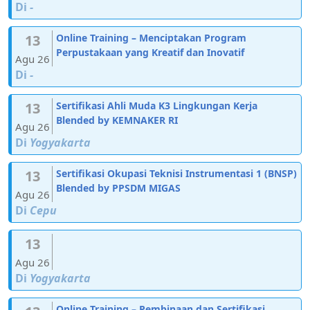
Di
-
13
Online Training – Menciptakan Program
Perpustakaan yang Kreatif dan Inovatif
Agu 26
Di
-
13
Sertifikasi Ahli Muda K3 Lingkungan Kerja
Blended by KEMNAKER RI
Agu 26
Di
Yogyakarta
13
Sertifikasi Okupasi Teknisi Instrumentasi 1 (BNSP)
Blended by PPSDM MIGAS
Agu 26
Di
Cepu
13
Agu 26
Di
Yogyakarta
Online Training – Pembinaan dan Sertifikasi