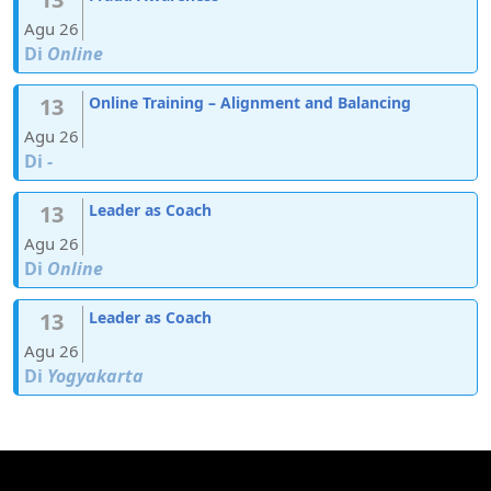
Agu 26
Di
Online
13
Online Training – Alignment and Balancing
Agu 26
Di
-
13
Leader as Coach
Agu 26
Di
Online
13
Leader as Coach
Agu 26
Di
Yogyakarta