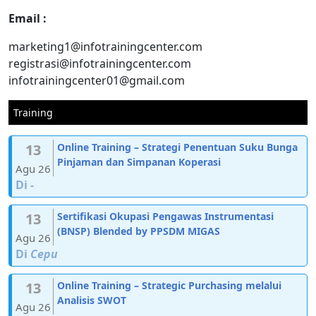
Email :
marketing1@infotrainingcenter.com
registrasi@infotrainingcenter.com
infotrainingcenter01@gmail.com
Training
13
Online Training – Strategi Penentuan Suku Bunga
Pinjaman dan Simpanan Koperasi
Agu 26
Di
-
13
Sertifikasi Okupasi Pengawas Instrumentasi
(BNSP) Blended by PPSDM MIGAS
Agu 26
Di
Cepu
13
Online Training – Strategic Purchasing melalui
Analisis SWOT
Agu 26