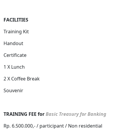
FACILITIES
Training Kit
Handout
Certificate
1 X Lunch
2 X Coffee Break
Souvenir
TRAINING FEE for
Basic Treasury for Banking
Rp. 6.500.000,- / participant / Non residential