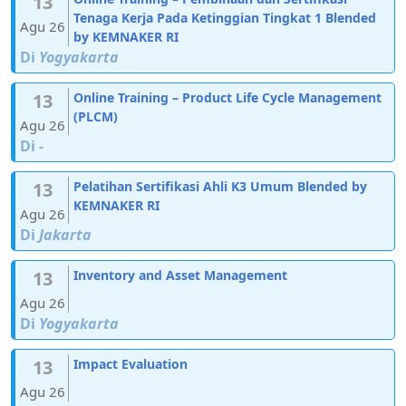
13
Tenaga Kerja Pada Ketinggian Tingkat 1 Blended
Agu 26
by KEMNAKER RI
Di
Yogyakarta
13
Online Training – Product Life Cycle Management
(PLCM)
Agu 26
Di
-
13
Pelatihan Sertifikasi Ahli K3 Umum Blended by
KEMNAKER RI
Agu 26
Di
Jakarta
13
Inventory and Asset Management
Agu 26
Di
Yogyakarta
13
Impact Evaluation
Agu 26