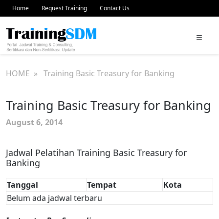
Home
Request Training
Contact Us
HOME
» Training Basic Treasury for Banking
Training Basic Treasury for Banking
August 6, 2014
Jadwal Pelatihan Training Basic Treasury for
Banking
Tanggal
Tempat
Kota
Belum ada jadwal terbaru