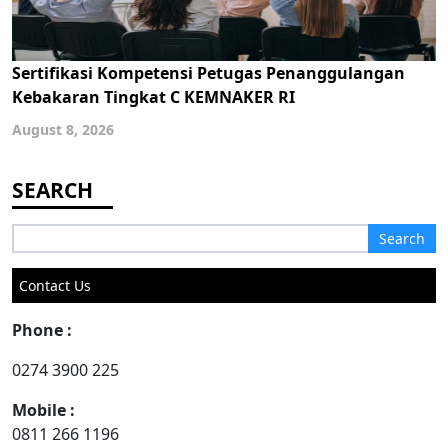
Sertifikasi Kompetensi Petugas Penanggulangan
Kebakaran Tingkat C KEMNAKER RI
August 8, 2026
Search
for:
Contact Us
Phone :
0274 3900 225
Mobile :
0811 266 1196