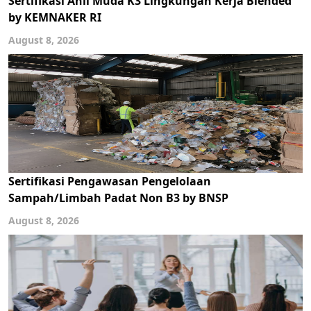
Sertifikasi Ahli Muda K3 Lingkungan Kerja Blended
by KEMNAKER RI
August 8, 2026
Sertifikasi Pengawasan Pengelolaan
Sampah/Limbah Padat Non B3 by BNSP
August 8, 2026