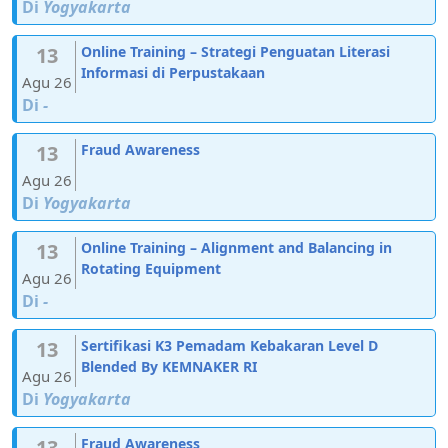
Di
Yogyakarta
13
Online Training – Strategi Penguatan Literasi
Informasi di Perpustakaan
Agu 26
Di
-
13
Fraud Awareness
Agu 26
Di
Yogyakarta
13
Online Training – Alignment and Balancing in
Rotating Equipment
Agu 26
Di
-
13
Sertifikasi K3 Pemadam Kebakaran Level D
Blended By KEMNAKER RI
Agu 26
Di
Yogyakarta
13
Fraud Awareness