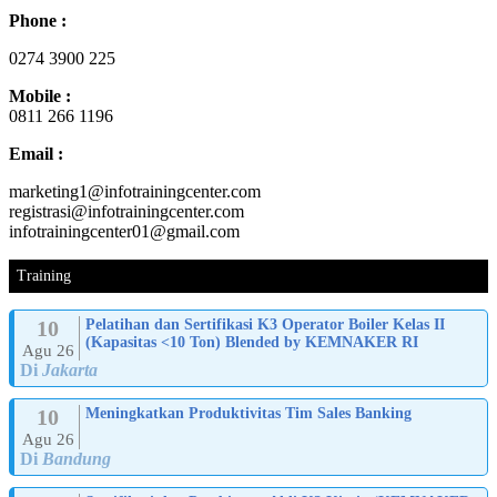
Phone :
0274 3900 225
Mobile :
0811 266 1196
Email :
marketing1@infotrainingcenter.com
registrasi@infotrainingcenter.com
infotrainingcenter01@gmail.com
Training
10
Pelatihan dan Sertifikasi K3 Operator Boiler Kelas II
(Kapasitas <10 Ton) Blended by KEMNAKER RI
Agu 26
Di
Jakarta
10
Meningkatkan Produktivitas Tim Sales Banking
Agu 26
Di
Bandung