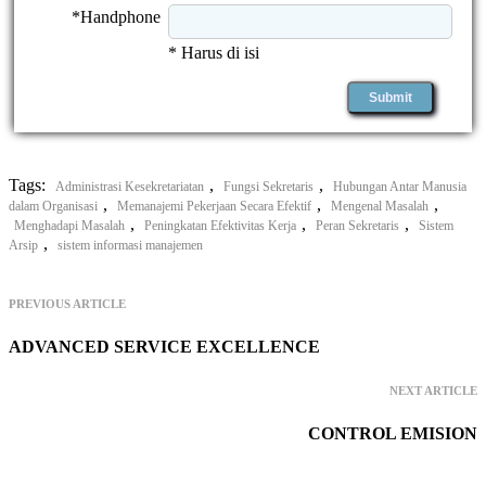
*Handphone
* Harus di isi
Tags:
,
,
Administrasi Kesekretariatan
Fungsi Sekretaris
Hubungan Antar Manusia
,
,
,
dalam Organisasi
Memanajemi Pekerjaan Secara Efektif
Mengenal Masalah
,
,
,
Menghadapi Masalah
Peningkatan Efektivitas Kerja
Peran Sekretaris
Sistem
,
Arsip
sistem informasi manajemen
PREVIOUS ARTICLE
ADVANCED SERVICE EXCELLENCE
NEXT ARTICLE
CONTROL EMISION