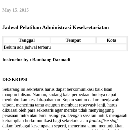
May 15, 2015
Jadwal Pelatihan Administrasi Kesekretariatan
Tanggal
Tempat
Kota
Belum ada jadwal terbaru
Instructor by : Bambang Darmadi
DESKRIPSI
Sekarang ini sekretaris harus dapat berkomunikasi baik lisan
maupun tulisan. Namun, kadang kala perbedaan budaya dapat
menimbulkan kesalah-pahaman. Sopan santun dalam menjawab
telpon, menerima tamu ataupun membuat reservasi/ janji, harus
dikuasai oleh para sekretaris agar mereka tidak menyinggung
perasaan mitra atau tamu asingnya. Dengan sasaran untuk mengasah
ketrampilan berkomunikasi bagi sekretaris atau
front-office staff
dalam berbagai kesempatan seperti, menerima tamu, menunjukkan