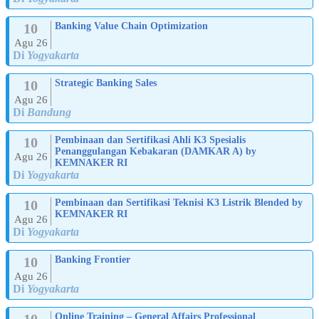
10
Banking Value Chain Optimization
Agu 26
Di
Yogyakarta
10
Strategic Banking Sales
Agu 26
Di
Bandung
10
Pembinaan dan Sertifikasi Ahli K3 Spesialis
Penanggulangan Kebakaran (DAMKAR A) by
Agu 26
KEMNAKER RI
Di
Yogyakarta
10
Pembinaan dan Sertifikasi Teknisi K3 Listrik Blended by
KEMNAKER RI
Agu 26
Di
Yogyakarta
10
Banking Frontier
Agu 26
Di
Yogyakarta
10
Online Training – General Affairs Professional