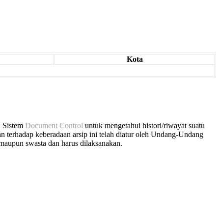
Kota
n Sistem
Document Control
untuk mengetahui histori/riwayat suatu
n terhadap keberadaan arsip ini telah diatur oleh Undang-Undang
maupun swasta dan harus dilaksanakan.