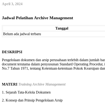
April 3, 2024
Jadwal Pelatihan Archive Management
Tanggal
Belum ada jadwal terbaru
DESKRIPSI
Pengelolaan dokumen dan arsip perusahaan terlebih dalam jumlah ba
document terutama dalam penyusunan Standard Operating Procedur, in
No.7 Tahun 1971, tentang Ketentuan-ketentuan Pokok Kearsipan dan 
MATERI
Training Archive Management
1. Sejarah Tata-Kelola Dokumen
2. Konsep dan Prinsip Pengelolaan Arsip