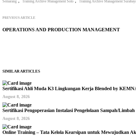
,
,
Semarang
Training Archive Management Solo
Training Archive Management Surabay
PREVIOUS ARTICLE
OPERATIONS AND PRODUCTION MANAGEMENT
SIMILAR ARTICLES
Sertifikasi Ahli Muda K3 Lingkungan Kerja Blended by KE
August 8, 2026
Sertifikasi Pengoperasian Instalasi Pengelolaan Sampah/Limb
August 8, 2026
Online Training – Tata Kelola Kearsipan untuk Mewujudkan Aku