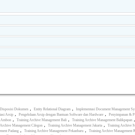
,
,
 Disposisi Dokumen
Entity Relational Diagram
Implementasi Document Management S
,
,
asi Arsip
Pengelolaan Arsip dengan Bantuan Software dan Hardware
Penyimpanan & Pe
,
,
t Ambon
Training Archive Management Bali
Training Archive Management Balikpapan
,
,
 Archive Management Cilegon
Training Archive Management Jakarta
Training Archive
,
,
ement Padang
Training Archive Management Pekanbaru
Training Archive Management 