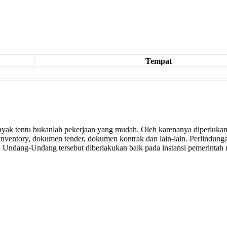
Tempat
nyak tentu bukanlah pekerjaan yang mudah. Oleh karenanya diperluka
ventory, dokumen tender, dokumen kontrak dan lain-lain. Perlindunga
Undang-Undang tersebut diberlakukan baik pada instansi pemerintah 