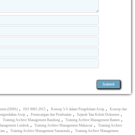
,
,
,
ystem (DMS)
ISO 9001:2015
Konsep 5-S dalam Pengelolaan Arsip
Konsep dan
,
,
,
ngendalian Arsip
Perancangan dan Pembuatan
Sejarah Tata Kelola Dokumen
,
,
,
Training Archive Management Bandung
Training Archive Management Banten
,
,
 Management Lombok
Training Archive Management Makassar
Training Archive
,
,
Riau
Training Archive Management Samarinda
Training Archive Management