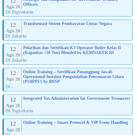
12
Officers
Agu 26
Di
Yogyakarta
12
Transformasi Sistem Pembayaran Lintas Negara
Agu 26
Di
Jakarta
12
Pelatihan dan Sertifikasi K3 Operator Boiler Kelas II
(Kapasitas <10 Ton) Blended by KEMNAKER RI
Agu 26
Di
Jakarta
12
Online Training – Sertifikasi Penanggung Jawab
Operasional Instalasi Pengendalian Pencemaran Udara
Agu 26
(POIPPU) by BNSP
Di
-
12
Integrated Tax Administration for Government Treasurers
Agu 26
Di
Yogyakarta
12
Online Training – Smart Protocol & VIP Event Handling
Agu 26
Di
-