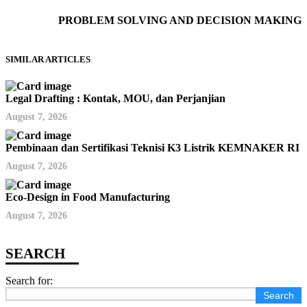
PROBLEM SOLVING AND DECISION MAKING
SIMILAR ARTICLES
Legal Drafting : Kontak, MOU, dan Perjanjian
August 7, 2026
Pembinaan dan Sertifikasi Teknisi K3 Listrik KEMNAKER RI
August 7, 2026
Eco-Design in Food Manufacturing
August 7, 2026
Search for: