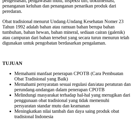
pengemasan, pengawasan mutu, inspeksi diri, dokumentasi,
penanganan keluhan dan penanganan penarikan produk dari
peredaran.
Obat tradisional menurut Undang-Undang Kesehatan Nomer 23
Tahun 1992 adalah bahan atau ramuan bahan berupa bahan
tumbuhan, bahan hewan, bahan mineral, sediaan cairan (galenik)
atau campuran dari bahan tersebut yang secara turun menurun telah
digunakan untuk pengobatan berdasarkan pengalaman.
TUJUAN
Memahami manfaat penerapan CPOTB (Cara Pembuatan
Obat Tradisional yang Baik)
Memahami persyaratan sesuai regulasi dan/atau peraturan dan
perundang-undangan dalam penerapan CPOTB
Melindungi masyarakat terhadap hal-hal yang merugikan dari
penggunaan obat tradisional yang tidak memenuhi
persyaratan standar mutu dan keamanan
Meningkatkan nilai tambah dan daya saing produk obat
tradisional Indonesia