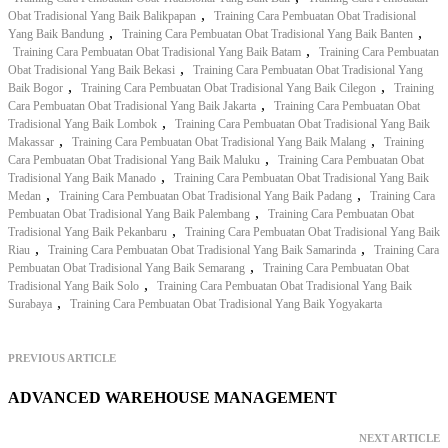
,
Obat Tradisional Yang Baik Balikpapan
Training Cara Pembuatan Obat Tradisional
,
,
Yang Baik Bandung
Training Cara Pembuatan Obat Tradisional Yang Baik Banten
,
Training Cara Pembuatan Obat Tradisional Yang Baik Batam
Training Cara Pembuatan
,
Obat Tradisional Yang Baik Bekasi
Training Cara Pembuatan Obat Tradisional Yang
,
,
Baik Bogor
Training Cara Pembuatan Obat Tradisional Yang Baik Cilegon
Training
,
Cara Pembuatan Obat Tradisional Yang Baik Jakarta
Training Cara Pembuatan Obat
,
Tradisional Yang Baik Lombok
Training Cara Pembuatan Obat Tradisional Yang Baik
,
,
Makassar
Training Cara Pembuatan Obat Tradisional Yang Baik Malang
Training
,
Cara Pembuatan Obat Tradisional Yang Baik Maluku
Training Cara Pembuatan Obat
,
Tradisional Yang Baik Manado
Training Cara Pembuatan Obat Tradisional Yang Baik
,
,
Medan
Training Cara Pembuatan Obat Tradisional Yang Baik Padang
Training Cara
,
Pembuatan Obat Tradisional Yang Baik Palembang
Training Cara Pembuatan Obat
,
Tradisional Yang Baik Pekanbaru
Training Cara Pembuatan Obat Tradisional Yang Baik
,
,
Riau
Training Cara Pembuatan Obat Tradisional Yang Baik Samarinda
Training Cara
,
Pembuatan Obat Tradisional Yang Baik Semarang
Training Cara Pembuatan Obat
,
Tradisional Yang Baik Solo
Training Cara Pembuatan Obat Tradisional Yang Baik
,
Surabaya
Training Cara Pembuatan Obat Tradisional Yang Baik Yogyakarta
PREVIOUS ARTICLE
ADVANCED WAREHOUSE MANAGEMENT
NEXT ARTICLE