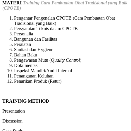
MATERI
Training Cara Pembuatan Obat Tradisional yang Baik
(CPOTB)
Pengantar Pengenalan CPOTB (Cara Pembuatan Obat
Tradisional yang Baik)
Persyaratan Teknis dalam CPOTB
Personalia
Bangunan dan Fasilitas
Peralatan
Sanitasi dan Hygiene
Bahan Baku
Pengawasan Mutu (
Quality Control
)
Dokumentasi
Inspeksi Mandiri/Audit Internal
Penanganan Keluhan
Penarikan Produk (Retur)
TRAINING METHOD
Presentation
Discussion
Case Study