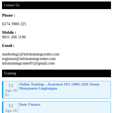
Contact Us
Phone :
0274 3900 225
Mobile :
0811 266 1196
Email :
marketing1@infotrainingcenter.com
registrasi@infotrainingcenter.com
infotrainingcenter01@gmail.com
Training
12
Online Training – Awareness ISO 14001:2026 Sistem
Manajemen Lingkungan
Agu 26
Di
-
12
Basic Finance
Agu 26