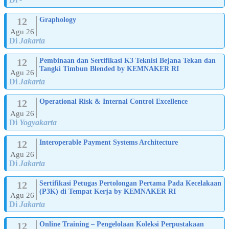
12
Graphology
Agu 26
Di
Jakarta
12
Pembinaan dan Sertifikasi K3 Teknisi Bejana Tekan dan
Tangki Timbun Blended by KEMNAKER RI
Agu 26
Di
Jakarta
12
Operational Risk & Internal Control Excellence
Agu 26
Di
Yogyakarta
12
Interoperable Payment Systems Architecture
Agu 26
Di
Jakarta
12
Sertifikasi Petugas Pertolongan Pertama Pada Kecelakaan
(P3K) di Tempat Kerja by KEMNAKER RI
Agu 26
Di
Jakarta
12
Online Training – Pengelolaan Koleksi Perpustakaan