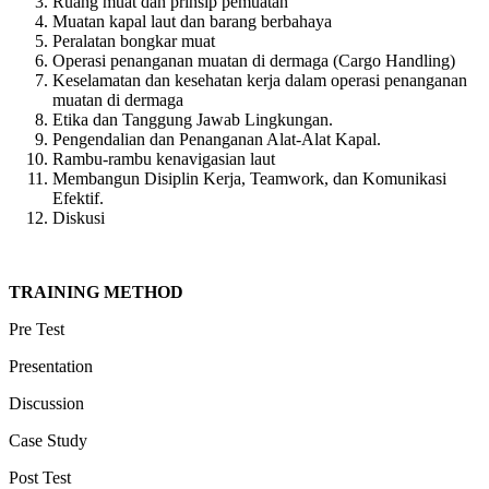
Ruang muat dan prinsip pemuatan
Muatan kapal laut dan barang berbahaya
Peralatan bongkar muat
Operasi penanganan muatan di dermaga (Cargo Handling)
Keselamatan dan kesehatan kerja dalam operasi penanganan
muatan di dermaga
Etika dan Tanggung Jawab Lingkungan.
Pengendalian dan Penanganan Alat-Alat Kapal.
Rambu-rambu kenavigasian laut
Membangun Disiplin Kerja, Teamwork, dan Komunikasi
Efektif.
Diskusi
TRAINING METHOD
Pre Test
Presentation
Discussion
Case Study
Post Test