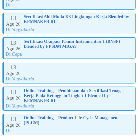
Di
-
13
Sertifikasi Ahli Muda K3 Lingkungan Kerja Blended by
KEMNAKER RI
Agu 26
Di
Yogyakarta
13
Sertifikasi Okupasi Teknisi Instrumentasi 1 (BNSP)
Blended by PPSDM MIGAS
Agu 26
Di
Cepu
13
Agu 26
Di
Yogyakarta
13
Online Training – Pembinaan dan Sertifikasi Tenaga
Kerja Pada Ketinggian Tingkat 1 Blended by
Agu 26
KEMNAKER RI
Di
Yogyakarta
13
Online Training – Product Life Cycle Management
(PLCM)
Agu 26
Di
-