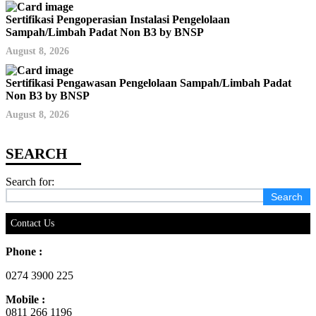
Sertifikasi Pengoperasian Instalasi Pengelolaan
Sampah/Limbah Padat Non B3 by BNSP
August 8, 2026
Sertifikasi Pengawasan Pengelolaan Sampah/Limbah Padat
Non B3 by BNSP
August 8, 2026
Search for:
Contact Us
Phone :
0274 3900 225
Mobile :
0811 266 1196