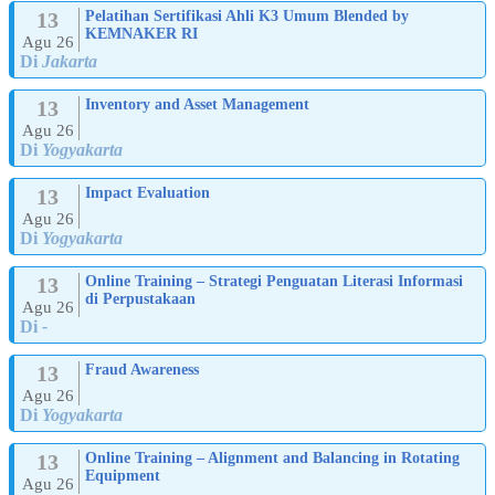
13
Pelatihan Sertifikasi Ahli K3 Umum Blended by
KEMNAKER RI
Agu 26
Di
Jakarta
13
Inventory and Asset Management
Agu 26
Di
Yogyakarta
13
Impact Evaluation
Agu 26
Di
Yogyakarta
13
Online Training – Strategi Penguatan Literasi Informasi
di Perpustakaan
Agu 26
Di
-
13
Fraud Awareness
Agu 26
Di
Yogyakarta
13
Online Training – Alignment and Balancing in Rotating
Equipment
Agu 26