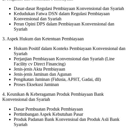
Dasar-dasar Regulasi Pembiayaan Konvensional dan Syariah
Kedudukan Fatwa DSN dalam Regulasi Pembiayaan
Konvensional dan Syariah
Peran Opini DPS dalam Pembiayaan Konvensional dan
Syariah
3. Aspek Hukum dan Ketentuan Pembiayaan
Hukum Positif dalam Konteks Pembiayaan Konvensional dan
Syariah
Perjanjian Pembiayaan Konvensional dan Syariah (Line
Facility cv Direct Financing)
Jenis-jenis Akta Pembiayaan
Jenis-jenis Jaminan dan Agunan
Pengikatan Jaminan (Fidusia, APHT, Gadai, dll)
Proses Eksekusi Jaminan
4. Keunikan & Keberagaman Produk Pembiayaan Bank
Konvensional dan Syariah
Dasar Pembuatan Produk Pembiayaan
Pertimbangan Aspek Kebutuhan Pasar
Produk Padanan Bank Konvensioal dan Produk Asli Bank
Syariah