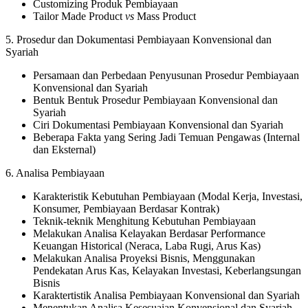
Customizing Produk Pembiayaan
Tailor Made Product
vs
Mass Product
5. Prosedur dan Dokumentasi Pembiayaan Konvensional dan
Syariah
Persamaan dan Perbedaan Penyusunan Prosedur Pembiayaan
Konvensional dan Syariah
Bentuk Bentuk Prosedur Pembiayaan Konvensional dan
Syariah
Ciri Dokumentasi Pembiayaan Konvensional dan Syariah
Beberapa Fakta yang Sering Jadi Temuan Pengawas (Internal
dan Eksternal)
6. Analisa Pembiayaan
Karakteristik Kebutuhan Pembiayaan (Modal Kerja, Investasi,
Konsumer, Pembiayaan Berdasar Kontrak)
Teknik-teknik Menghitung Kebutuhan Pembiayaan
Melakukan Analisa Kelayakan Berdasar Performance
Keuangan Historical (Neraca, Laba Rugi, Arus Kas)
Melakukan Analisa Proyeksi Bisnis, Menggunakan
Pendekatan Arus Kas, Kelayakan Investasi, Keberlangsungan
Bisnis
Karaktertistik Analisa Pembiayaan Konvensional dan Syariah
Menentukan Analisa Kesesuaian Konvensional dan Syariah