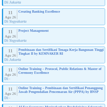
Di
Jakarta
11
Creating Banking Excellence
Agu 26
Di
Yogyakarta
11
Project Management
Agu 26
Di
Yogyakarta
11
Pembinaan dan Sertifikasi Tenaga Kerja Bangunan Tinggi
Tingkat II by KEMNAKER RI
Agu 26
Di
Jakarta
11
Online Training – Protocol, Public Relations & Master of
Ceremony Excellence
Agu 26
Di
-
11
Online Training – Pembinaan dan Sertifikasi Penanggung
Jawab Pengendalian Pencemaran Air (PPPA) by BNSP
Agu 26
Di
-