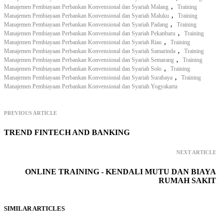
,
Manajemen Pembiayaan Perbankan Konvensional dan Syariah Malang
Training
,
Manajemen Pembiayaan Perbankan Konvensional dan Syariah Maluku
Training
,
Manajemen Pembiayaan Perbankan Konvensional dan Syariah Padang
Training
,
Manajemen Pembiayaan Perbankan Konvensional dan Syariah Pekanbaru
Training
,
Manajemen Pembiayaan Perbankan Konvensional dan Syariah Riau
Training
,
Manajemen Pembiayaan Perbankan Konvensional dan Syariah Samarinda
Training
,
Manajemen Pembiayaan Perbankan Konvensional dan Syariah Semarang
Training
,
Manajemen Pembiayaan Perbankan Konvensional dan Syariah Solo
Training
,
Manajemen Pembiayaan Perbankan Konvensional dan Syariah Surabaya
Training
Manajemen Pembiayaan Perbankan Konvensional dan Syariah Yogyakarta
PREVIOUS ARTICLE
TREND FINTECH AND BANKING
NEXT ARTICLE
ONLINE TRAINING - KENDALI MUTU DAN BIAYA
RUMAH SAKIT
SIMILAR ARTICLES