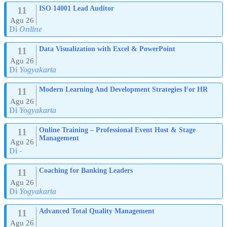
11
ISO 14001 Lead Auditor
Agu 26
Di
Online
11
Data Visualization with Excel & PowerPoint
Agu 26
Di
Yogyakarta
11
Modern Learning And Development Strategies For HR
Agu 26
Di
Yogyakarta
11
Online Training – Professional Event Host & Stage
Management
Agu 26
Di
-
11
Coaching for Banking Leaders
Agu 26
Di
Yogyakarta
11
Advanced Total Quality Management
Agu 26