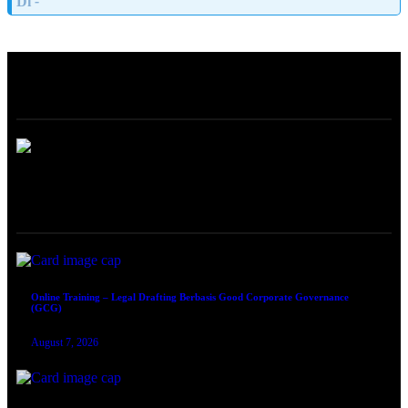
Di
-
ABOUT
ONLINE TRAINING
Online Training – Legal Drafting Berbasis Good Corporate Governance
(GCG)
August 7, 2026