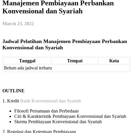
Manajemen Pembiayaan Perbankan
Konvensional dan Syariah
March 23, 2022
Jadwal Pelatihan Manajemen Pembiayaan Perbankan
Konvensional dan Syariah
Tanggal
Tempat
Kota
Belum ada jadwal terbaru
OUTLINE
1. Kredit
Bank Konvensional dan Syariah
Filosofi Persamaan dan Perbedaan
Ciri & Karakteristik Pembiayaan Konvensional dan Syariah
Skema Pembiayaan Konvensional dan Syariah
2. Regulasi dan Ketentuan Pembiayaan