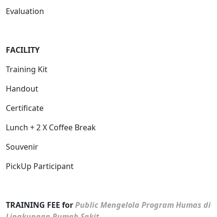
Evaluation
FACILITY
Training Kit
Handout
Certificate
Lunch + 2 X Coffee Break
Souvenir
PickUp Participant
TRAINING FEE for
Public Mengelola Program Humas di
Lingkungan Rumah Sakit