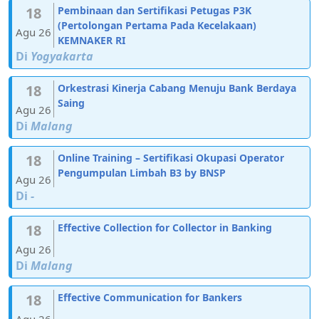
18
Pembinaan dan Sertifikasi Petugas P3K
(Pertolongan Pertama Pada Kecelakaan)
Agu 26
KEMNAKER RI
Di
Yogyakarta
18
Orkestrasi Kinerja Cabang Menuju Bank Berdaya
Saing
Agu 26
Di
Malang
18
Online Training – Sertifikasi Okupasi Operator
Pengumpulan Limbah B3 by BNSP
Agu 26
Di
-
18
Effective Collection for Collector in Banking
Agu 26
Di
Malang
18
Effective Communication for Bankers