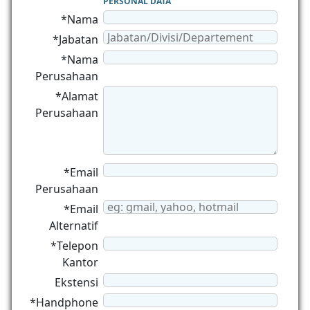
PERSONAL DATA
*Nama
*Jabatan
*Nama
Perusahaan
*Alamat
Perusahaan
*Email
Perusahaan
*Email
Alternatif
*Telepon
Kantor
Ekstensi
*Handphone