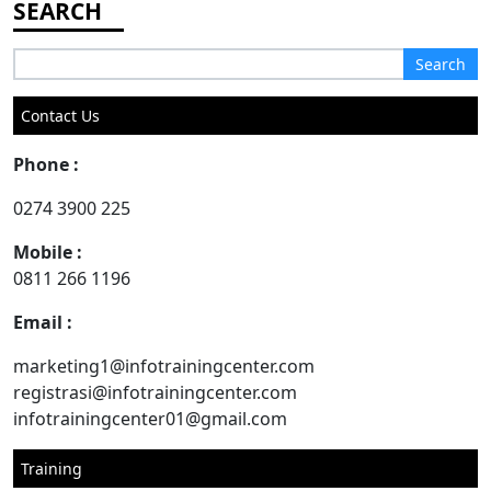
Search
for:
Contact Us
Phone :
0274 3900 225
Mobile :
0811 266 1196
Email :
marketing1@infotrainingcenter.com
registrasi@infotrainingcenter.com
infotrainingcenter01@gmail.com
Training