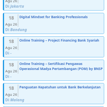
Agu 26
Di
Jakarta
18
Digital Mindset for Banking Professionals
Agu 26
Di
Bandung
18
Online Training – Project Financing Bank Syariah
Agu 26
Di
-
18
Online Training – Sertifikasi Pengawas
Operasional Madya Pertambangan (POM) by BNSP
Agu 26
Di
-
18
Penguatan Kepatuhan untuk Bank Berkelanjutan
Agu 26
Di
Malang