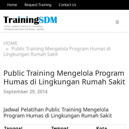
Home
Request Training
Contact Us
HOME
» Public Training Mengelola Program Humas di
Lingkungan Rumah Sakit
Public Training Mengelola Program
Humas di Lingkungan Rumah Sakit
September 29, 2014
Jadwal Pelatihan Public Training Mengelola
Program Humas di Lingkungan Rumah Sakit
Tanggal
Tempat
Kota