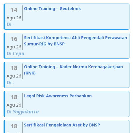
14
Online Training – Geoteknik
Agu 26
Di
-
16
Sertifikasi Kompetensi Ahli Pengendali Perawatan
Sumur-RIG by BNSP
Agu 26
Di
Cepu
18
Online Training – Kader Norma Ketenagakerjaan
(KNK)
Agu 26
Di
-
18
Legal Risk Awareness Perbankan
Agu 26
Di
Yogyakarta
18
Sertifikasi Pengelolaan Aset by BNSP