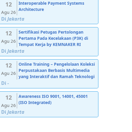
12
Interoperable Payment Systems
Architecture
Agu 26
Di
Jakarta
12
Sertifikasi Petugas Pertolongan
Pertama Pada Kecelakaan (P3K) di
Agu 26
Tempat Kerja by KEMNAKER RI
Di
Jakarta
12
Online Training – Pengelolaan Koleksi
Perpustakaan Berbasis Multimedia
Agu 26
yang Interaktif dan Ramah Teknologi
Di
-
12
Awareness ISO 9001, 14001, 45001
(ISO Integrated)
Agu 26
Di
Jakarta