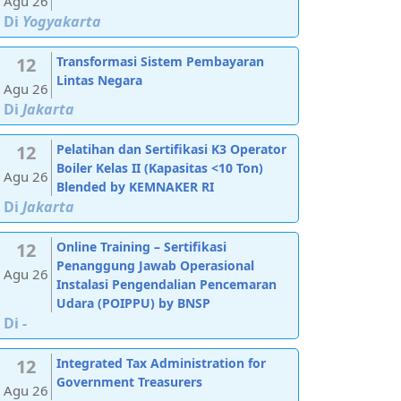
Agu 26
Di
Yogyakarta
12
Transformasi Sistem Pembayaran
Lintas Negara
Agu 26
Di
Jakarta
12
Pelatihan dan Sertifikasi K3 Operator
Boiler Kelas II (Kapasitas <10 Ton)
Agu 26
Blended by KEMNAKER RI
Di
Jakarta
12
Online Training – Sertifikasi
Penanggung Jawab Operasional
Agu 26
Instalasi Pengendalian Pencemaran
Udara (POIPPU) by BNSP
Di
-
12
Integrated Tax Administration for
Government Treasurers
Agu 26