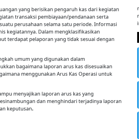
uangan yang berisikan pengaruh kas dari kegiatan
kegiatan transaksi pembiayaan/pendanaan serta
suatu perusahaan selama satu periode. Informasi
jenis kegiatannya. Dalam mengklasifikasikan
ebut terdapat pelaporan yang tidak sesuai dengan
langkah umum yang digunakan dalam
unjukkan bagaimana laporan arus kas disesuaikan
 bagaimana menggunakan Arus Kas Operasi untuk
mampu menyajikan laporan arus kas yang
esinambungan dan menghindari terjadinya laporan
lan keputusan
.