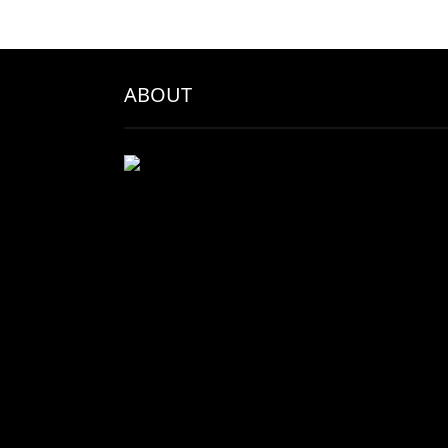
ABOUT