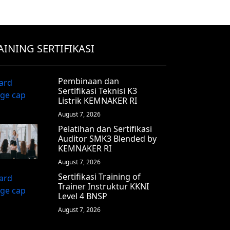
AINING SERTIFIKASI
Pembinaan dan
Sertifikasi Teknisi K3
Listrik KEMNAKER RI
August 7, 2026
Pelatihan dan Sertifikasi
Auditor SMK3 Blended by
KEMNAKER RI
August 7, 2026
Sertifikasi Training of
Trainer Instruktur KKNI
Level 4 BNSP
August 7, 2026