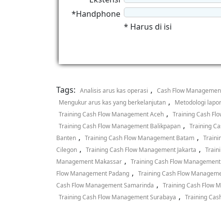
*Handphone
* Harus di isi
Tags:
,
Analisis arus kas operasi
Cash Flow Managemen
,
Mengukur arus kas yang berkelanjutan
Metodologi lapo
,
Training Cash Flow Management Aceh
Training Cash F
,
Training Cash Flow Management Balikpapan
Training C
,
,
Banten
Training Cash Flow Management Batam
Train
,
,
Cilegon
Training Cash Flow Management Jakarta
Train
,
Management Makassar
Training Cash Flow Management
,
Flow Management Padang
Training Cash Flow Managem
,
Cash Flow Management Samarinda
Training Cash Flow
,
Training Cash Flow Management Surabaya
Training Ca