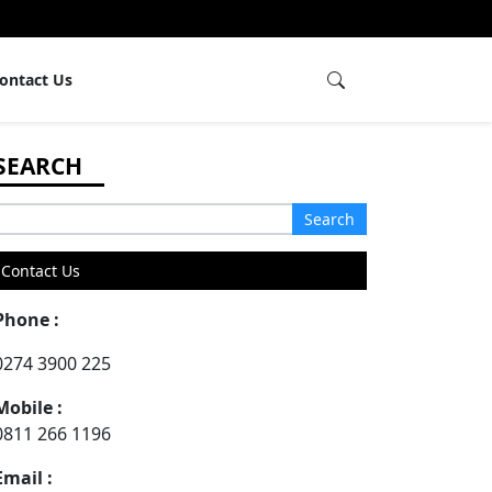
ontact Us
Search
or:
Contact Us
Phone :
0274 3900 225
Mobile :
0811 266 1196
Email :