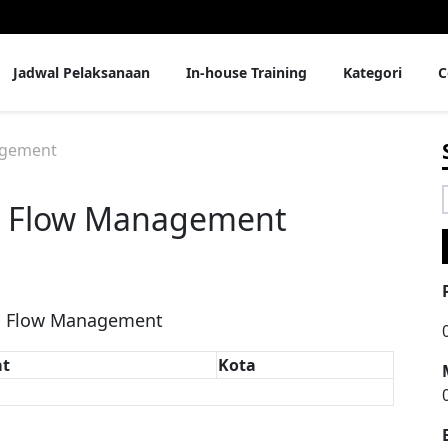
Jadwal Pelaksanaan
In-house Training
Kategori
C
agement
sh Flow Management
f
ash Flow Management
t
Kota