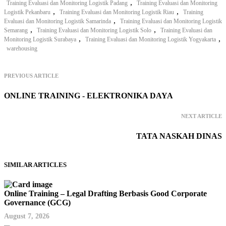
,
Training Evaluasi dan Monitoring Logistik Padang
Training Evaluasi dan Monitoring
,
,
Logistik Pekanbaru
Training Evaluasi dan Monitoring Logistik Riau
Training
,
Evaluasi dan Monitoring Logistik Samarinda
Training Evaluasi dan Monitoring Logistik
,
,
Semarang
Training Evaluasi dan Monitoring Logistik Solo
Training Evaluasi dan
,
,
Monitoring Logistik Surabaya
Training Evaluasi dan Monitoring Logistik Yogyakarta
warehousing
PREVIOUS ARTICLE
ONLINE TRAINING - ELEKTRONIKA DAYA
NEXT ARTICLE
TATA NASKAH DINAS
SIMILAR ARTICLES
Online Training – Legal Drafting Berbasis Good Corporate
Governance (GCG)
August 7, 2026