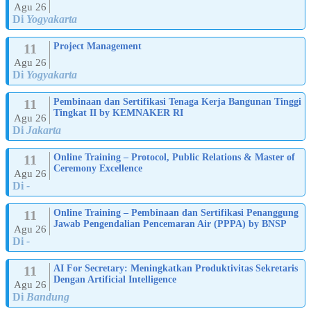
Agu 26
Di
Yogyakarta
11
Project Management
Agu 26
Di
Yogyakarta
11
Pembinaan dan Sertifikasi Tenaga Kerja Bangunan Tinggi
Tingkat II by KEMNAKER RI
Agu 26
Di
Jakarta
11
Online Training – Protocol, Public Relations & Master of
Ceremony Excellence
Agu 26
Di
-
11
Online Training – Pembinaan dan Sertifikasi Penanggung
Jawab Pengendalian Pencemaran Air (PPPA) by BNSP
Agu 26
Di
-
11
AI For Secretary: Meningkatkan Produktivitas Sekretaris
Dengan Artificial Intelligence
Agu 26
Di
Bandung