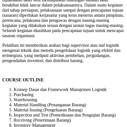
berakibat tidak lancar dalam pelaksanaannya. Dalam suatu kegiatan
dari tahap persiapan, pelaksanaan sampai dengan pencapaian tujuan
(sasaran) diperlukan kerjasama yang terus menerus antara pimpinan,
perencana, pelaksana dan pengawas dengan masing-masing
kegiatan yang dilakukan sesuai dengan uraian tugas masing-masing.
Seluruh kegiatan diarahkan pada pencapaian tujuan untuk mencapai
sasaran organisasi.
Pelatihan ini memberikan arahan bagi supervisor atau staf logistik
mengenai teknik dan metoda pengelolaan logistik yang efektif dan
terintegrasi, yang meliputi aktivitas pembelian, pergudangan,
pengendalian inventori, dan distribusi barang.
COURSE OUTLINE
Konsep Dasar dan Framework Manajemen Logistik
Purchasing
Warehousing
Material Handling (Penanganan Barang)
Material Issuing (Pengeluaran Barang)
Inspection and Test (Pemeriksaan dan Pengujian Barang)
Receiving (Penerimaan Barang)
Inventory Management