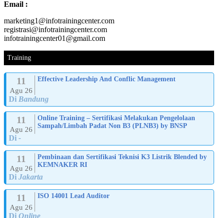
Email :
marketing1@infotrainingcenter.com
registrasi@infotrainingcenter.com
infotrainingcenter01@gmail.com
Training
11
Effective Leadership And Conflic Management
Agu 26
Di
Bandung
11
Online Training – Sertifikasi Melakukan Pengelolaan
Sampah/Limbah Padat Non B3 (PLNB3) by BNSP
Agu 26
Di
-
11
Pembinaan dan Sertifikasi Teknisi K3 Listrik Blended by
KEMNAKER RI
Agu 26
Di
Jakarta
11
ISO 14001 Lead Auditor
Agu 26
Di
Online