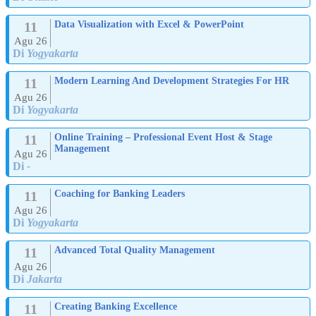
11
Data Visualization with Excel & PowerPoint
Agu 26
Di
Yogyakarta
11
Modern Learning And Development Strategies For HR
Agu 26
Di
Yogyakarta
11
Online Training – Professional Event Host & Stage
Management
Agu 26
Di
-
11
Coaching for Banking Leaders
Agu 26
Di
Yogyakarta
11
Advanced Total Quality Management
Agu 26
Di
Jakarta
11
Creating Banking Excellence