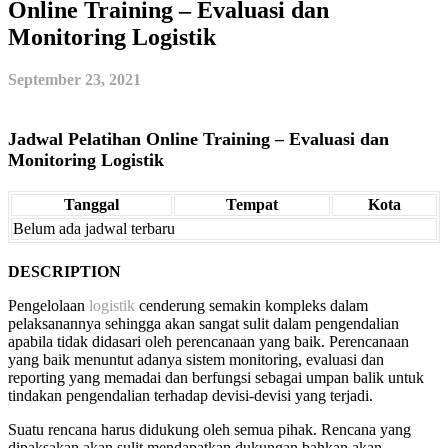
Online Training – Evaluasi dan
Monitoring Logistik
September 23, 2021
Jadwal Pelatihan Online Training – Evaluasi dan
Monitoring Logistik
Tanggal
Tempat
Kota
Belum ada jadwal terbaru
DESCRIPTION
Pengelolaan
logistik
cenderung semakin kompleks dalam
pelaksanannya sehingga akan sangat sulit dalam pengendalian
apabila tidak didasari oleh perencanaan yang baik. Perencanaan
yang baik menuntut adanya sistem monitoring, evaluasi dan
reporting yang memadai dan berfungsi sebagai umpan balik untuk
tindakan pengendalian terhadap devisi-devisi yang terjadi.
Suatu rencana harus didukung oleh semua pihak. Rencana yang
dipaksakan akan sulit mendapatkan dukungan bahkan akan