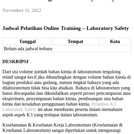
November 11, 2022
Jadwal Pelatihan Online Training – Laboratory Safety
Tanggal
Tempat
Kota
Belum ada jadwal terbaru
DESKRIPSI
Dari sisi volume jumlah bahan kimia di laboratorium tergolong
relatif sangat kecil jika dibandingkan dengan volume bahan kimia di
bagian produksi atau gudang, namun tingkat bahaya yang ada
dilaboratorium tidak bisa kita abaikan. Bahaya di laboratorium yang
harus diwaspadai dan dikendalikan seperti proses pencampuran atau
eksperimen, penyimpanan bahan kimia, pembuangan sisa bahan
kimia dan kesalahan penggunaan bahan kimia.
Pelatihan K3
Laboratory Safety
ini akan membantu peserta dalam memahami
aspek-aspek K3 yang terdapat dalam laboratorium.
Keselamatan & Kesehatan Kerja Laboratorium (Keselamatan &
Kesehatan Laboratorium) sangat diperlukan untuk mengurangi