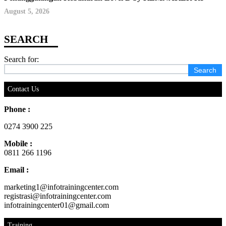
August 5, 2026
Search for:
Contact Us
Phone :
0274 3900 225
Mobile :
0811 266 1196
Email :
marketing1@infotrainingcenter.com
registrasi@infotrainingcenter.com
infotrainingcenter01@gmail.com
Training