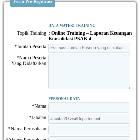
Form Pre-Registrasi
DATA MATERI TRAINING
Topik Training
: Online Training – Laporan Keuangan
Konsolidasi PSAK 4
*Jumlah Peserta
*Nama Peserta
Yang Didaftarkan
PERSONAL DATA
*Nama
*Jabatan
*Nama Perusahaan
*Alamat Perusahaan