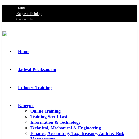
Home
Request Training
Contact Us
Home
Jadwal Pelaksanaan
In-house Training
Kategori
Online Training
Training Sertifikasi
Information & Technology
Technical, Mechanical & Engineering
Finance, Accounting, Tax, Treasury, Audit & Risk