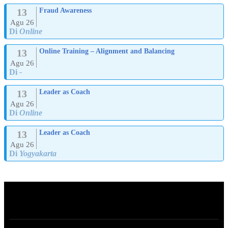
13
Fraud Awareness
Agu 26
Di
Online
13
Online Training – Alignment and Balancing
Agu 26
Di
-
13
Leader as Coach
Agu 26
Di
Online
13
Leader as Coach
Agu 26
Di
Yogyakarta
ABOUT