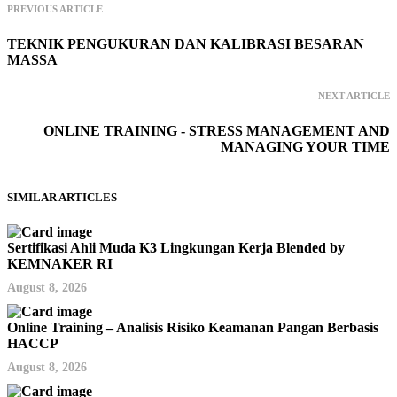
PREVIOUS ARTICLE
TEKNIK PENGUKURAN DAN KALIBRASI BESARAN
MASSA
NEXT ARTICLE
ONLINE TRAINING - STRESS MANAGEMENT AND
MANAGING YOUR TIME
SIMILAR ARTICLES
Sertifikasi Ahli Muda K3 Lingkungan Kerja Blended by
KEMNAKER RI
August 8, 2026
Online Training – Analisis Risiko Keamanan Pangan Berbasis
HACCP
August 8, 2026