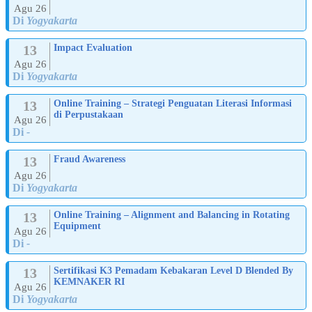
Agu 26
Di
Yogyakarta
13
Impact Evaluation
Agu 26
Di
Yogyakarta
13
Online Training – Strategi Penguatan Literasi Informasi
di Perpustakaan
Agu 26
Di
-
13
Fraud Awareness
Agu 26
Di
Yogyakarta
13
Online Training – Alignment and Balancing in Rotating
Equipment
Agu 26
Di
-
13
Sertifikasi K3 Pemadam Kebakaran Level D Blended By
KEMNAKER RI
Agu 26
Di
Yogyakarta