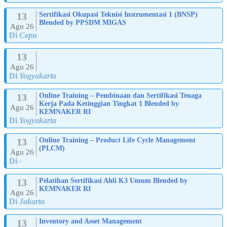
13
Sertifikasi Okupasi Teknisi Instrumentasi 1 (BNSP)
Blended by PPSDM MIGAS
Agu 26
Di
Cepu
13
Agu 26
Di
Yogyakarta
13
Online Training – Pembinaan dan Sertifikasi Tenaga
Kerja Pada Ketinggian Tingkat 1 Blended by
Agu 26
KEMNAKER RI
Di
Yogyakarta
13
Online Training – Product Life Cycle Management
(PLCM)
Agu 26
Di
-
13
Pelatihan Sertifikasi Ahli K3 Umum Blended by
KEMNAKER RI
Agu 26
Di
Jakarta
13
Inventory and Asset Management