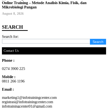
Online Training – Metode Analisis Kimia, Fisik, dan
Mikrobiologi Pangan
August 8, 2026
Search for:
Contact Us
Phone :
0274 3900 225
Mobile :
0811 266 1196
Email :
marketing1@infotrainingcenter.com
registrasi@infotrainingcenter.com
infotrainingcenter01@gmail.com