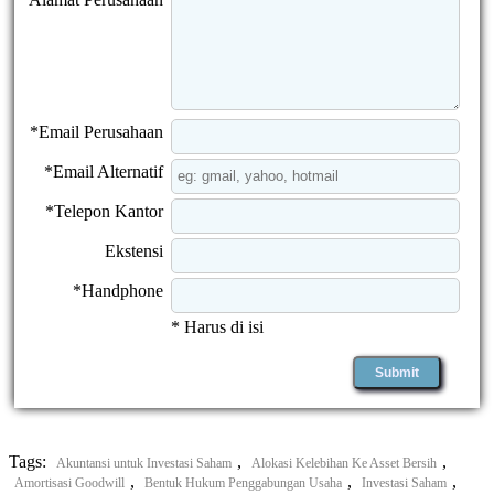
*Email Perusahaan
*Email Alternatif
*Telepon Kantor
Ekstensi
*Handphone
* Harus di isi
Tags:
,
,
Akuntansi untuk Investasi Saham
Alokasi Kelebihan Ke Asset Bersih
,
,
,
Amortisasi Goodwill
Bentuk Hukum Penggabungan Usaha
Investasi Saham