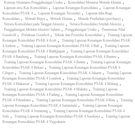
,
,
Konsep Akuntansi Penggabungan Usaha
Konsolidasi Menurut Metode Ekuitas
,
,
Laporan arus Kas Konsolidasi
Laporan Keuangan Konsolidasi
Laporan Keuangan
,
,
Konsolidasi PSAK 4
Laporan Keuangan Tersendiri
Laporan laba Rugi
,
,
,
,
Konsolidasi
Metode Biaya
Metode Ekuitas
Metode Pembelian (purchase)
,
,
Neraca Konsolidasi pada Tanggal Akuisisi
Neraca Konsolidasi Setelah Akuisisi
,
,
Penggabungan Melalui Akuisisi Saham
Penggabungan Usaha
Penurunan Nilai
,
,
,
Goodwill
Perlakuan Goodwil
Teknik dan Prosedur Konsolidasi
Training Laporan
,
Keuangan Konsolidasi PSAK 4 Aceh
Training Laporan Keuangan Konsolidasi PSAK
,
,
4 Ambon
Training Laporan Keuangan Konsolidasi PSAK 4 Bali
Training Laporan
,
Keuangan Konsolidasi PSAK 4 Balikpapan
Training Laporan Keuangan Konsolidasi
,
,
PSAK 4 Bandung
Training Laporan Keuangan Konsolidasi PSAK 4 Banten
,
Training Laporan Keuangan Konsolidasi PSAK 4 Batam
Training Laporan Keuangan
,
Konsolidasi PSAK 4 Bekasi
Training Laporan Keuangan Konsolidasi PSAK 4
,
,
Cilegon
Training Laporan Keuangan Konsolidasi PSAK 4 Jakarta
Training Laporan
,
Keuangan Konsolidasi PSAK 4 Lombok
Training Laporan Keuangan Konsolidasi
,
,
PSAK 4 Makassar
Training Laporan Keuangan Konsolidasi PSAK 4 Malang
,
Training Laporan Keuangan Konsolidasi PSAK 4 Maluku
Training Laporan
,
Keuangan Konsolidasi PSAK 4 Padang
Training Laporan Keuangan Konsolidasi
,
,
PSAK 4 Pekanbaru
Training Laporan Keuangan Konsolidasi PSAK 4 Riau
Training
,
Laporan Keuangan Konsolidasi PSAK 4 Samarinda
Training Laporan Keuangan
,
Konsolidasi PSAK 4 Semarang
Training Laporan Keuangan Konsolidasi PSAK 4
,
,
Solo
Training Laporan Keuangan Konsolidasi PSAK 4 Surabaya
Training Laporan
Keuangan Konsolidasi PSAK 4 Yogyakarta