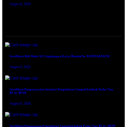
August 8, 2026
TRAINING SERTIFIKASI
Sertifikasi Ahli Muda K3 Lingkungan Kerja Blended by KEMNAKER RI
August 8, 2026
Sertifikasi Pengoperasian Instalasi Pengelolaan Sampah/Limbah Padat Non
B3 by BNSP
August 8, 2026
Sertifikasi Pengawasan Pengelolaan Sampah/Limbah Padat Non B3 by BNSP