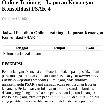
Online Training – Laporan Keuangan
Konsolidasi PSAK 4
October 13, 2021
Jadwal Pelatihan Online Training – Laporan Keuangan
Konsolidasi PSAK 4
Tanggal
Tempat
Kota
Belum ada jadwal terbaru
DESKRIPSI
Perkembangan akuntansi di indonesia, tidak dapat dipisahkan dari
perkembangan standar akuntansi internasional yaitu
International
Financial Reporting Standard
(IFRS) yang pada akhirnya
mempengaruhi PSAK yang menjadi acuan penyusunan laporan
keuangan. Perkembangan ini juga mencakup standar akuntansi
dalam penggabungan usaha dan penyusunan laporan keuangan
konsolidasi, yang tercakup pada
PSAK 4 2009
dan PSAK 22 2010
yang pelatihan ini akan dibahas secara detail dan komprehensif.