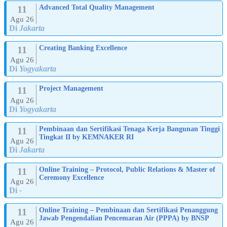
11
Advanced Total Quality Management
Agu 26
Di
Jakarta
11
Creating Banking Excellence
Agu 26
Di
Yogyakarta
11
Project Management
Agu 26
Di
Yogyakarta
11
Pembinaan dan Sertifikasi Tenaga Kerja Bangunan Tinggi
Tingkat II by KEMNAKER RI
Agu 26
Di
Jakarta
11
Online Training – Protocol, Public Relations & Master of
Ceremony Excellence
Agu 26
Di
-
11
Online Training – Pembinaan dan Sertifikasi Penanggung
Jawab Pengendalian Pencemaran Air (PPPA) by BNSP
Agu 26