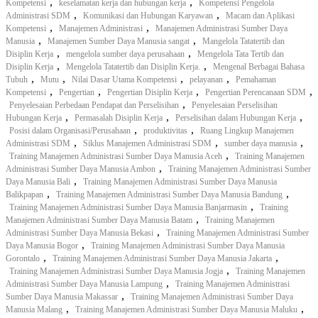
,
,
Kompetensi
keselamatan kerja dan hubungan kerja
Kompetensi Pengelola
,
,
Administrasi SDM
Komunikasi dan Hubungan Karyawan
Macam dan Aplikasi
,
,
Kompetensi
Manajemen Administrasi
Manajemen Administrasi Sumber Daya
,
,
Manusia
Manajemen Sumber Daya Manusia sangat
Mangelola Tatatertib dan
,
,
Disiplin Kerja
mengelola sumber daya perusahaan
Mengelola Tata Tertib dan
,
,
Disiplin Kerja
Mengelola Tatatertib dan Disiplin Kerja.
Mengenal Berbagai Bahasa
,
,
,
,
Tubuh
Mutu
Nilai Dasar Utama Kompetensi
pelayanan
Pemahaman
,
,
,
,
Kompetensi
Pengertian
Pengertian Disiplin Kerja
Pengertian Perencanaan SDM
,
Penyelesaian Perbedaan Pendapat dan Perselisihan
Penyelesaian Perselisihan
,
,
,
Hubungan Kerja
Permasalah Disiplin Kerja
Perselisihan dalam Hubungan Kerja
,
,
Posisi dalam Organisasi/Perusahaan
produktivitas
Ruang Lingkup Manajemen
,
,
,
Administrasi SDM
Siklus Manajemen Administrasi SDM
sumber daya manusia
,
Training Manajemen Administrasi Sumber Daya Manusia Aceh
Training Manajemen
,
Administrasi Sumber Daya Manusia Ambon
Training Manajemen Administrasi Sumber
,
Daya Manusia Bali
Training Manajemen Administrasi Sumber Daya Manusia
,
,
Balikpapan
Training Manajemen Administrasi Sumber Daya Manusia Bandung
,
Training Manajemen Administrasi Sumber Daya Manusia Banjarmasin
Training
,
Manajemen Administrasi Sumber Daya Manusia Batam
Training Manajemen
,
Administrasi Sumber Daya Manusia Bekasi
Training Manajemen Administrasi Sumber
,
Daya Manusia Bogor
Training Manajemen Administrasi Sumber Daya Manusia
,
,
Gorontalo
Training Manajemen Administrasi Sumber Daya Manusia Jakarta
,
Training Manajemen Administrasi Sumber Daya Manusia Jogja
Training Manajemen
,
Administrasi Sumber Daya Manusia Lampung
Training Manajemen Administrasi
,
Sumber Daya Manusia Makassar
Training Manajemen Administrasi Sumber Daya
,
,
Manusia Malang
Training Manajemen Administrasi Sumber Daya Manusia Maluku