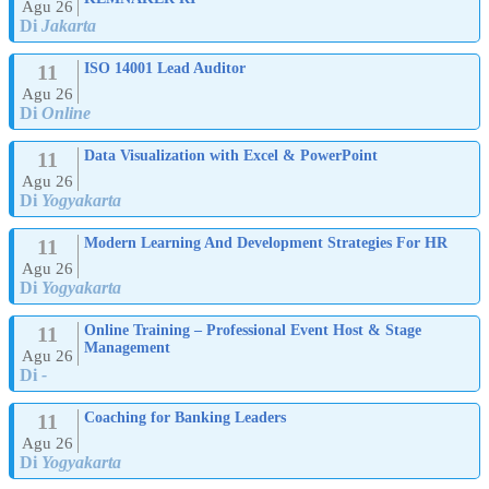
Agu 26
Di
Jakarta
11
ISO 14001 Lead Auditor
Agu 26
Di
Online
11
Data Visualization with Excel & PowerPoint
Agu 26
Di
Yogyakarta
11
Modern Learning And Development Strategies For HR
Agu 26
Di
Yogyakarta
11
Online Training – Professional Event Host & Stage
Management
Agu 26
Di
-
11
Coaching for Banking Leaders
Agu 26
Di
Yogyakarta