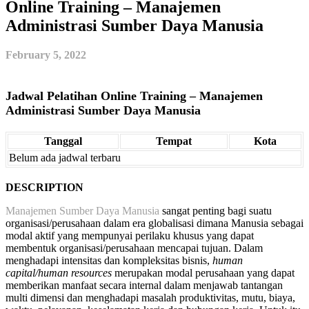
Online Training – Manajemen
Administrasi Sumber Daya Manusia
February 5, 2022
Jadwal Pelatihan Online Training – Manajemen
Administrasi Sumber Daya Manusia
Tanggal
Tempat
Kota
Belum ada jadwal terbaru
DESCRIPTION
Manajemen Sumber Daya Manusia
sangat penting bagi suatu
organisasi/perusahaan dalam era globalisasi dimana Manusia sebagai
modal aktif yang mempunyai perilaku khusus yang dapat
membentuk organisasi/perusahaan mencapai tujuan. Dalam
menghadapi intensitas dan kompleksitas bisnis,
human
capital/human resources
merupakan modal perusahaan yang dapat
memberikan manfaat secara internal dalam menjawab tantangan
multi dimensi dan menghadapi masalah produktivitas, mutu, biaya,