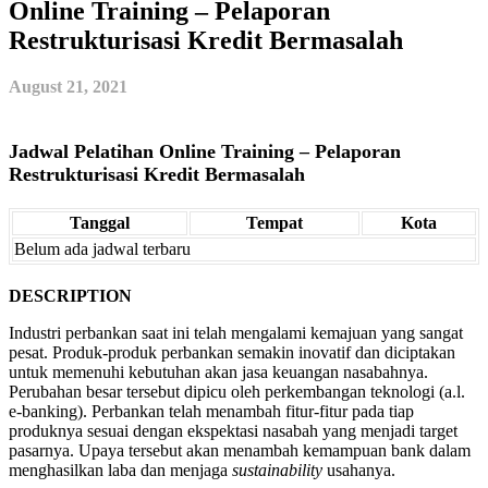
Online Training – Pelaporan
Restrukturisasi Kredit Bermasalah
August 21, 2021
Jadwal Pelatihan Online Training – Pelaporan
Restrukturisasi Kredit Bermasalah
Tanggal
Tempat
Kota
Belum ada jadwal terbaru
DESCRIPTION
Industri perbankan saat ini telah mengalami kemajuan yang sangat
pesat. Produk-produk perbankan semakin inovatif dan diciptakan
untuk memenuhi kebutuhan akan jasa keuangan nasabahnya.
Perubahan besar tersebut dipicu oleh perkembangan teknologi (a.l.
e-banking). Perbankan telah menambah fitur-fitur pada tiap
produknya sesuai dengan ekspektasi nasabah yang menjadi target
pasarnya. Upaya tersebut akan menambah kemampuan bank dalam
menghasilkan laba dan menjaga
sustainability
usahanya.