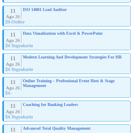
11
ISO 14001 Lead Auditor
Agu 26
Di
Online
11
Data Visualization with Excel & PowerPoint
Agu 26
Di
Yogyakarta
11
Modern Learning And Development Strategies For HR
Agu 26
Di
Yogyakarta
11
Online Training – Professional Event Host & Stage
Management
Agu 26
Di
-
11
Coaching for Banking Leaders
Agu 26
Di
Yogyakarta
11
Advanced Total Quality Management