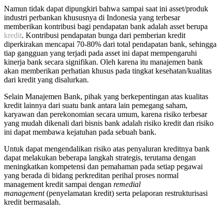
Namun tidak dapat dipungkiri bahwa sampai saat ini asset/produk
industri perbankan khususnya di Indonesia yang terbesar
memberikan kontribusi bagi pendapatan bank adalah asset berupa
kredit
. Kontribusi pendapatan bunga dari pemberian kredit
diperkirakan mencapai 70-80% dari total pendapatan bank, sehingga
tiap gangguan yang terjadi pada asset ini dapat mempengaruhi
kinerja bank secara signifikan. Oleh karena itu manajemen bank
akan memberikan perhatian khusus pada tingkat kesehatan/kualitas
dari kredit yang disalurkan.
Selain Manajemen Bank, pihak yang berkepentingan atas kualitas
kredit lainnya dari suatu bank antara lain pemegang saham,
karyawan dan perekonomian secara umum, karena risiko terbesar
yang mudah dikenali dari bisnis bank adalah risiko kredit dan risiko
ini dapat membawa kejatuhan pada sebuah bank.
Untuk dapat mengendalikan risiko atas penyaluran kreditnya bank
dapat melakukan beberapa langkah strategis, terutama dengan
meningkatkan kompetensi dan pemahaman pada setiap pegawai
yang berada di bidang perkreditan perihal proses normal
management kredit sampai dengan
remedial
management
(penyelamatan kredit) serta pelaporan restrukturisasi
kredit bermasalah.