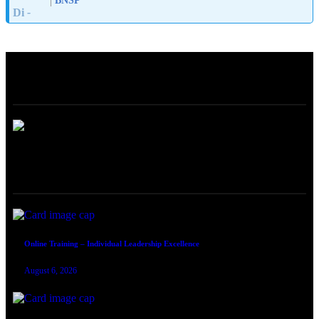
BNSP
Di
-
ABOUT
ONLINE TRAINING
Online Training – Individual Leadership Excellence
August 6, 2026