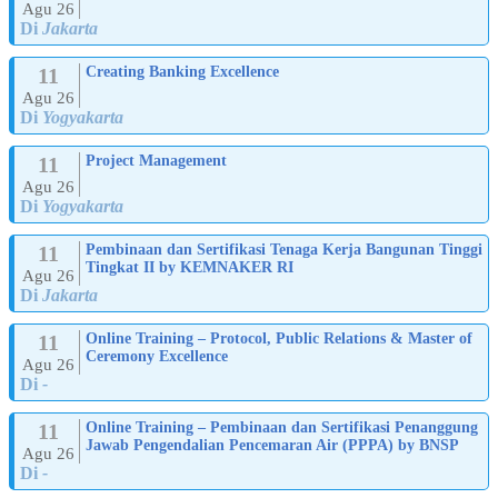
Agu 26
Di
Jakarta
11
Creating Banking Excellence
Agu 26
Di
Yogyakarta
11
Project Management
Agu 26
Di
Yogyakarta
11
Pembinaan dan Sertifikasi Tenaga Kerja Bangunan Tinggi
Tingkat II by KEMNAKER RI
Agu 26
Di
Jakarta
11
Online Training – Protocol, Public Relations & Master of
Ceremony Excellence
Agu 26
Di
-
11
Online Training – Pembinaan dan Sertifikasi Penanggung
Jawab Pengendalian Pencemaran Air (PPPA) by BNSP
Agu 26
Di
-