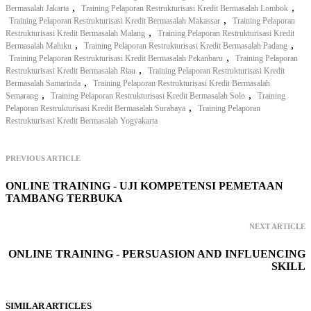
,
,
Bermasalah Jakarta
Training Pelaporan Restrukturisasi Kredit Bermasalah Lombok
,
Training Pelaporan Restrukturisasi Kredit Bermasalah Makassar
Training Pelaporan
,
Restrukturisasi Kredit Bermasalah Malang
Training Pelaporan Restrukturisasi Kredit
,
,
Bermasalah Maluku
Training Pelaporan Restrukturisasi Kredit Bermasalah Padang
,
Training Pelaporan Restrukturisasi Kredit Bermasalah Pekanbaru
Training Pelaporan
,
Restrukturisasi Kredit Bermasalah Riau
Training Pelaporan Restrukturisasi Kredit
,
Bermasalah Samarinda
Training Pelaporan Restrukturisasi Kredit Bermasalah
,
,
Semarang
Training Pelaporan Restrukturisasi Kredit Bermasalah Solo
Training
,
Pelaporan Restrukturisasi Kredit Bermasalah Surabaya
Training Pelaporan
Restrukturisasi Kredit Bermasalah Yogyakarta
PREVIOUS ARTICLE
ONLINE TRAINING - UJI KOMPETENSI PEMETAAN
TAMBANG TERBUKA
NEXT ARTICLE
ONLINE TRAINING - PERSUASION AND INFLUENCING
SKILL
SIMILAR ARTICLES