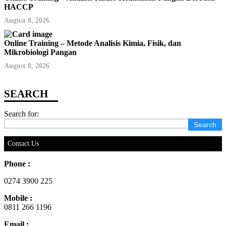
HACCP
August 8, 2026
Online Training – Metode Analisis Kimia, Fisik, dan
Mikrobiologi Pangan
August 8, 2026
Search for:
Contact Us
Phone :
0274 3900 225
Mobile :
0811 266 1196
Email :