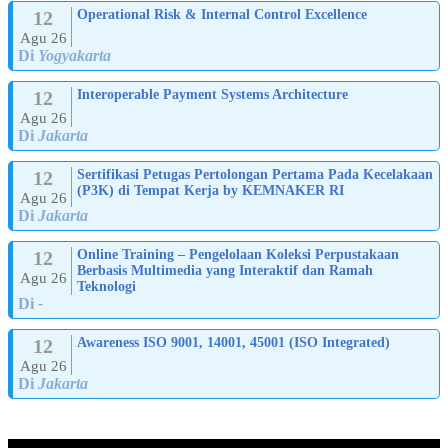
12
Operational Risk & Internal Control Excellence
Agu 26
Di
Yogyakarta
12
Interoperable Payment Systems Architecture
Agu 26
Di
Jakarta
12
Sertifikasi Petugas Pertolongan Pertama Pada Kecelakaan
(P3K) di Tempat Kerja by KEMNAKER RI
Agu 26
Di
Jakarta
12
Online Training – Pengelolaan Koleksi Perpustakaan
Berbasis Multimedia yang Interaktif dan Ramah
Agu 26
Teknologi
Di
-
12
Awareness ISO 9001, 14001, 45001 (ISO Integrated)
Agu 26
Di
Jakarta