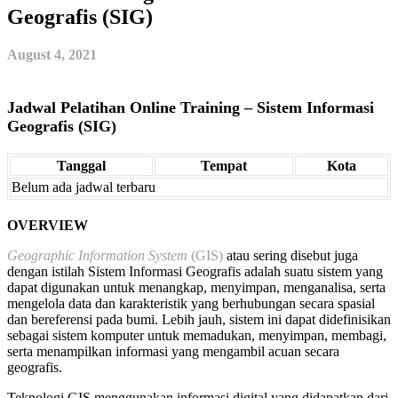
Geografis (SIG)
August 4, 2021
Jadwal Pelatihan Online Training – Sistem Informasi
Geografis (SIG)
Tanggal
Tempat
Kota
Belum ada jadwal terbaru
OVERVIEW
Geographic Information System
(GIS)
atau sering disebut juga
dengan istilah Sistem Informasi Geografis adalah suatu sistem yang
dapat digunakan untuk menangkap, menyimpan, menganalisa, serta
mengelola data dan karakteristik yang berhubungan secara spasial
dan bereferensi pada bumi. Lebih jauh, sistem ini dapat didefinisikan
sebagai sistem komputer untuk memadukan, menyimpan, membagi,
serta menampilkan informasi yang mengambil acuan secara
geografis.
Teknologi GIS menggunakan informasi digital yang didapatkan dari