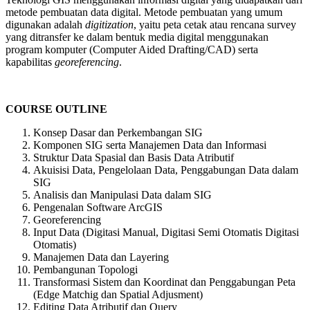
metode pembuatan data digital. Metode pembuatan yang umum
digunakan adalah
digitization
, yaitu peta cetak atau rencana survey
yang ditransfer ke dalam bentuk media digital menggunakan
program komputer (Computer Aided Drafting/CAD) serta
kapabilitas
georeferencing
.
COURSE OUTLINE
Konsep Dasar dan Perkembangan SIG
Komponen SIG serta Manajemen Data dan Informasi
Struktur Data Spasial dan Basis Data Atributif
Akuisisi Data, Pengelolaan Data, Penggabungan Data dalam
SIG
Analisis dan Manipulasi Data dalam SIG
Pengenalan Software ArcGIS
Georeferencing
Input Data (Digitasi Manual, Digitasi Semi Otomatis Digitasi
Otomatis)
Manajemen Data dan Layering
Pembangunan Topologi
Transformasi Sistem dan Koordinat dan Penggabungan Peta
(Edge Matchig dan Spatial Adjusment)
Editing Data Atributif dan Query