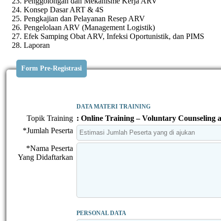
Penggolongan dan Mekanisme Kerja ARV
Konsep Dasar ART & 4S
Pengkajian dan Pelayanan Resep ARV
Pengelolaan ARV (Management Logistik)
Efek Samping Obat ARV, Infeksi Oportunistik, dan PIMS
Laporan
Form Pre-Registrasi
DATA MATERI TRAINING
Topik Training
: Online Training – Voluntary Counselin
*Jumlah Peserta
*Nama Peserta
Yang Didaftarkan
PERSONAL DATA