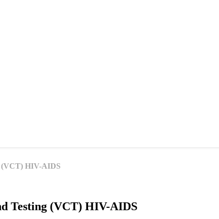
ng (VCT) HIV-AIDS
and Testing (VCT) HIV-AIDS