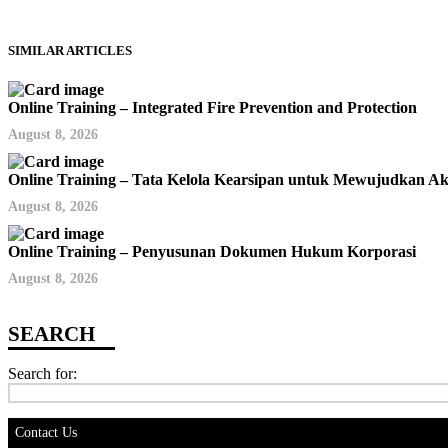
SIMILAR ARTICLES
Online Training – Integrated Fire Prevention and Protection
August 8, 2026
Online Training – Tata Kelola Kearsipan untuk Mewujudkan Aku
August 8, 2026
Online Training – Penyusunan Dokumen Hukum Korporasi
August 8, 2026
Search for:
Contact Us