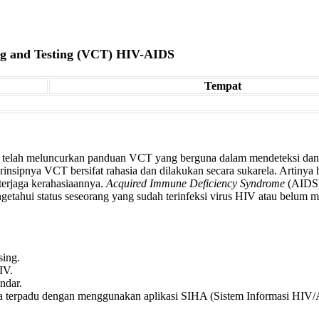
ing and Testing (VCT) HIV-AIDS
Tempat
elah meluncurkan panduan VCT yang berguna dalam mendeteksi dan 
nsipnya VCT bersifat rahasia dan dilakukan secara sukarela. Artinya h
terjaga kerahasiaannya.
Acquired Immune Deficiency Syndrome
(AIDS)
getahui status seseorang yang sudah terinfeksi virus HIV atau belum 
ing.
IV.
ndar.
 terpadu dengan menggunakan aplikasi SIHA (Sistem Informasi HIV/