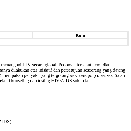
Kota
menangani HIV secara global. Pedoman tersebut kemudian
anya dilakukan atas inisiatif dan persetujuan seseorang yang datang
 merupakan penyakit yang tergolong
new emerging diseases.
Salah
melalui konseling dan testing HIV/AIDS sukarela.
AIDS).