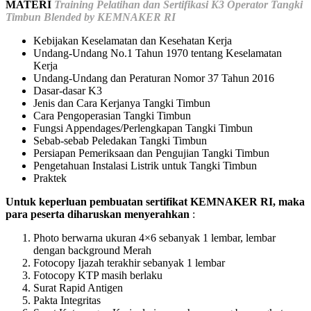
MATERI
Training Pelatihan dan Sertifikasi K3 Operator Tangki
Timbun Blended by KEMNAKER RI
Kebijakan Keselamatan dan Kesehatan Kerja
Undang-Undang No.1 Tahun 1970 tentang Keselamatan
Kerja
Undang-Undang dan Peraturan Nomor 37 Tahun 2016
Dasar-dasar K3
Jenis dan Cara Kerjanya Tangki Timbun
Cara Pengoperasian Tangki Timbun
Fungsi Appendages/Perlengkapan Tangki Timbun
Sebab-sebab Peledakan Tangki Timbun
Persiapan Pemeriksaan dan Pengujian Tangki Timbun
Pengetahuan Instalasi Listrik untuk Tangki Timbun
Praktek
Untuk keperluan pembuatan sertifikat KEMNAKER RI, maka
para peserta
diharuskan menyerahkan
:
Photo berwarna ukuran 4×6 sebanyak 1 lembar, lembar
dengan background Merah
Fotocopy Ijazah terakhir sebanyak 1 lembar
Fotocopy KTP masih berlaku
Surat Rapid Antigen
Pakta Integritas