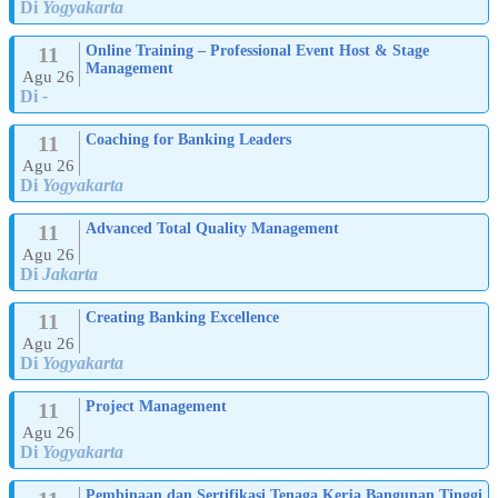
Di
Yogyakarta
11
Online Training – Professional Event Host & Stage
Management
Agu 26
Di
-
11
Coaching for Banking Leaders
Agu 26
Di
Yogyakarta
11
Advanced Total Quality Management
Agu 26
Di
Jakarta
11
Creating Banking Excellence
Agu 26
Di
Yogyakarta
11
Project Management
Agu 26
Di
Yogyakarta
Pembinaan dan Sertifikasi Tenaga Kerja Bangunan Tinggi