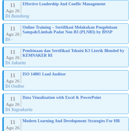
11
Effective Leadership And Conflic Management
Agu 26
Di
Bandung
11
Online Training – Sertifikasi Melakukan Pengelolaan
Sampah/Limbah Padat Non B3 (PLNB3) by BNSP
Agu 26
Di
-
11
Pembinaan dan Sertifikasi Teknisi K3 Listrik Blended by
KEMNAKER RI
Agu 26
Di
Jakarta
11
ISO 14001 Lead Auditor
Agu 26
Di
Online
11
Data Visualization with Excel & PowerPoint
Agu 26
Di
Yogyakarta
11
Modern Learning And Development Strategies For HR
Agu 26