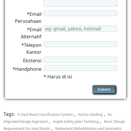
*Email
Perusahaan
*Email
Alternatif
*Telepon
Kantor
Ekstensi
*Handphone
* Harus di isi
Tags:
,
,
A Haul Road Classification System
Ad-hoc blading
An
,
,
Intgrated Design Approach
Aspek Safety Jalan Tambang
Basic Design
,
Requirement For Haul Roads
Bettement (Rehabilitation and Geometric