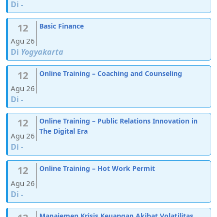
Di
-
12
Basic Finance
Agu 26
Di
Yogyakarta
12
Online Training – Coaching and Counseling
Agu 26
Di
-
12
Online Training – Public Relations Innovation in
The Digital Era
Agu 26
Di
-
12
Online Training – Hot Work Permit
Agu 26
Di
-
Manajemen Krisis Keuangan Akibat Volatilitas