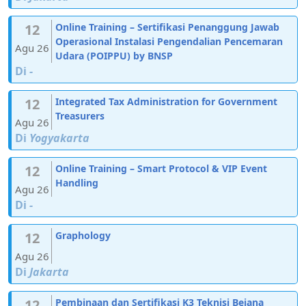
12
Online Training – Sertifikasi Penanggung Jawab
Operasional Instalasi Pengendalian Pencemaran
Agu 26
Udara (POIPPU) by BNSP
Di
-
12
Integrated Tax Administration for Government
Treasurers
Agu 26
Di
Yogyakarta
12
Online Training – Smart Protocol & VIP Event
Handling
Agu 26
Di
-
12
Graphology
Agu 26
Di
Jakarta
12
Pembinaan dan Sertifikasi K3 Teknisi Bejana