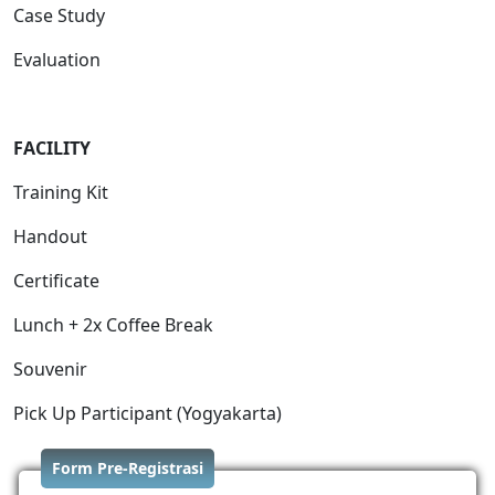
Case Study
Evaluation
FACILITY
Training Kit
Handout
Certificate
Lunch + 2x Coffee Break
Souvenir
Pick Up Participant (Yogyakarta)
Form Pre-Registrasi