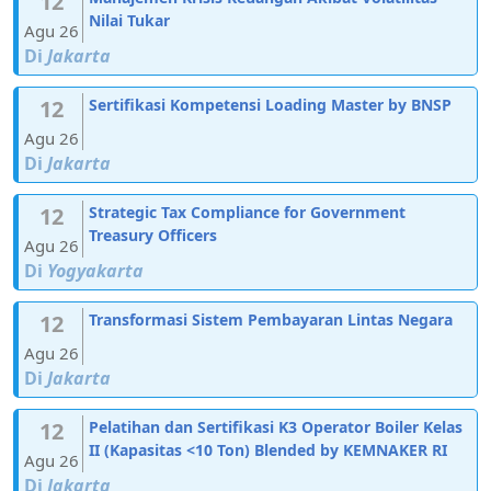
12
Nilai Tukar
Agu 26
Di
Jakarta
12
Sertifikasi Kompetensi Loading Master by BNSP
Agu 26
Di
Jakarta
12
Strategic Tax Compliance for Government
Treasury Officers
Agu 26
Di
Yogyakarta
12
Transformasi Sistem Pembayaran Lintas Negara
Agu 26
Di
Jakarta
12
Pelatihan dan Sertifikasi K3 Operator Boiler Kelas
II (Kapasitas <10 Ton) Blended by KEMNAKER RI
Agu 26
Di
Jakarta