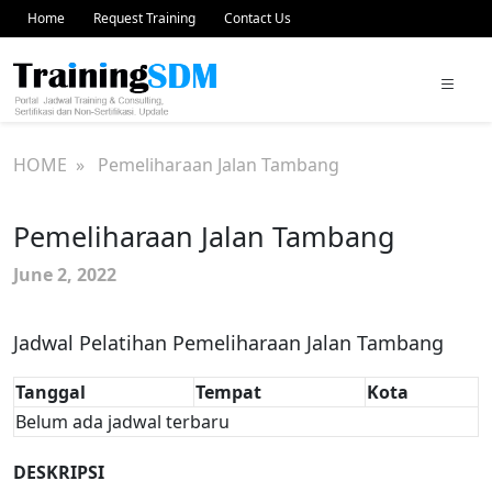
Home
Request Training
Contact Us
HOME
» Pemeliharaan Jalan Tambang
Pemeliharaan Jalan Tambang
June 2, 2022
Jadwal Pelatihan Pemeliharaan Jalan Tambang
Tanggal
Tempat
Kota
Belum ada jadwal terbaru
DESKRIPSI