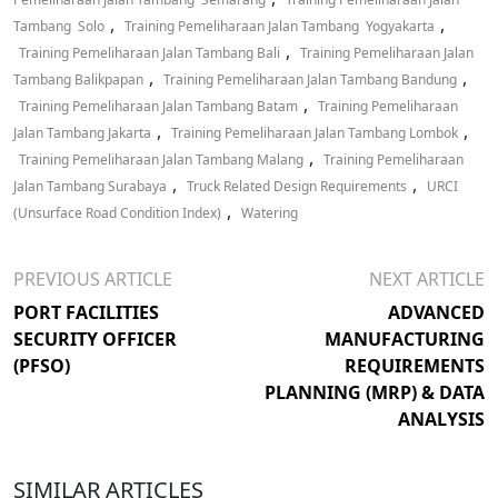
,
,
Tambang Solo
Training Pemeliharaan Jalan Tambang Yogyakarta
,
Training Pemeliharaan Jalan Tambang Bali
Training Pemeliharaan Jalan
,
,
Tambang Balikpapan
Training Pemeliharaan Jalan Tambang Bandung
,
Training Pemeliharaan Jalan Tambang Batam
Training Pemeliharaan
,
,
Jalan Tambang Jakarta
Training Pemeliharaan Jalan Tambang Lombok
,
Training Pemeliharaan Jalan Tambang Malang
Training Pemeliharaan
,
,
Jalan Tambang Surabaya
Truck Related Design Requirements
URCI
,
(Unsurface Road Condition Index)
Watering
PREVIOUS ARTICLE
NEXT ARTICLE
PORT FACILITIES
ADVANCED
SECURITY OFFICER
MANUFACTURING
(PFSO)
REQUIREMENTS
PLANNING (MRP) & DATA
ANALYSIS
SIMILAR ARTICLES