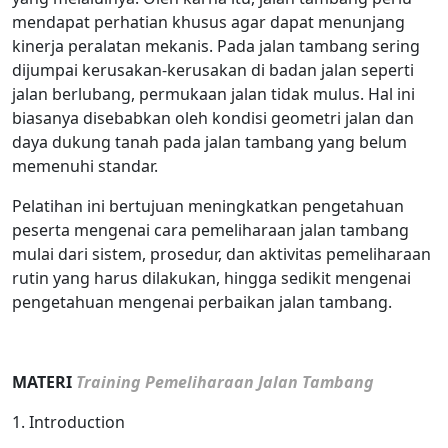
mendapat perhatian khusus agar dapat menunjang
kinerja peralatan mekanis. Pada jalan tambang sering
dijumpai kerusakan-kerusakan di badan jalan seperti
jalan berlubang, permukaan jalan tidak mulus. Hal ini
biasanya disebabkan oleh kondisi geometri jalan dan
daya dukung tanah pada jalan tambang yang belum
memenuhi standar.
Pelatihan ini bertujuan meningkatkan pengetahuan
peserta mengenai cara pemeliharaan jalan tambang
mulai dari sistem, prosedur, dan aktivitas pemeliharaan
rutin yang harus dilakukan, hingga sedikit mengenai
pengetahuan mengenai perbaikan jalan tambang.
MATERI
Training Pemeliharaan Jalan Tambang
1. Introduction