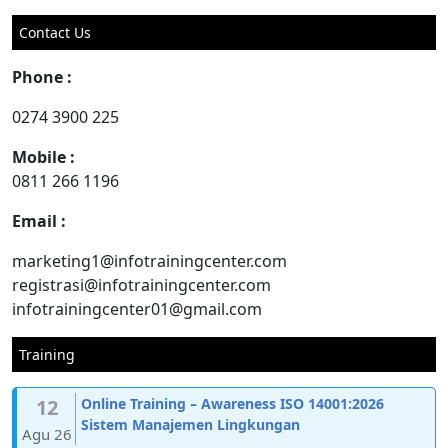
for:
Contact Us
Phone :
0274 3900 225
Mobile :
0811 266 1196
Email :
marketing1@infotrainingcenter.com
registrasi@infotrainingcenter.com
infotrainingcenter01@gmail.com
Training
12
Online Training – Awareness ISO 14001:2026
Sistem Manajemen Lingkungan
Agu 26