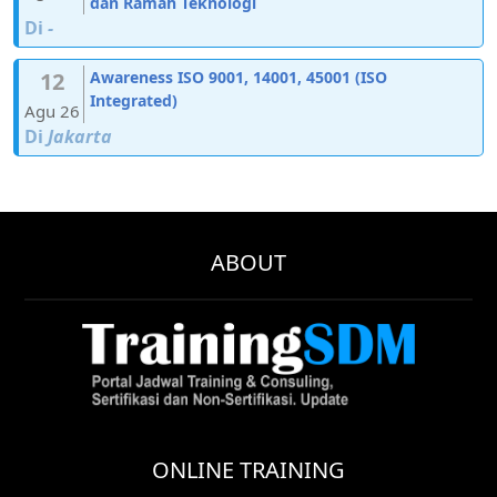
dan Ramah Teknologi
Di
-
12
Awareness ISO 9001, 14001, 45001 (ISO
Integrated)
Agu 26
Di
Jakarta
ABOUT
ONLINE TRAINING