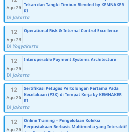
Tekan dan Tangki Timbun Blended by KEMNAKER
Agu 26
RI
Di
Jakarta
12
Operational Risk & Internal Control Excellence
Agu 26
Di
Yogyakarta
12
Interoperable Payment Systems Architecture
Agu 26
Di
Jakarta
12
Sertifikasi Petugas Pertolongan Pertama Pada
Kecelakaan (P3K) di Tempat Kerja by KEMNAKER
Agu 26
RI
Di
Jakarta
12
Online Training – Pengelolaan Koleksi
Perpustakaan Berbasis Multimedia yang Interaktif
Agu 26