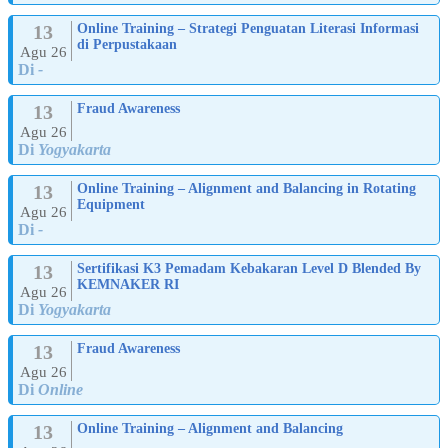
13
Online Training – Strategi Penguatan Literasi Informasi
di Perpustakaan
Agu 26
Di
-
13
Fraud Awareness
Agu 26
Di
Yogyakarta
13
Online Training – Alignment and Balancing in Rotating
Equipment
Agu 26
Di
-
13
Sertifikasi K3 Pemadam Kebakaran Level D Blended By
KEMNAKER RI
Agu 26
Di
Yogyakarta
13
Fraud Awareness
Agu 26
Di
Online
13
Online Training – Alignment and Balancing