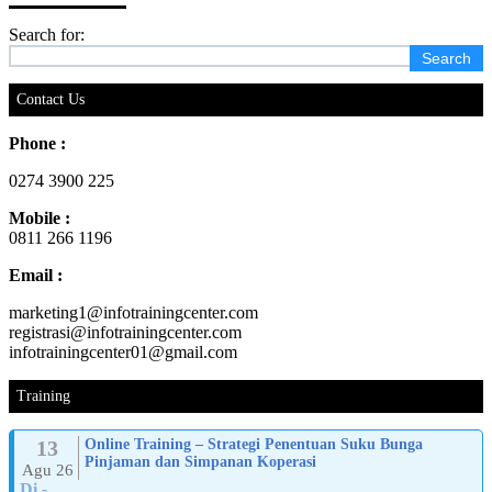
Search for:
Contact Us
Phone :
0274 3900 225
Mobile :
0811 266 1196
Email :
marketing1@infotrainingcenter.com
registrasi@infotrainingcenter.com
infotrainingcenter01@gmail.com
Training
13
Online Training – Strategi Penentuan Suku Bunga
Pinjaman dan Simpanan Koperasi
Agu 26
Di
-