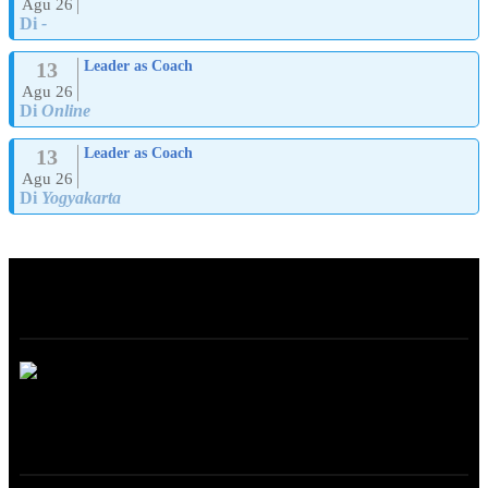
Agu 26
Di
-
13
Leader as Coach
Agu 26
Di
Online
13
Leader as Coach
Agu 26
Di
Yogyakarta
ABOUT
ONLINE TRAINING