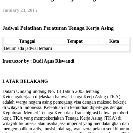
January 23, 2015
Jadwal Pelatihan Peraturan Tenaga Kerja Asing
Tanggal
Tempat
Kota
Belum ada jadwal terbaru
Instructor by : Budi Agus Riswandi
LATAR BELAKANG
Dalam Undang-undang No. 13 Tahun 2003 tentang
Ketenagakerjaan dijelaskan bahwa Tenaga Kerja Asing (TKA)
adalah warga negara asing pemegang visa dengan maksud bekerja
di wilayah Indonesia. Ketentuan ini kemudian dipertegas dengan
Keputusan Menteri Tenaga Kerja dan Transmigrasi bahwa pemberi
kerja TKA yang mempekerjakan Tenaga Kerja Asing (TKA) di
wilayah Indonesia atau usaha jasa imperiat yang mendatangkan dan
mengembalikan artis, musisi, olahragawan serta pelaku seni hiburan