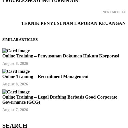
TROUBLESHOOTING TURBIN AIR
NEXT ARTICLE
TEKNIK PENYUSUNAN LAPORAN KEUANGAN
SIMILAR ARTICLES
Online Training – Penyusunan Dokumen Hukum Korporasi
August 8, 2026
Online Training – Recruitment Management
August 8, 2026
Online Training – Legal Drafting Berbasis Good Corporate
Governance (GCG)
August 7, 2026