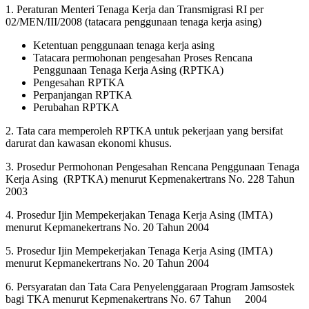
1. Peraturan Menteri Tenaga Kerja dan Transmigrasi RI per
02/MEN/III/2008 (tatacara penggunaan tenaga kerja asing)
Ketentuan penggunaan tenaga kerja asing
Tatacara permohonan pengesahan Proses Rencana
Penggunaan Tenaga Kerja Asing (RPTKA)
Pengesahan RPTKA
Perpanjangan RPTKA
Perubahan RPTKA
2. Tata cara memperoleh RPTKA untuk pekerjaan yang bersifat
darurat dan kawasan ekonomi khusus.
3. Prosedur Permohonan Pengesahan Rencana Penggunaan Tenaga
Kerja Asing (RPTKA) menurut Kepmenakertrans No. 228 Tahun
2003
4. Prosedur Ijin Mempekerjakan Tenaga Kerja Asing (IMTA)
menurut Kepmanekertrans No. 20 Tahun 2004
5. Prosedur Ijin Mempekerjakan Tenaga Kerja Asing (IMTA)
menurut Kepmanekertrans No. 20 Tahun 2004
6. Persyaratan dan Tata Cara Penyelenggaraan Program Jamsostek
bagi TKA menurut Kepmenakertrans No. 67 Tahun 2004