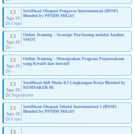
13
Sertifikasi Okupasi Pengawas Instrumentasi (BNSP)
Blended by PPSDM MIGAS
Agu 26
Di
Cepu
13
Online Training – Strategic Purchasing melalui Analisis
SWOT
Agu 26
Di
-
13
Online Training – Menciptakan Program Perpustakaan
yang Kreatif dan Inovatif
Agu 26
Di
-
13
Sertifikasi Ahli Muda K3 Lingkungan Kerja Blended by
KEMNAKER RI
Agu 26
Di
Yogyakarta
13
Sertifikasi Okupasi Teknisi Instrumentasi 1 (BNSP)
Blended by PPSDM MIGAS
Agu 26
Di
Cepu
13