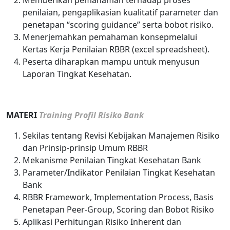
Memberikan pemahaman terhadap proses
penilaian, pengaplikasian kualitatif parameter dan
penetapan “scoring guidance” serta bobot risiko.
Menerjemahkan pemahaman konsepmelalui
Kertas Kerja Penilaian RBBR (excel spreadsheet).
Peserta diharapkan mampu untuk menyusun
Laporan Tingkat Kesehatan.
MATERI
Training Profil Risiko Bank
Sekilas tentang Revisi Kebijakan Manajemen Risiko
dan Prinsip-prinsip Umum RBBR
Mekanisme Penilaian Tingkat Kesehatan Bank
Parameter/Indikator Penilaian Tingkat Kesehatan
Bank
RBBR Framework, Implementation Process, Basis
Penetapan Peer-Group, Scoring dan Bobot Risiko
Aplikasi Perhitungan Risiko Inherent dan