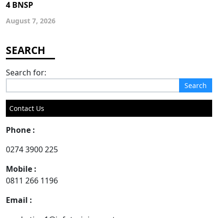
4 BNSP
August 7, 2026
Search for:
Contact Us
Phone :
0274 3900 225
Mobile :
0811 266 1196
Email :