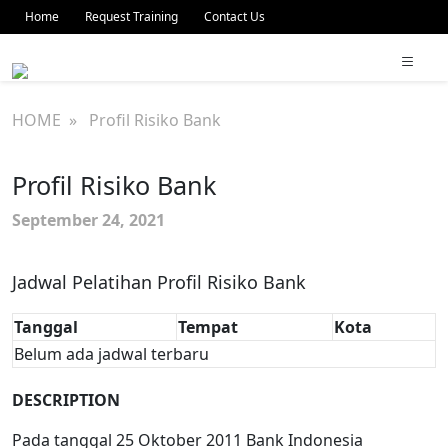
Home
Request Training
Contact Us
HOME
» Profil Risiko Bank
Profil Risiko Bank
September 24, 2021
Jadwal Pelatihan Profil Risiko Bank
Tanggal
Tempat
Kota
Belum ada jadwal terbaru
DESCRIPTION
Pada tanggal 25 Oktober 2011 Bank Indonesia