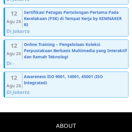
12
Sertifikasi Petugas Pertolongan Pertama Pada
Kecelakaan (P3K) di Tempat Kerja by KEMNAKER
Agu 26
RI
Di
Jakarta
12
Online Training – Pengelolaan Koleksi
Perpustakaan Berbasis Multimedia yang Interaktif
Agu 26
dan Ramah Teknologi
Di
-
12
Awareness ISO 9001, 14001, 45001 (ISO
Integrated)
Agu 26
Di
Jakarta
ABOUT