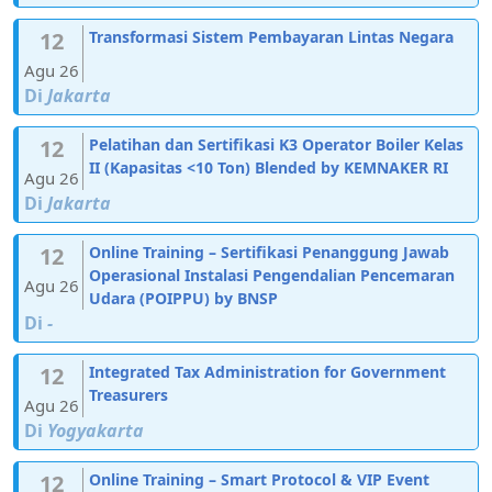
12
Transformasi Sistem Pembayaran Lintas Negara
Agu 26
Di
Jakarta
12
Pelatihan dan Sertifikasi K3 Operator Boiler Kelas
II (Kapasitas <10 Ton) Blended by KEMNAKER RI
Agu 26
Di
Jakarta
12
Online Training – Sertifikasi Penanggung Jawab
Operasional Instalasi Pengendalian Pencemaran
Agu 26
Udara (POIPPU) by BNSP
Di
-
12
Integrated Tax Administration for Government
Treasurers
Agu 26
Di
Yogyakarta
12
Online Training – Smart Protocol & VIP Event