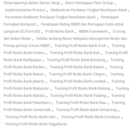
,
,
Penerapannya dalam Kertas Kerja
Basis Penetapan Peer-Group
,
,
Implementation Process
Mekanisme Penilaian Tingkat Kesehatan Bank
,
Parameter/Indikator Penilaian Tingkat Kesehatan Bank
Penetapan
,
Peringkat Komposit
Penetapan Rating RBBR dan Persiapan Data untuk
,
,
,
Lampiran III (Form BI)
Profil Risiko Bank
RBBR Framework
Scoring
,
dan Bobot Risiko
Sekilas tentang Revisi Kebijakan Manajemen Risiko dan
,
,
Prinsip-prinsip Umum RBBR
Training Profil Risiko Bank Aceh
Training
,
,
Profil Risiko Bank Ambon
Training Profil Risiko Bank Bali
Training Profil
,
,
Risiko Bank Balikpapan
Training Profil Risiko Bank Bandung
Training
,
,
Profil Risiko Bank Banten
Training Profil Risiko Bank Batam
Training
,
,
Profil Risiko Bank Bekasi
Training Profil Risiko Bank Cilegon
Training
,
,
Profil Risiko Bank Jakarta
Training Profil Risiko Bank Lombok
Training
,
,
Profil Risiko Bank Makassar
Training Profil Risiko Bank Malang
Training
,
,
Profil Risiko Bank Maluku
Training Profil Risiko Bank Padang
Training
,
,
Profil Risiko Bank Pekanbaru
Training Profil Risiko Bank Riau
Training
,
,
Profil Risiko Bank Samarinda
Training Profil Risiko Bank Semarang
,
,
Training Profil Risiko Bank Solo
Training Profil Risiko Bank Surabaya
Training Profil Risiko Bank Yogyakarta