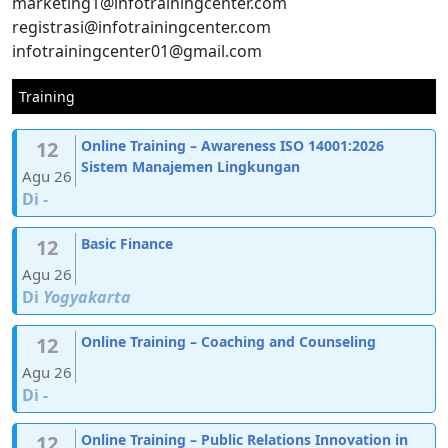
marketing1@infotrainingcenter.com
registrasi@infotrainingcenter.com
infotrainingcenter01@gmail.com
Training
12
Online Training – Awareness ISO 14001:2026
Sistem Manajemen Lingkungan
Agu 26
Di
-
12
Basic Finance
Agu 26
Di
Yogyakarta
12
Online Training – Coaching and Counseling
Agu 26
Di
-
12
Online Training – Public Relations Innovation in