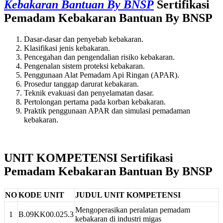
Kebakaran Bantuan By BNSP
Sertifikasi
Pemadam Kebakaran Bantuan By BNSP
Dasar-dasar dan penyebab kebakaran.
Klasifikasi jenis kebakaran.
Pencegahan dan pengendalian risiko kebakaran.
Pengenalan sistem proteksi kebakaran.
Penggunaan Alat Pemadam Api Ringan (APAR).
Prosedur tanggap darurat kebakaran.
Teknik evakuasi dan penyelamatan dasar.
Pertolongan pertama pada korban kebakaran.
Praktik penggunaan APAR dan simulasi pemadaman
kebakaran.
UNIT KOMPETENSI Sertifikasi
Pemadam Kebakaran Bantuan By BNSP
NO
KODE UNIT
JUDUL UNIT KOMPETENSI
Mengoperasikan peralatan pemadam
1
B.09KK00.025.3
kebakaran di industri migas