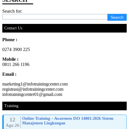
Search for:
Contact Us
Phone :
0274 3900 225
Mobile :
0811 266 1196
Email :
marketing1@infotrainingcenter.com
registrasi@infotrainingcenter.com
infotrainingcenter01@gmail.com
Training
12
Online Training – Awareness ISO 14001:2026 Sistem
Manajemen Lingkungan
Agu 26