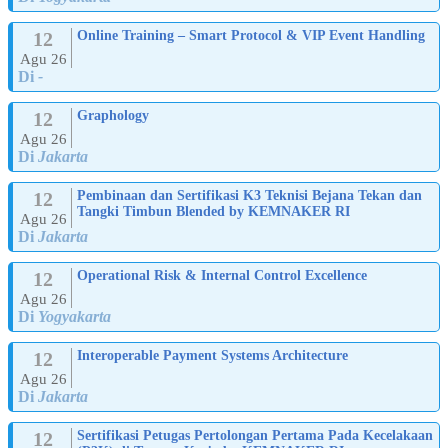
12
Online Training – Smart Protocol & VIP Event Handling
Agu 26
Di
-
12
Graphology
Agu 26
Di
Jakarta
12
Pembinaan dan Sertifikasi K3 Teknisi Bejana Tekan dan
Tangki Timbun Blended by KEMNAKER RI
Agu 26
Di
Jakarta
12
Operational Risk & Internal Control Excellence
Agu 26
Di
Yogyakarta
12
Interoperable Payment Systems Architecture
Agu 26
Di
Jakarta
12
Sertifikasi Petugas Pertolongan Pertama Pada Kecelakaan