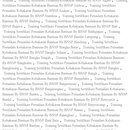
Adipala
Training Sertifikasi Pemadam Kebakaran Bantuan By BNSP Agam
Training
,
Sertifikasi Pemadam Kebakaran Bantuan By BNSP Ambon
Training Sertifikasi
,
Pemadam Kebakaran Bantuan By BNSP Asahan
Training Sertifikasi Pemadam
,
Kebakaran Bantuan By BNSP Atambua
Training Sertifikasi Pemadam Kebakaran
,
Bantuan By BNSP Badung
Training Sertifikasi Pemadam Kebakaran Bantuan By
,
,
BNSP Bajawa
Training Sertifikasi Pemadam Kebakaran Bantuan By BNSP Bali
,
Training Sertifikasi Pemadam Kebakaran Bantuan By BNSP Balikpapan
Training
,
Sertifikasi Pemadam Kebakaran Bantuan By BNSP Bandar Lampung
Training
,
Sertifikasi Pemadam Kebakaran Bantuan By BNSP Bandung
Training Sertifikasi
,
Pemadam Kebakaran Bantuan By BNSP Bangka Barat
Training Sertifikasi Pemadam
,
Kebakaran Bantuan By BNSP Bangka Selatan
Training Sertifikasi Pemadam Kebakaran
,
Bantuan By BNSP Bangka Tengah
Training Sertifikasi Pemadam Kebakaran Bantuan
,
By BNSP Bangkalan
Training Sertifikasi Pemadam Kebakaran Bantuan By BNSP
,
,
Bangkinang
Training Sertifikasi Pemadam Kebakaran Bantuan By BNSP Bangko
,
Training Sertifikasi Pemadam Kebakaran Bantuan By BNSP Bangli
Training
,
Sertifikasi Pemadam Kebakaran Bantuan By BNSP Banjarbaru
Training Sertifikasi
,
Pemadam Kebakaran Bantuan By BNSP Banjarmasin
Training Sertifikasi Pemadam
,
Kebakaran Bantuan By BNSP Banjarnegara
Training Sertifikasi Pemadam Kebakaran
,
Bantuan By BNSP Banten
Training Sertifikasi Pemadam Kebakaran Bantuan By BNSP
,
,
Bantul
Training Sertifikasi Pemadam Kebakaran Bantuan By BNSP Banyuasin
,
Training Sertifikasi Pemadam Kebakaran Bantuan By BNSP Banyuwangi
Training
,
Sertifikasi Pemadam Kebakaran Bantuan By BNSP Batam
Training Sertifikasi
,
Pemadam Kebakaran Bantuan By BNSP Batanghari
Training Sertifikasi Pemadam
,
Kebakaran Bantuan By BNSP Batu Bara
Training Sertifikasi Pemadam Kebakaran
,
Bantuan By BNSP Baubau
Training Sertifikasi Pemadam Kebakaran Bantuan By