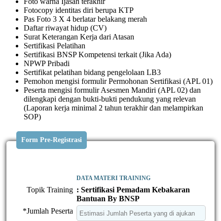
Foto warna Ijasah terakhir
Fotocopy identitas diri berupa KTP
Pas Foto 3 X 4 berlatar belakang merah
Daftar riwayat hidup (CV)
Surat Keterangan Kerja dari Atasan
Sertifikasi Pelatihan
Sertifikasi BNSP Kompetensi terkait (Jika Ada)
NPWP Pribadi
Sertifikat pelatihan bidang pengelolaan LB3
Pemohon mengisi formulir Permohonan Sertifikasi (APL 01)
Peserta mengisi formulir Asesmen Mandiri (APL 02) dan
dilengkapi dengan bukti-bukti pendukung yang relevan
(Laporan kerja minimal 2 tahun terakhir dan melampirkan
SOP)
Form Pre-Registrasi
DATA MATERI TRAINING
Topik Training
: Sertifikasi Pemadam Kebakaran
Bantuan By BNSP
*Jumlah Peserta