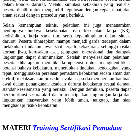
dalam kondisi darurat. Melalui simulasi kebakaran yang realistis,
peserta dilatih untuk mengambil keputusan dengan cepat, tepat, dan
aman sesuai dengan prosedur yang berlaku.
Selain kemampuan teknis, pelatihan ini juga menanamkan
pentingnya budaya keselamatan dan kesehatan kerja (K3),
kedisiplinan, kerja sama tim, serta kepemimpinan dalam situasi
darurat. Peserta diharapkan mampu menjadi garda terdepan dalam
melakukan tindakan awal saat terjadi kebakaran, sehingga risiko
korban jiwa, kerusakan aset, gangguan operasional, dan dampak
lingkungan dapat diminimalkan. Setelah menyelesaikan pelatihan,
peserta diharapkan memiliki kompetensi untuk mengidentifikasi
potensi bahaya kebakaran, menerapkan tindakan pencegahan yang
tepat, menggunakan peralatan pemadam kebakaran secara aman dan
efektif, melaksanakan prosedur evakuasi, serta memberikan bantuan
awal dalam penanganan keadaan darurat kebakaran sesuai dengan
standar keselamatan yang berlaku. Dengan demikian, peserta dapat
berkontribusi secara aktif dalam menciptakan lingkungan kerja dan
lingkungan masyarakat yang lebih aman, tanggap, dan siap
menghadapi risiko kebakaran.
MATERI
Training Sertifikasi Pemadam