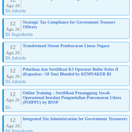
Agu 26
Di
Jakarta
12
Strategic Tax Compliance for Government Treasury
Officers
Agu 26
Di
Yogyakarta
12
Transformasi Sistem Pembayaran Lintas Negara
Agu 26
Di
Jakarta
12
Pelatihan dan Sertifikasi K3 Operator Boiler Kelas II
(Kapasitas <10 Ton) Blended by KEMNAKER RI
Agu 26
Di
Jakarta
12
Online Training – Sertifikasi Penanggung Jawab
Operasional Instalasi Pengendalian Pencemaran Udara
Agu 26
(POIPPU) by BNSP
Di
-
12
Integrated Tax Administration for Government Treasurers
Agu 26
Di
Yogyakarta