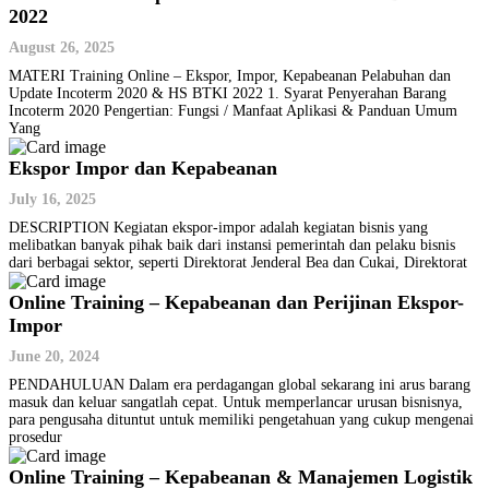
2022
August 26, 2025
MATERI Training Online – Ekspor, Impor, Kepabeanan Pelabuhan dan
Update Incoterm 2020 & HS BTKI 2022 1. Syarat Penyerahan Barang
Incoterm 2020 Pengertian: Fungsi / Manfaat Aplikasi & Panduan Umum
Yang
Ekspor Impor dan Kepabeanan
July 16, 2025
DESCRIPTION Kegiatan ekspor-impor adalah kegiatan bisnis yang
melibatkan banyak pihak baik dari instansi pemerintah dan pelaku bisnis
dari berbagai sektor, seperti Direktorat Jenderal Bea dan Cukai, Direktorat
Online Training – Kepabeanan dan Perijinan Ekspor-
Impor
June 20, 2024
PENDAHULUAN Dalam era perdagangan global sekarang ini arus barang
masuk dan keluar sangatlah cepat. Untuk memperlancar urusan bisnisnya,
para pengusaha dituntut untuk memiliki pengetahuan yang cukup mengenai
prosedur
Online Training – Kepabeanan & Manajemen Logistik