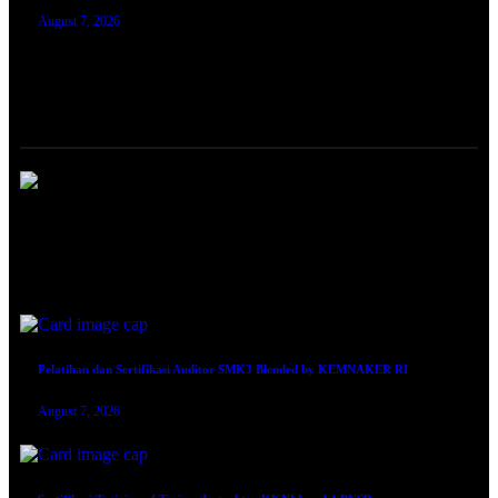
August 7, 2026
TRAINING SERTIFIKASI
Pembinaan dan Sertifikasi Teknisi K3 Listrik KEMNAKER RI
August 7, 2026
Pelatihan dan Sertifikasi Auditor SMK3 Blended by KEMNAKER RI
August 7, 2026