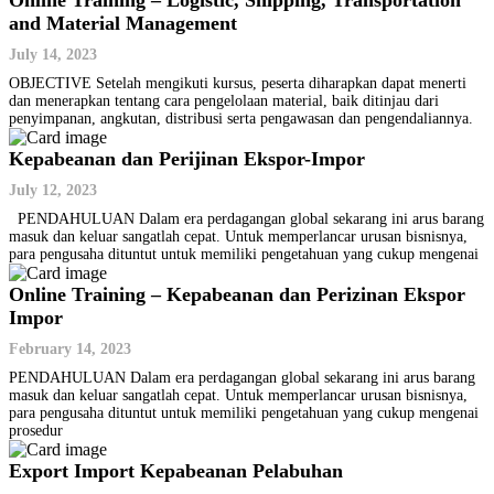
Online Training – Logistic, Shipping, Transportation
and Material Management
July 14, 2023
OBJECTIVE Setelah mengikuti kursus, peserta diharapkan dapat menerti
dan menerapkan tentang cara pengelolaan material, baik ditinjau dari
penyimpanan, angkutan, distribusi serta pengawasan dan pengendaliannya.
Kepabeanan dan Perijinan Ekspor-Impor
July 12, 2023
PENDAHULUAN Dalam era perdagangan global sekarang ini arus barang
masuk dan keluar sangatlah cepat. Untuk memperlancar urusan bisnisnya,
para pengusaha dituntut untuk memiliki pengetahuan yang cukup mengenai
Online Training – Kepabeanan dan Perizinan Ekspor
Impor
February 14, 2023
PENDAHULUAN Dalam era perdagangan global sekarang ini arus barang
masuk dan keluar sangatlah cepat. Untuk memperlancar urusan bisnisnya,
para pengusaha dituntut untuk memiliki pengetahuan yang cukup mengenai
prosedur
Export Import Kepabeanan Pelabuhan