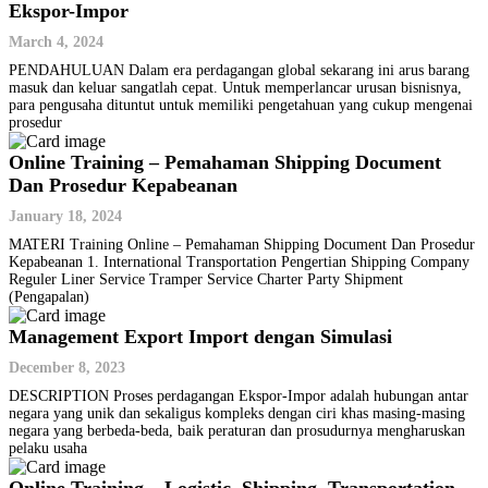
Ekspor-Impor
March 4, 2024
PENDAHULUAN Dalam era perdagangan global sekarang ini arus barang
masuk dan keluar sangatlah cepat. Untuk memperlancar urusan bisnisnya,
para pengusaha dituntut untuk memiliki pengetahuan yang cukup mengenai
prosedur
Online Training – Pemahaman Shipping Document
Dan Prosedur Kepabeanan
January 18, 2024
MATERI Training Online – Pemahaman Shipping Document Dan Prosedur
Kepabeanan 1. International Transportation Pengertian Shipping Company
Reguler Liner Service Tramper Service Charter Party Shipment
(Pengapalan)
Management Export Import dengan Simulasi
December 8, 2023
DESCRIPTION Proses perdagangan Ekspor-Impor adalah hubungan antar
negara yang unik dan sekaligus kompleks dengan ciri khas masing-masing
negara yang berbeda-beda, baik peraturan dan prosudurnya mengharuskan
pelaku usaha