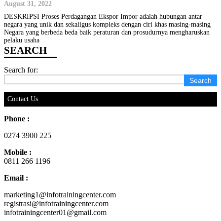
August 31, 2022
DESKRIPSI Proses Perdagangan Ekspor Impor adalah hubungan antar
negara yang unik dan sekaligus kompleks dengan ciri khas masing-masing
Negara yang berbeda beda baik peraturan dan prosudurnya mengharuskan
pelaku usaha
Search for:
Contact Us
Phone :
0274 3900 225
Mobile :
0811 266 1196
Email :
marketing1@infotrainingcenter.com
registrasi@infotrainingcenter.com
infotrainingcenter01@gmail.com