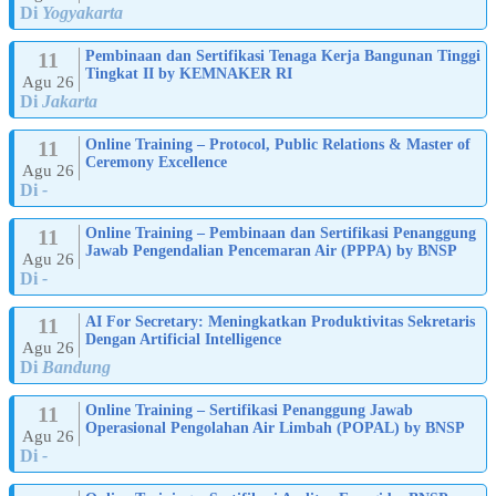
Di
Yogyakarta
11
Pembinaan dan Sertifikasi Tenaga Kerja Bangunan Tinggi
Tingkat II by KEMNAKER RI
Agu 26
Di
Jakarta
11
Online Training – Protocol, Public Relations & Master of
Ceremony Excellence
Agu 26
Di
-
11
Online Training – Pembinaan dan Sertifikasi Penanggung
Jawab Pengendalian Pencemaran Air (PPPA) by BNSP
Agu 26
Di
-
11
AI For Secretary: Meningkatkan Produktivitas Sekretaris
Dengan Artificial Intelligence
Agu 26
Di
Bandung
11
Online Training – Sertifikasi Penanggung Jawab
Operasional Pengolahan Air Limbah (POPAL) by BNSP
Agu 26
Di
-