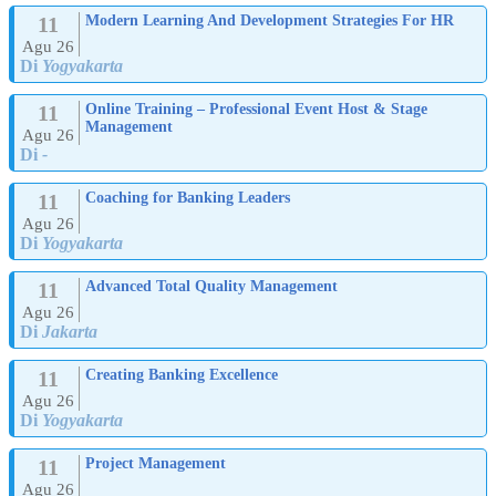
11
Modern Learning And Development Strategies For HR
Agu 26
Di
Yogyakarta
11
Online Training – Professional Event Host & Stage
Management
Agu 26
Di
-
11
Coaching for Banking Leaders
Agu 26
Di
Yogyakarta
11
Advanced Total Quality Management
Agu 26
Di
Jakarta
11
Creating Banking Excellence
Agu 26
Di
Yogyakarta
11
Project Management
Agu 26