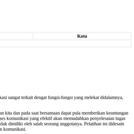
Kota
si sangat terkait dengat fungsi-fungsi yang melekat didalamnya,
an kita dan pada saat bersamaan dapat pula memberikan keuntungan
ses komunikasi yang efektif akan memudahkan penyelesaian tugas
k dimiliki oleh salah seorang anggotanya. Pelatihan ini didesain
n komunikasi.