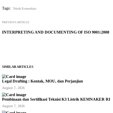
Tags:
Teknik Komunikasi
PREVIOUS ARTICLE
INTERPRETING AND DOCUMENTING OF ISO 9001:2008
SIMILAR ARTICLES
Legal Drafting : Kontak, MOU, dan Perjanjian
August 7, 2026
Pembinaan dan Sertifikasi Teknisi K3 Listrik KEMNAKER RI
August 7, 2026