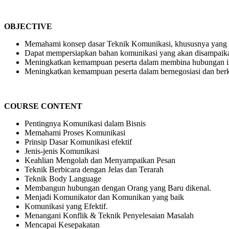
OBJECTIVE
Memahami konsep dasar Teknik Komunikasi, khususnya yang ter
Dapat mempersiapkan bahan komunikasi yang akan disampaikan 
Meningkatkan kemampuan peserta dalam membina hubungan in
Meningkatkan kemampuan peserta dalam bernegosiasi dan berko
COURSE CONTENT
Pentingnya Komunikasi dalam Bisnis
Memahami Proses Komunikasi
Prinsip Dasar Komunikasi efektif
Jenis-jenis Komunikasi
Keahlian Mengolah dan Menyampaikan Pesan
Teknik Berbicara dengan Jelas dan Terarah
Teknik Body Language
Membangun hubungan dengan Orang yang Baru dikenal.
Menjadi Komunikator dan Komunikan yang baik
Komunikasi yang Efektif.
Menangani Konflik & Teknik Penyelesaian Masalah
Mencapai Kesepakatan