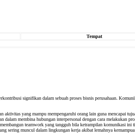
Tempat
ntribusi signifikan dalam sebuah proses bisnis perusahaan. Komunika
an aktivitas yang mampu mempengaruhi orang lain guna mencapai tuju
uan dalam membina hubungan interpersonal dengan cara melakukan pro
 membangun teamwork yang tangguh bila ketrampilan komunikasi ini tida
g sering muncul dalam lingkungan kerja akibat lemahnya kemampua