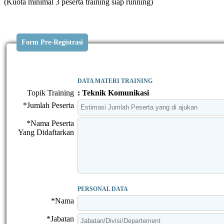
(Kuota minimal 3 peserta training siap running)
Form Pre-Registrasi
DATA MATERI TRAINING
Topik Training
: Teknik Komunikasi
*Jumlah Peserta
*Nama Peserta
Yang Didaftarkan
PERSONAL DATA
*Nama
*Jabatan