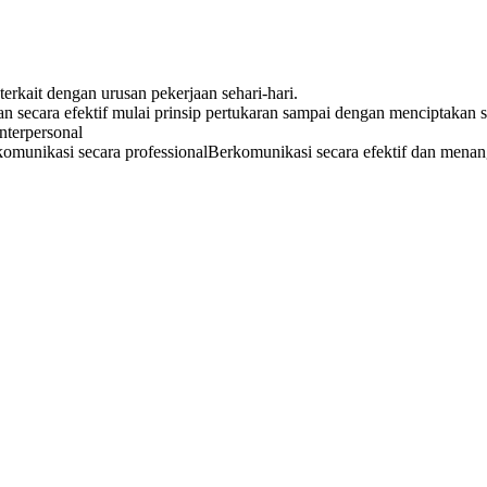
kait dengan urusan pekerjaan sehari-hari.
secara efektif mulai prinsip pertukaran sampai dengan menciptakan s
terpersonal
munikasi secara professionalBerkomunikasi secara efektif dan menan