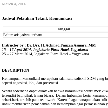
March 4, 2014
Jadwal Pelatihan Teknik Komunikasi
Tanggal
Belum ada jadwal terbaru
Instructor by :
Dr. Drs. H. Achmad Fauzan Asmara, MM
15 – 17 April 2014, Jogjakarta Plaza Hotel, Yogyakarta
25 – 27 Maret 2014, Jogjakarta Plaza Hotel – Yogyakarta
DESCRIPTION
Kemampuan komunikasi merupakan salah satu softskill SDM yang berko
seperti negosiasi, lobi, dan presentasi.
Secara sederhana dapat dikatakan bahwa komunikasi berarti melakuk
tersendiri bagi pihak lawan bicara. Dalam hubungan kerja, kemamp
sehari-hari, terlebih pada teamwork. Karena bagaimanapun akan sulit
untuk memberikan pemahaman dan kemampuan agar permasalahan yan