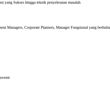
i yang Sukses hingga teknik penyelesaian masalah
ment Managers, Corporate Planners, Manager Fungsional yang berhu
ouvenir