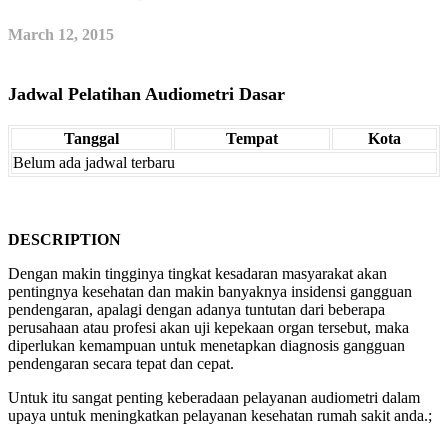
March 12, 2015
Jadwal Pelatihan Audiometri Dasar
Tanggal
Tempat
Kota
Belum ada jadwal terbaru
DESCRIPTION
Dengan makin tingginya tingkat kesadaran masyarakat akan
pentingnya kesehatan dan makin banyaknya insidensi gangguan
pendengaran, apalagi dengan adanya tuntutan dari beberapa
perusahaan atau profesi akan uji kepekaan organ tersebut, maka
diperlukan kemampuan untuk menetapkan diagnosis gangguan
pendengaran secara tepat dan cepat.
Untuk itu sangat penting keberadaan pelayanan audiometri dalam
upaya untuk meningkatkan pelayanan kesehatan rumah sakit anda.;