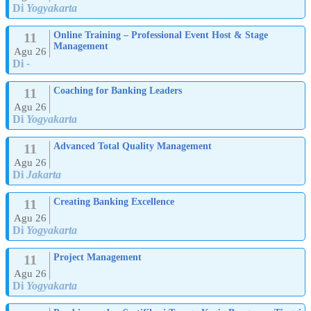
Di
Yogyakarta
11
Online Training – Professional Event Host & Stage
Management
Agu 26
Di
-
11
Coaching for Banking Leaders
Agu 26
Di
Yogyakarta
11
Advanced Total Quality Management
Agu 26
Di
Jakarta
11
Creating Banking Excellence
Agu 26
Di
Yogyakarta
11
Project Management
Agu 26
Di
Yogyakarta