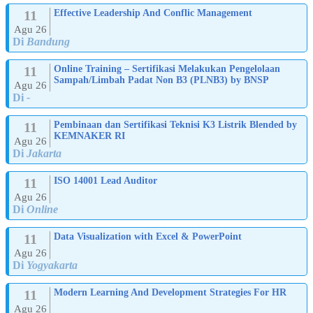
11
Effective Leadership And Conflic Management
Agu 26
Di
Bandung
11
Online Training – Sertifikasi Melakukan Pengelolaan
Sampah/Limbah Padat Non B3 (PLNB3) by BNSP
Agu 26
Di
-
11
Pembinaan dan Sertifikasi Teknisi K3 Listrik Blended by
KEMNAKER RI
Agu 26
Di
Jakarta
11
ISO 14001 Lead Auditor
Agu 26
Di
Online
11
Data Visualization with Excel & PowerPoint
Agu 26
Di
Yogyakarta
11
Modern Learning And Development Strategies For HR
Agu 26