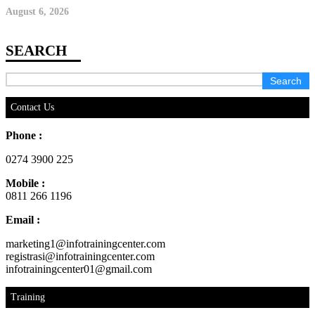
August 6, 2026
Search
for:
Contact Us
Phone :
0274 3900 225
Mobile :
0811 266 1196
Email :
marketing1@infotrainingcenter.com
registrasi@infotrainingcenter.com
infotrainingcenter01@gmail.com
Training