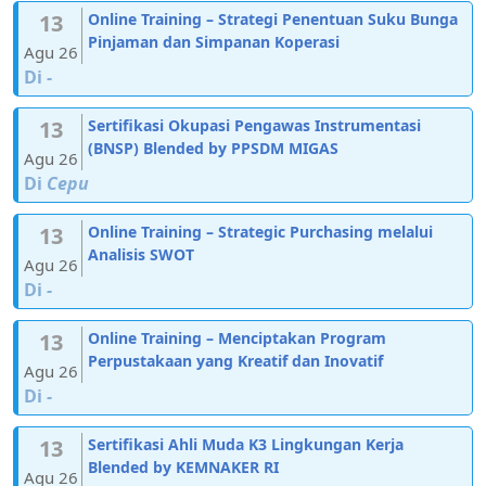
13
Online Training – Strategi Penentuan Suku Bunga
Pinjaman dan Simpanan Koperasi
Agu 26
Di
-
13
Sertifikasi Okupasi Pengawas Instrumentasi
(BNSP) Blended by PPSDM MIGAS
Agu 26
Di
Cepu
13
Online Training – Strategic Purchasing melalui
Analisis SWOT
Agu 26
Di
-
13
Online Training – Menciptakan Program
Perpustakaan yang Kreatif dan Inovatif
Agu 26
Di
-
13
Sertifikasi Ahli Muda K3 Lingkungan Kerja
Blended by KEMNAKER RI
Agu 26