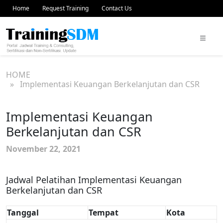
Home
Request Training
Contact Us
HOME
» Implementasi Keuangan Berkelanjutan dan CSR
Implementasi Keuangan
Berkelanjutan dan CSR
November 22, 2021
Jadwal Pelatihan Implementasi Keuangan
Berkelanjutan dan CSR
Tanggal
Tempat
Kota