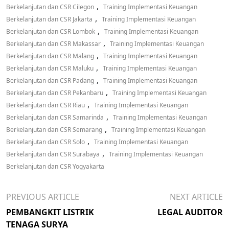
,
Berkelanjutan dan CSR Cilegon
Training Implementasi Keuangan
,
Berkelanjutan dan CSR Jakarta
Training Implementasi Keuangan
,
Berkelanjutan dan CSR Lombok
Training Implementasi Keuangan
,
Berkelanjutan dan CSR Makassar
Training Implementasi Keuangan
,
Berkelanjutan dan CSR Malang
Training Implementasi Keuangan
,
Berkelanjutan dan CSR Maluku
Training Implementasi Keuangan
,
Berkelanjutan dan CSR Padang
Training Implementasi Keuangan
,
Berkelanjutan dan CSR Pekanbaru
Training Implementasi Keuangan
,
Berkelanjutan dan CSR Riau
Training Implementasi Keuangan
,
Berkelanjutan dan CSR Samarinda
Training Implementasi Keuangan
,
Berkelanjutan dan CSR Semarang
Training Implementasi Keuangan
,
Berkelanjutan dan CSR Solo
Training Implementasi Keuangan
,
Berkelanjutan dan CSR Surabaya
Training Implementasi Keuangan
Berkelanjutan dan CSR Yogyakarta
PREVIOUS ARTICLE
NEXT ARTICLE
PEMBANGKIT LISTRIK
LEGAL AUDITOR
TENAGA SURYA