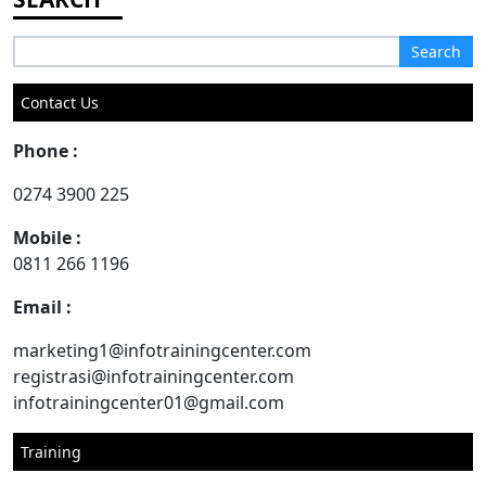
Search
for:
Contact Us
Phone :
0274 3900 225
Mobile :
0811 266 1196
Email :
marketing1@infotrainingcenter.com
registrasi@infotrainingcenter.com
infotrainingcenter01@gmail.com
Training