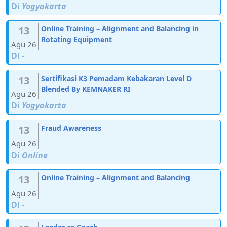
Di
Yogyakarta
13
Online Training – Alignment and Balancing in
Rotating Equipment
Agu 26
Di
-
13
Sertifikasi K3 Pemadam Kebakaran Level D
Blended By KEMNAKER RI
Agu 26
Di
Yogyakarta
13
Fraud Awareness
Agu 26
Di
Online
13
Online Training – Alignment and Balancing
Agu 26
Di
-