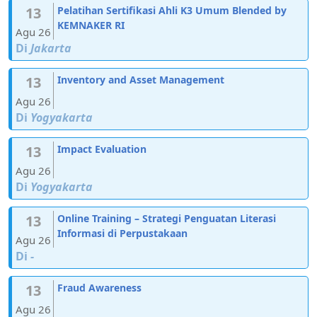
13
Pelatihan Sertifikasi Ahli K3 Umum Blended by
KEMNAKER RI
Agu 26
Di
Jakarta
13
Inventory and Asset Management
Agu 26
Di
Yogyakarta
13
Impact Evaluation
Agu 26
Di
Yogyakarta
13
Online Training – Strategi Penguatan Literasi
Informasi di Perpustakaan
Agu 26
Di
-
13
Fraud Awareness
Agu 26