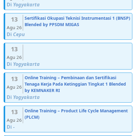
Di
Yogyakarta
13
Sertifikasi Okupasi Teknisi Instrumentasi 1 (BNSP)
Blended by PPSDM MIGAS
Agu 26
Di
Cepu
13
Agu 26
Di
Yogyakarta
13
Online Training – Pembinaan dan Sertifikasi
Tenaga Kerja Pada Ketinggian Tingkat 1 Blended
Agu 26
by KEMNAKER RI
Di
Yogyakarta
13
Online Training – Product Life Cycle Management
(PLCM)
Agu 26
Di
-