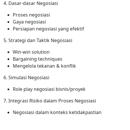
4. Dasar-dasar Negosiasi
Proses negosiasi
Gaya negosiasi
Persiapan negosiasi yang efektif
5. Strategi dan Taktik Negosiasi
Win-win solution
Bargaining techniques
Mengelola tekanan & konflik
6. Simulasi Negosiasi
Role play negosiasi bisnis/proyek
7. Integrasi Risiko dalam Proses Negosiasi
Negosiasi dalam konteks ketidakpastian