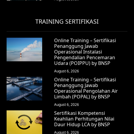
TRAINING SERTIFIKASI
Online Training – Sertifikasi
Penanggung Jawab
Operasional Instalasi
Pengendalian Pencemaran
Udara (POIPPU) by BNSP
August 6, 2026
Online Training – Sertifikasi
Penanggung Jawab
Operasional Pengolahan Air
Limbah (POPAL) by BNSP
August 6, 2026
Sertifikasi Kompetensi
Keahlian Perhitungan Nilai
Daur Hidup LCA by BNSP
August 6, 2026