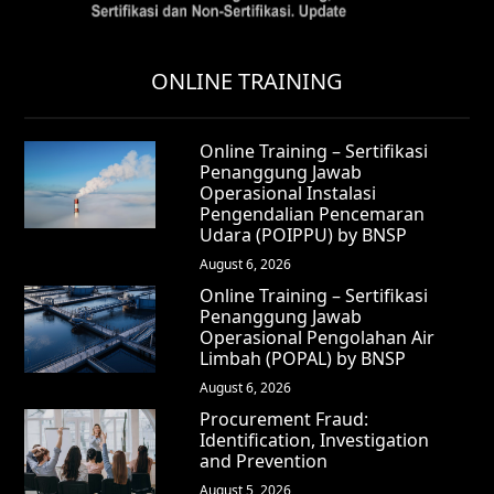
ONLINE TRAINING
Online Training – Sertifikasi
Penanggung Jawab
Operasional Instalasi
Pengendalian Pencemaran
Udara (POIPPU) by BNSP
August 6, 2026
Online Training – Sertifikasi
Penanggung Jawab
Operasional Pengolahan Air
Limbah (POPAL) by BNSP
August 6, 2026
Procurement Fraud:
Identification, Investigation
and Prevention
August 5, 2026