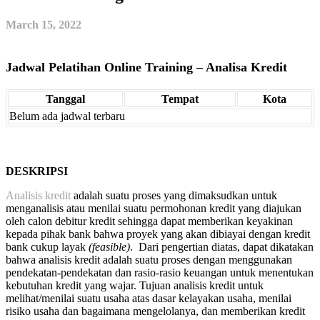
March 15, 2022
Jadwal Pelatihan Online Training – Analisa Kredit
Tanggal
Tempat
Kota
Belum ada jadwal terbaru
DESKRIPSI
Analisis kredit
adalah suatu proses yang dimaksudkan untuk
menganalisis atau menilai suatu permohonan kredit yang diajukan
oleh calon debitur kredit sehingga dapat memberikan keyakinan
kepada pihak bank bahwa proyek yang akan dibiayai dengan kredit
bank cukup layak
(feasible)
. Dari pengertian diatas, dapat dikatakan
bahwa analisis kredit adalah suatu proses dengan menggunakan
pendekatan-pendekatan dan rasio-rasio keuangan untuk menentukan
kebutuhan kredit yang wajar. Tujuan analisis kredit untuk
melihat/menilai suatu usaha atas dasar kelayakan usaha, menilai
risiko usaha dan bagaimana mengelolanya, dan memberikan kredit