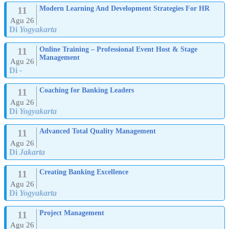
11
Modern Learning And Development Strategies For HR
Agu 26
Di
Yogyakarta
11
Online Training – Professional Event Host & Stage
Management
Agu 26
Di
-
11
Coaching for Banking Leaders
Agu 26
Di
Yogyakarta
11
Advanced Total Quality Management
Agu 26
Di
Jakarta
11
Creating Banking Excellence
Agu 26
Di
Yogyakarta
11
Project Management
Agu 26