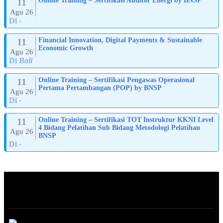
11
Online Training – Sertifikasi Auditor Energi by BNSP
Agu 26
Di
-
11
Financial Innovation, Digital Payments & Sustainable
Economic Growth
Agu 26
Di
Bali
11
Online Training – Sertifikasi Pengawas Operasional
Pertama Pertambangan (POP) by BNSP
Agu 26
Di
-
11
Online Training – Sertifikasi TOT Instruktur KKNI Level
4 Bidang Pelatihan Sub Bidang Metodologi Pelatihan
Agu 26
BNSP
Di
-
ABOUT