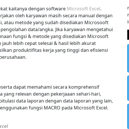
lekat kaitanya dengan software
Microsoft Excel
.
erjakan oleh karyawan masih secara manual dengan
i, atau metode yang sudah disediakan
Microsooft
engolahan data/angka. Jika karyawan mengetahui
aan fungsi & metode yang disediakan
Microsoft
auh lebih cepat selesai & hasil lebih akurat
an produktifitas kerja yang tinggi dan efisiensi
 perusahaan.
 peserta dapat memahami secara komprehensif
 yang relevan dengan pekerjaaan sehari-hari,
ulasi data laporan dengan data laporan yang lain,
 menggunakan fungsi MACRO pada
Microsoft Excel.
xcel