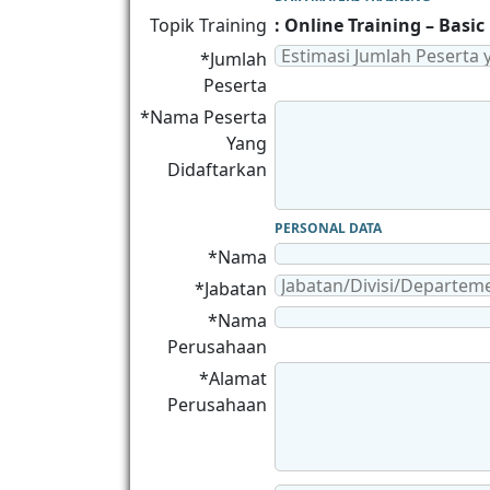
Topik Training
: Online Training – Basic
*Jumlah
Peserta
*Nama Peserta
Yang
Didaftarkan
PERSONAL DATA
*Nama
*Jabatan
*Nama
Perusahaan
*Alamat
Perusahaan