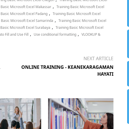
,
 Basic Microsoft Excel Makassar
Training Basic Microsoft Excel
,
 Basic Microsoft Excel Padang
Training Basic Microsoft Excel
,
g Basic Microsoft Excel Samarinda
Training Basic Microsoft Excel
,
 Basic Microsoft Excel Surabaya
Training Basic Microsoft Excel
,
,
o Fill and Use Fill
Use conditional formatting
VLOOKUP &
NEXT ARTICLE
L
ONLINE TRAINING - KEANEKARAGAMAN
HAYATI