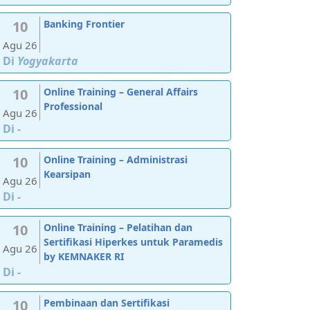
10
Banking Frontier
Agu 26
Di
Yogyakarta
10
Online Training – General Affairs
Professional
Agu 26
Di
-
10
Online Training – Administrasi
Kearsipan
Agu 26
Di
-
10
Online Training – Pelatihan dan
Sertifikasi Hiperkes untuk Paramedis
Agu 26
by KEMNAKER RI
Di
-
10
Pembinaan dan Sertifikasi