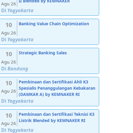
II Blended by KEMNAKER
Agu 26
Di
Yogyakarta
10
Banking Value Chain Optimization
Agu 26
Di
Yogyakarta
10
Strategic Banking Sales
Agu 26
Di
Bandung
10
Pembinaan dan Sertifikasi Ahli K3
Spesialis Penanggulangan Kebakaran
Agu 26
(DAMKAR A) by KEMNAKER RI
Di
Yogyakarta
10
Pembinaan dan Sertifikasi Teknisi K3
Listrik Blended by KEMNAKER RI
Agu 26
Di
Yogyakarta