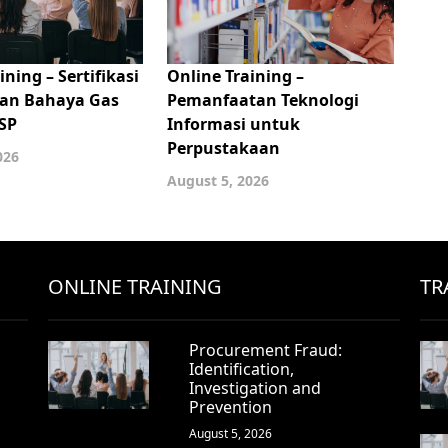
ining – Sertifikasi
Online Training –
an Bahaya Gas
Pemanfaatan Teknologi
SP
Informasi untuk
Perpustakaan
026
August 5, 2026
ONLINE TRAINING
TR
Procurement Fraud:
Identification,
Investigation and
Prevention
August 5, 2026