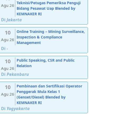
Teknisi/Petugas Pemeriksa Penguji
Agu 26
Bidang Pesawat Uap Blended by
KEMNAKER RI
Di
Jakarta
10
Online Training – Mining Surveillance,
Inspection & Compliance
Agu 26
Management
Di
-
10
Public Speaking, CSR and Public
Relation
Agu 26
Di
Pekanbaru
10
Pembinaan dan Sertifikasi Operator
Penggerak Mula Kelas 1
Agu 26
(Genset/Diesel) Blended by
KEMNAKER RI
Di
Yogyakarta