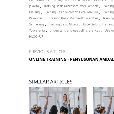
,
,
Jakarta
Training Basic Microsoft Excel Lombok
Training
,
,
Malang
Training Basic Microsoft Excel Maluku
Training
,
,
Pekanbaru
Training Basic Microsoft Excel Riau
Trainin
,
,
Semarang
Training Basic Microsoft Excel Solo
Training
,
,
Yogyakarta
Understand and use cell references
Use Aut
HLOOKUP
PREVIOUS ARTICLE
ONLINE TRAINING - PENYUSUNAN AMDA
SIMILAR ARTICLES