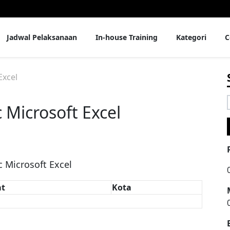
Jadwal Pelaksanaan
In-house Training
Kategori
C
Excel
c Microsoft Excel
f
c Microsoft Excel
t
Kota