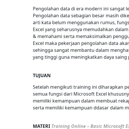
Pengolahan data di era modern ini sangat 
Pengolahan data sebagian besar masih dik
arti kata belum menggunakan rumus, fungs
Excel
yang seharusnya memudahkan dalam p
& memahami serta memaksimalkan penggun
Excel
maka pekerjaan pengolahan data akan j
sehingga sangat membantu dalam menghasilk
yang tinggi guna meningkatkan daya saing
TUJUAN
Setelah mengikuti training ini diharapkan
semua fungsi dari
Microsoft Excel
khususnya
memiliki kemampuan dalam membuat rekapit
serta memiliki kemampuan ddasar dalam
MATERI
Training Online – Basic Microsoft E