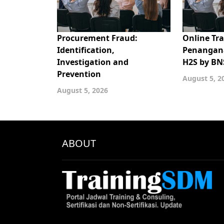
Procurement Fraud:
Online Tra
Identification,
Penangan
Investigation and
H2S by BN
Prevention
August 5, 2
August 5, 2026
ABOUT