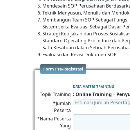
Mendesain SOP Perusahaan Berdasark
Teknik Menyusun, Menulis dan Mendok
Membangun Team SOP Sebagai Fungsi u
Sistem serta Evaluasi Sebagai Dasar 
Strategi Kebijakan dan Proses Sosialis
Standard Operating Procedure dan Per
Satu Kesatuan dalam Sebuah Perusaha
Evaluasi dan Revisi Dokumen SOP
Form Pre-Registrasi
DATA MATERI TRAINING
Topik Training
: Online Training – Pen
*Jumlah
Peserta
*Nama Peserta
Yang