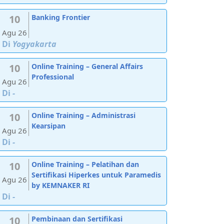
10
Banking Frontier
Agu 26
Di
Yogyakarta
10
Online Training – General Affairs
Professional
Agu 26
Di
-
10
Online Training – Administrasi
Kearsipan
Agu 26
Di
-
10
Online Training – Pelatihan dan
Sertifikasi Hiperkes untuk Paramedis
Agu 26
by KEMNAKER RI
Di
-
10
Pembinaan dan Sertifikasi