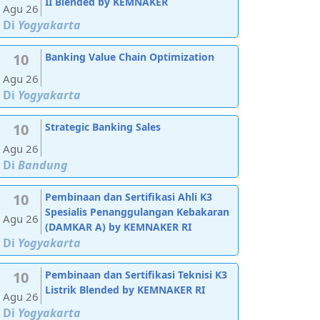
II Blended by KEMNAKER
Agu 26
Di
Yogyakarta
10
Banking Value Chain Optimization
Agu 26
Di
Yogyakarta
10
Strategic Banking Sales
Agu 26
Di
Bandung
10
Pembinaan dan Sertifikasi Ahli K3
Spesialis Penanggulangan Kebakaran
Agu 26
(DAMKAR A) by KEMNAKER RI
Di
Yogyakarta
10
Pembinaan dan Sertifikasi Teknisi K3
Listrik Blended by KEMNAKER RI
Agu 26
Di
Yogyakarta