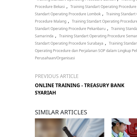
,
Procedure Bekasi
Training Standart Operating Procedure
,
Standart Operating Procedure Lombok
Training Standar
,
Procedure Malang
Training Standart Operating Procedur
,
Standart Operating Procedure Pekanbaru
Training Stand
,
Samarinda
Training Standart Operating Procedure Sema
,
Standart Operating Procedure Surabaya
Training Standa
Operating Procedure dan Perjalanan SOP dalam Lingkup Pe
Perusahaan/Organisasi
PREVIOUS ARTICLE
ONLINE TRAINING - TREASURY BANK
SYARIAH
SIMILAR ARTICLES