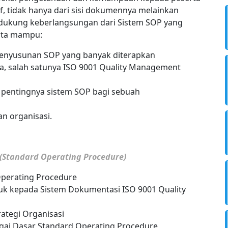
f, tidak hanya dari sisi dokumennya melainkan
dukung keberlangsungan dari Sistem SOP yang
erta mampu:
penyusunan SOP yang banyak diterapkan
 salah satunya ISO 9001 Quality Management
pentingnya sistem SOP bagi sebuah
n organisasi.
 (Standard Operating Procedure)
perating Procedure
k kepada Sistem Dokumentasi ISO 9001 Quality
ategi Organisasi
gai Dasar Standard Operating Procedure