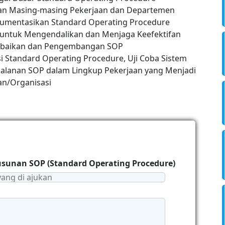
an Masing-masing Pekerjaan dan Departemen
umentasikan Standard Operating Procedure
ntuk Mengendalikan dan Menjaga Keefektifan
Perbaikan dan Pengembangan SOP
asi Standard Operating Procedure, Uji Coba Sistem
jalanan SOP dalam Lingkup Pekerjaan yang Menjadi
an/Organisasi
yusunan SOP (Standard Operating Procedure)