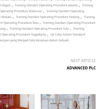
,
,
 Cilegon
Training Standart Operating Procedure Jakarta
Training
,
t Operating Procedure Makassar
Training Standart Operating
,
,
e Maluku
Training Standart Operating Procedure Padang
Training
,
art Operating Procedure Riau
Training Standart Operating Procedure
,
,
rang
Training Standart Operating Procedure Solo
Training
,
rt Operating Procedure Yogyakarta
Uji Coba Sistem Standard
kerjaan yang Menjadi Satu Kesatuan dalam Sebuah
NEXT ARTICLE
ADVANCED PLC