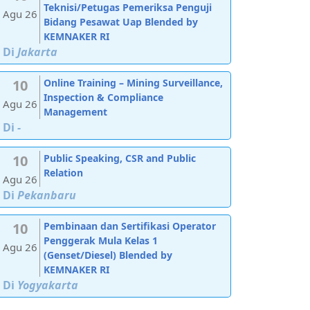
Teknisi/Petugas Pemeriksa Penguji
Agu 26
Bidang Pesawat Uap Blended by
KEMNAKER RI
Di
Jakarta
10
Online Training – Mining Surveillance,
Inspection & Compliance
Agu 26
Management
Di
-
10
Public Speaking, CSR and Public
Relation
Agu 26
Di
Pekanbaru
10
Pembinaan dan Sertifikasi Operator
Penggerak Mula Kelas 1
Agu 26
(Genset/Diesel) Blended by
KEMNAKER RI
Di
Yogyakarta