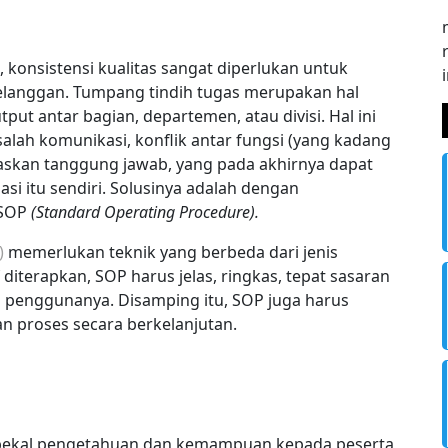
 konsistensi kualitas sangat diperlukan untuk
langgan. Tumpang tindih tugas merupakan hal
put antar bagian, departemen, atau divisi. Hal ini
alah komunikasi, konflik antar fungsi (yang kadang
askan tanggung jawab, yang pada akhirnya dapat
si itu sendiri. Solusinya adalah dengan
 SOP
(Standard Operating Procedure).
)
memerlukan teknik yang berbeda dari jenis
 diterapkan, SOP harus jelas, ringkas, tepat sasaran
i penggunanya. Disamping itu, SOP juga harus
an proses secara berkelanjutan.
n bekal pengetahuan dan kemampuan kepada peserta