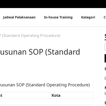
Jadwal Pelaksanaan
In-house Training
Kategori
C
 (Standard Operating Procedure)
nyusunan SOP (Standard
f
nyusunan SOP (Standard Operating Procedure)
t
Kota