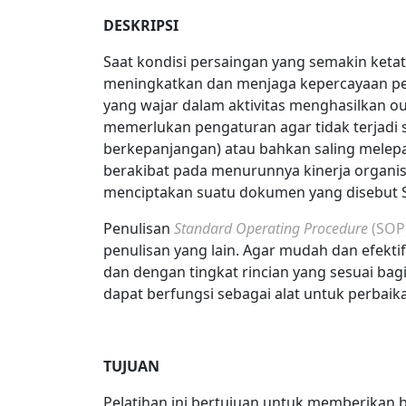
DESKRIPSI
Saat kondisi persaingan yang semakin ketat,
meningkatkan dan menjaga kepercayaan pe
yang wajar dalam aktivitas menghasilkan out
memerlukan pengaturan agar tidak terjadi s
berkepanjangan) atau bahkan saling melep
berakibat pada menurunnya kinerja organisa
menciptakan suatu dokumen yang disebut
Penulisan
Standard Operating Procedure
(SOP
penulisan yang lain. Agar mudah dan efektif
dan dengan tingkat rincian yang sesuai bag
dapat berfungsi sebagai alat untuk perbaik
TUJUAN
Pelatihan ini bertujuan untuk memberika