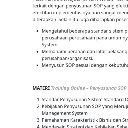
terkait dengan penyusunan SOP yang efekti
efektifan implementasinya pun sangat men
diterapkan. Selain itu juga diharapkan pes
Mengetahui beberapa standar sistem 
perusahaan-perusahaan pada umumnya,
System.
Memahami peranan dan latar belakang 
perusahaan/organisasi.
Menyusun SOP sesuai dengan kebutuha
MATERI
Training Online – Penyusunan SOP
Standar Penyusunan Sistem Standard O
Kebijakan Penyusunan SOP yang Meruju
Management System
Pemahaman Karakteristik Bisnis dan Str
Mendesain Strategi dan Kebijakan Seba