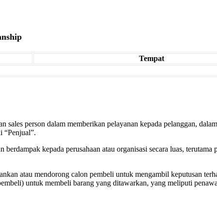
anship
Tempat
pilan sales person dalam memberikan pelayanan kepada pelanggan, da
i “Penjual”.
an berdampak kepada perusahaan atau organisasi secara luas, terutama
kankan atau mendorong calon pembeli untuk mengambil keputusan terha
pembeli) untuk membeli barang yang ditawarkan, yang meliputi penaw