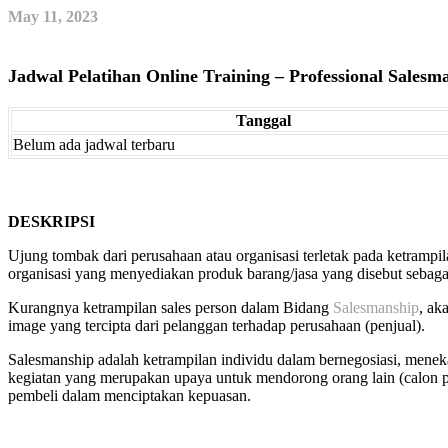
May 11, 2023
Jadwal Pelatihan Online Training – Professional Salesm
Tanggal
Belum ada jadwal terbaru
DESKRIPSI
Ujung tombak dari perusahaan atau organisasi terletak pada ketram
organisasi yang menyediakan produk barang/jasa yang disebut sebaga
Kurangnya ketrampilan sales person dalam Bidang
Salesmanship
, ak
image yang tercipta dari pelanggan terhadap perusahaan (penjual).
Salesmanship adalah ketrampilan individu dalam bernegosiasi, mene
kegiatan yang merupakan upaya untuk mendorong orang lain (calon 
pembeli dalam menciptakan kepuasan.