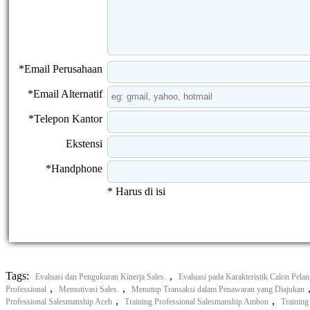
*Email Perusahaan
*Email Alternatif
*Telepon Kantor
Ekstensi
*Handphone
* Harus di isi
Tags:
,
Evaluasi dan Pengukuran Kinerja Sales.
Evaluasi pada Karakteristik Calon Pela
,
,
Professional
Memotivasi Sales.
Menutup Transaksi dalam Penawaran yang Diajukan
,
,
Professional Salesmanship Aceh
Training Professional Salesmanship Ambon
Training