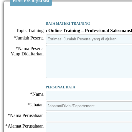
Form Pre-Registrasi
DATA MATERI TRAINING
Topik Training
: Online Training – Professional Salesmans
*Jumlah Peserta
*Nama Peserta
Yang Didaftarkan
PERSONAL DATA
*Nama
*Jabatan
*Nama Perusahaan
*Alamat Perusahaan