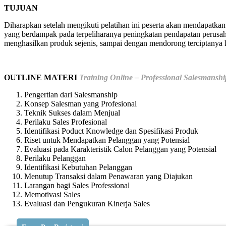
TUJUAN
Diharapkan setelah mengikuti pelatihan ini peserta akan mendapatka
yang berdampak pada terpeliharanya peningkatan pendapatan perusah
menghasilkan produk sejenis, sampai dengan mendorong terciptanya
OUTLINE MATERI
Training Online – Professional Salesmanshi
Pengertian dari Salesmanship
Konsep Salesman yang Profesional
Teknik Sukses dalam Menjual
Perilaku Sales Profesional
Identifikasi Poduct Knowledge dan Spesifikasi Produk
Riset untuk Mendapatkan Pelanggan yang Potensial
Evaluasi pada Karakteristik Calon Pelanggan yang Potensial
Perilaku Pelanggan
Identifikasi Kebutuhan Pelanggan
Menutup Transaksi dalam Penawaran yang Diajukan
Larangan bagi Sales Professional
Memotivasi Sales
Evaluasi dan Pengukuran Kinerja Sales