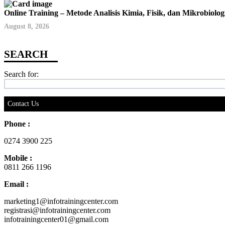
Online Training – Metode Analisis Kimia, Fisik, dan Mikrobiolo
August 8, 2026
Search for:
Contact Us
Phone :
0274 3900 225
Mobile :
0811 266 1196
Email :
marketing1@infotrainingcenter.com
registrasi@infotrainingcenter.com
infotrainingcenter01@gmail.com