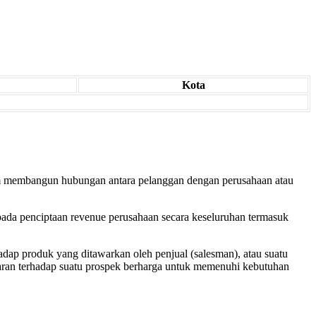
Kota
lam membangun hubungan antara pelanggan dengan perusahaan atau
 pada penciptaan revenue perusahaan secara keseluruhan termasuk
dap produk yang ditawarkan oleh penjual (salesman), atau suatu
aran terhadap suatu prospek berharga untuk memenuhi kebutuhan