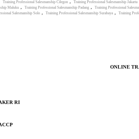
,
,
Training Professional Salesmanship Cilegon
Training Professional Salesmanship Jakarta
,
,
nship Maluku
Training Professional Salesmanship Padang
Training Professional Salesm
,
,
essional Salesmanship Solo
Training Professional Salesmanship Surabaya
Training Prof
ONLINE TR
MNAKER RI
 HACCP