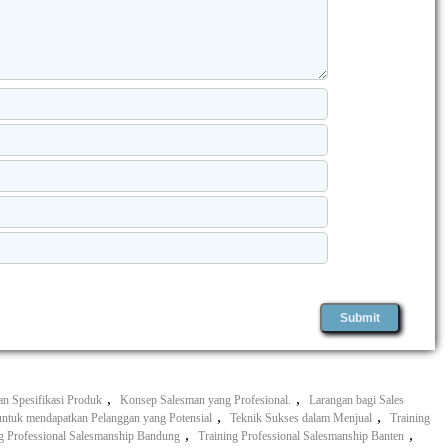
,
,
an Spesifikasi Produk
Konsep Salesman yang Profesional.
Larangan bagi Sales
,
,
untuk mendapatkan Pelanggan yang Potensial
Teknik Sukses dalam Menjual
Training
,
,
g Professional Salesmanship Bandung
Training Professional Salesmanship Banten