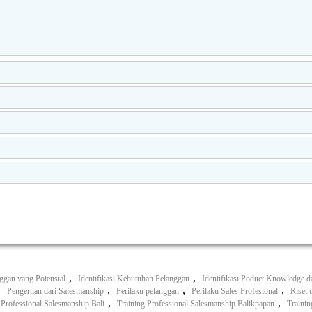
,
,
nggan yang Potensial
Identifikasi Kebutuhan Pelanggan
Identifikasi Poduct Knowledge d
,
,
,
,
Pengertian dari Salesmanship
Perilaku pelanggan
Perilaku Sales Profesional
Riset 
,
,
 Professional Salesmanship Bali
Training Professional Salesmanship Balikpapan
Trainin