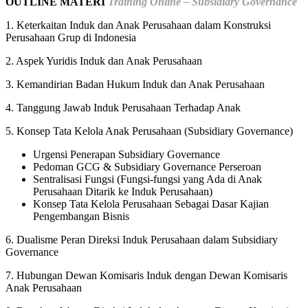
OUTLINE MATERI
Training Online – Subsidiary Governance
1. Keterkaitan Induk dan Anak Perusahaan dalam Konstruksi
Perusahaan Grup di Indonesia
2. Aspek Yuridis Induk dan Anak Perusahaan
3. Kemandirian Badan Hukum Induk dan Anak Perusahaan
4. Tanggung Jawab Induk Perusahaan Terhadap Anak
5. Konsep Tata Kelola Anak Perusahaan (Subsidiary Governance)
Urgensi Penerapan Subsidiary Governance
Pedoman GCG & Subsidiary Governance Perseroan
Sentralisasi Fungsi (Fungsi-fungsi yang Ada di Anak
Perusahaan Ditarik ke Induk Perusahaan)
Konsep Tata Kelola Perusahaan Sebagai Dasar Kajian
Pengembangan Bisnis
6. Dualisme Peran Direksi Induk Perusahaan dalam Subsidiary
Governance
7. Hubungan Dewan Komisaris Induk dengan Dewan Komisaris
Anak Perusahaan