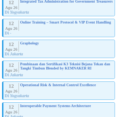
12
Integrated Tax Administration for Government Treasurers
Agu 26
Di
Yogyakarta
12
Online Training – Smart Protocol & VIP Event Handling
Agu 26
Di
-
12
Graphology
Agu 26
Di
Jakarta
12
Pembinaan dan Sertifikasi K3 Teknisi Bejana Tekan dan
Tangki Timbun Blended by KEMNAKER RI
Agu 26
Di
Jakarta
12
Operational Risk & Internal Control Excellence
Agu 26
Di
Yogyakarta
12
Interoperable Payment Systems Architecture
Agu 26
Di
Jakarta