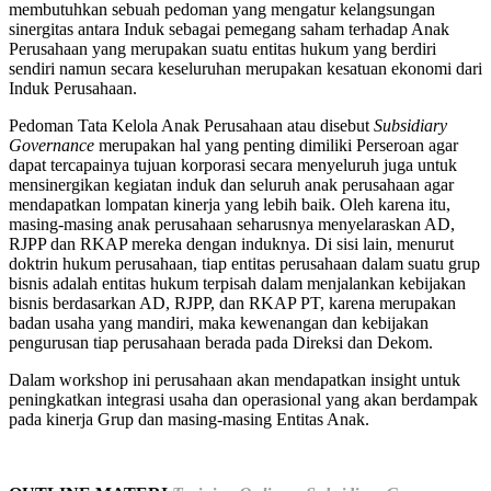
membutuhkan sebuah pedoman yang mengatur kelangsungan
sinergitas antara Induk sebagai pemegang saham terhadap Anak
Perusahaan yang merupakan suatu entitas hukum yang berdiri
sendiri namun secara keseluruhan merupakan kesatuan ekonomi dari
Induk Perusahaan.
Pedoman Tata Kelola Anak Perusahaan atau disebut
Subsidiary
Governance
merupakan hal yang penting dimiliki Perseroan agar
dapat tercapainya tujuan korporasi secara menyeluruh juga untuk
mensinergikan kegiatan induk dan seluruh anak perusahaan agar
mendapatkan lompatan kinerja yang lebih baik. Oleh karena itu,
masing-masing anak perusahaan seharusnya menyelaraskan AD,
RJPP dan RKAP mereka dengan induknya. Di sisi lain, menurut
doktrin hukum perusahaan, tiap entitas perusahaan dalam suatu grup
bisnis adalah entitas hukum terpisah dalam menjalankan kebijakan
bisnis berdasarkan AD, RJPP, dan RKAP PT, karena merupakan
badan usaha yang mandiri, maka kewenangan dan kebijakan
pengurusan tiap perusahaan berada pada Direksi dan Dekom.
Dalam workshop ini perusahaan akan mendapatkan insight untuk
peningkatkan integrasi usaha dan operasional yang akan berdampak
pada kinerja Grup dan masing-masing Entitas Anak.