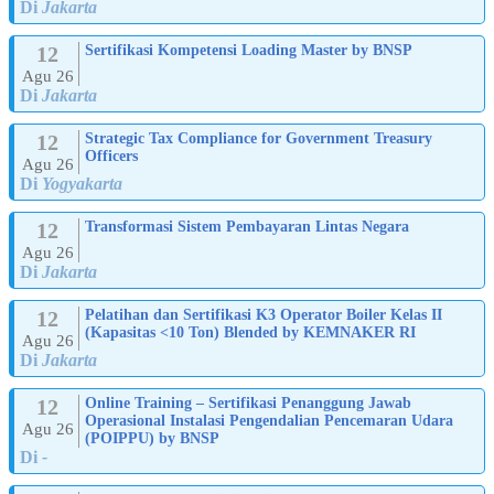
Di
Jakarta
12
Sertifikasi Kompetensi Loading Master by BNSP
Agu 26
Di
Jakarta
12
Strategic Tax Compliance for Government Treasury
Officers
Agu 26
Di
Yogyakarta
12
Transformasi Sistem Pembayaran Lintas Negara
Agu 26
Di
Jakarta
12
Pelatihan dan Sertifikasi K3 Operator Boiler Kelas II
(Kapasitas <10 Ton) Blended by KEMNAKER RI
Agu 26
Di
Jakarta
12
Online Training – Sertifikasi Penanggung Jawab
Operasional Instalasi Pengendalian Pencemaran Udara
Agu 26
(POIPPU) by BNSP
Di
-