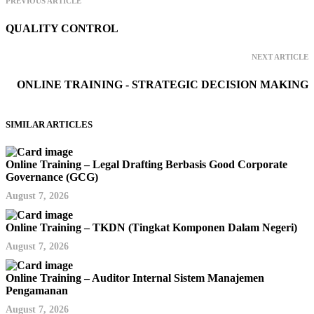
PREVIOUS ARTICLE
QUALITY CONTROL
NEXT ARTICLE
ONLINE TRAINING - STRATEGIC DECISION MAKING
SIMILAR ARTICLES
Online Training – Legal Drafting Berbasis Good Corporate
Governance (GCG)
August 7, 2026
Online Training – TKDN (Tingkat Komponen Dalam Negeri)
August 7, 2026
Online Training – Auditor Internal Sistem Manajemen
Pengamanan
August 7, 2026