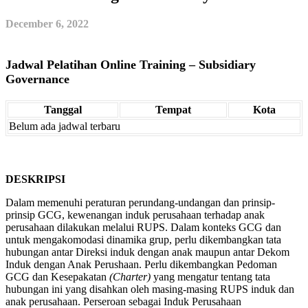
December 6, 2022
Jadwal Pelatihan Online Training – Subsidiary
Governance
Tanggal
Tempat
Kota
Belum ada jadwal terbaru
DESKRIPSI
Dalam memenuhi peraturan perundang-undangan dan prinsip-
prinsip GCG, kewenangan induk perusahaan terhadap anak
perusahaan dilakukan melalui RUPS. Dalam konteks GCG dan
untuk mengakomodasi dinamika grup, perlu dikembangkan tata
hubungan antar Direksi induk dengan anak maupun antar Dekom
Induk dengan Anak Perushaan. Perlu dikembangkan Pedoman
GCG dan Kesepakatan
(Charter)
yang mengatur tentang tata
hubungan ini yang disahkan oleh masing-masing RUPS induk dan
anak perusahaan. Perseroan sebagai Induk Perusahaan