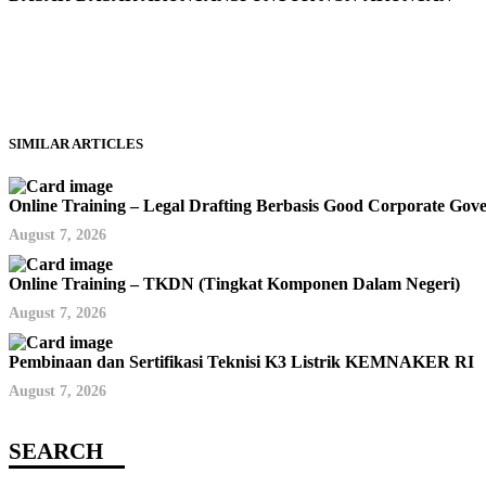
SIMILAR ARTICLES
Online Training – Legal Drafting Berbasis Good Corporate Go
August 7, 2026
Online Training – TKDN (Tingkat Komponen Dalam Negeri)
August 7, 2026
Pembinaan dan Sertifikasi Teknisi K3 Listrik KEMNAKER RI
August 7, 2026