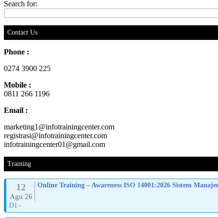
Search for:
Contact Us
Phone :
0274 3900 225
Mobile :
0811 266 1196
Email :
marketing1@infotrainingcenter.com
registrasi@infotrainingcenter.com
infotrainingcenter01@gmail.com
Training
12
Online Training – Awareness ISO 14001:2026 Sistem Manaj
Agu 26
Di
-