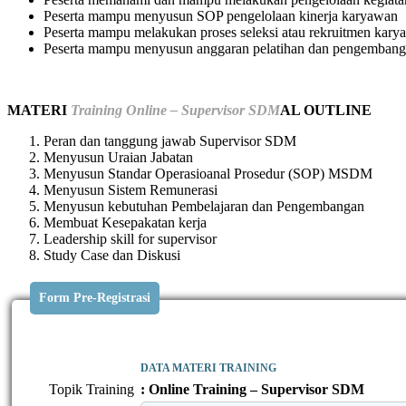
Peserta mampu menyusun SOP pengelolaan kinerja karyawan
Peserta mampu melakukan proses seleksi atau rekruitmen kary
Peserta mampu menyusun anggaran pelatihan dan pengemban
MATERI
Training Online – Supervisor SDM
AL OUTLINE
Peran dan tanggung jawab Supervisor SDM
Menyusun Uraian Jabatan
Menyusun Standar Operasioanal Prosedur (SOP) MSDM
Menyusun Sistem Remunerasi
Menyusun kebutuhan Pembelajaran dan Pengembangan
Membuat Kesepakatan kerja
Leadership skill for supervisor
Study Case dan Diskusi
Form Pre-Registrasi
DATA MATERI TRAINING
Topik Training
: Online Training – Supervisor SDM