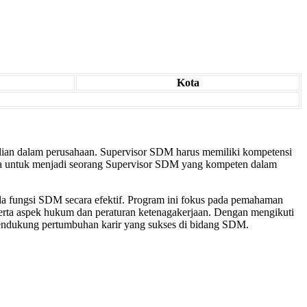
Kota
lian dalam perusahaan. Supervisor SDM harus memiliki kompetensi
rta untuk menjadi seorang Supervisor SDM yang kompeten dalam
 fungsi SDM secara efektif. Program ini fokus pada pemahaman
serta aspek hukum dan peraturan ketenagakerjaan. Dengan mengikuti
mendukung pertumbuhan karir yang sukses di bidang SDM.