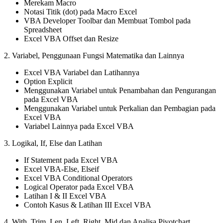
Merekam Macro
Notasi Titik (dot) pada Macro Excel
VBA Developer Toolbar dan Membuat Tombol pada
Spreadsheet
Excel VBA Offset dan Resize
2. Variabel, Penggunaan Fungsi Matematika dan Lainnya
Excel VBA Variabel dan Latihannya
Option Explicit
Menggunakan Variabel untuk Penambahan dan Pengurangan
pada Excel VBA
Menggunakan Variabel untuk Perkalian dan Pembagian pada
Excel VBA
Variabel Lainnya pada Excel VBA
3. Logikal, If, Else dan Latihan
If Statement pada Excel VBA
Excel VBA-Else, Elseif
Excel VBA Conditional Operators
Logical Operator pada Excel VBA
Latihan I & II Excel VBA
Contoh Kasus & Latihan III Excel VBA
4. With, Trim, Len, Left, Right, Mid dan Analisa Pivotchart