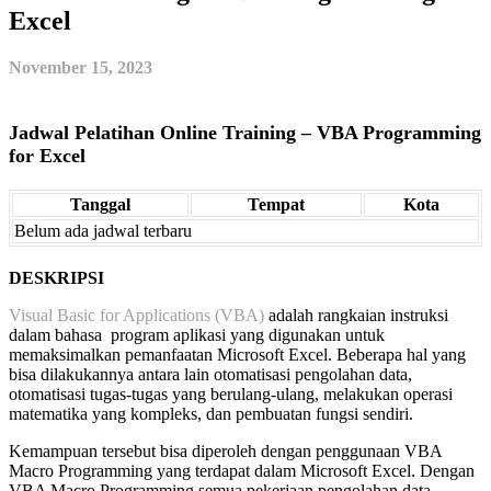
Excel
November 15, 2023
Jadwal Pelatihan Online Training – VBA Programming
for Excel
Tanggal
Tempat
Kota
Belum ada jadwal terbaru
DESKRIPSI
Visual Basic for Applications (VBA)
adalah rangkaian instruksi
dalam bahasa program aplikasi yang digunakan untuk
memaksimalkan pemanfaatan Microsoft Excel. Beberapa hal yang
bisa dilakukannya antara lain otomatisasi pengolahan data,
otomatisasi tugas-tugas yang berulang-ulang, melakukan operasi
matematika yang kompleks, dan pembuatan fungsi sendiri.
Kemampuan tersebut bisa diperoleh dengan penggunaan VBA
Macro Programming yang terdapat dalam Microsoft Excel. Dengan
VBA Macro Programming semua pekerjaan pengolahan data