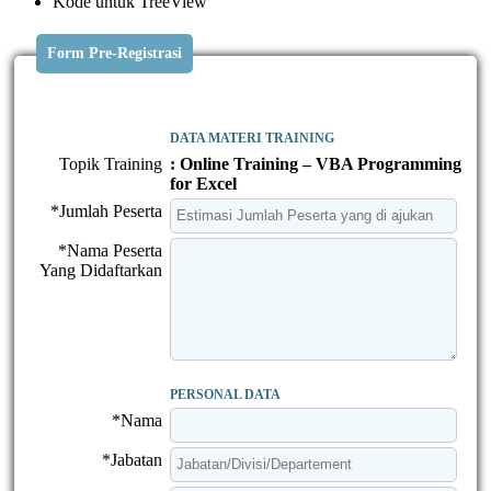
Kode untuk TreeView
Form Pre-Registrasi
DATA MATERI TRAINING
Topik Training
: Online Training – VBA Programming
for Excel
*Jumlah Peserta
*Nama Peserta
Yang Didaftarkan
PERSONAL DATA
*Nama
*Jabatan