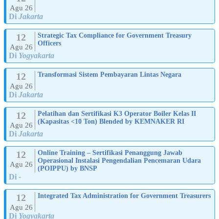
Agu 26
Di
Jakarta
12
Strategic Tax Compliance for Government Treasury
Officers
Agu 26
Di
Yogyakarta
12
Transformasi Sistem Pembayaran Lintas Negara
Agu 26
Di
Jakarta
12
Pelatihan dan Sertifikasi K3 Operator Boiler Kelas II
(Kapasitas <10 Ton) Blended by KEMNAKER RI
Agu 26
Di
Jakarta
12
Online Training – Sertifikasi Penanggung Jawab
Operasional Instalasi Pengendalian Pencemaran Udara
Agu 26
(POIPPU) by BNSP
Di
-
12
Integrated Tax Administration for Government Treasurers
Agu 26
Di
Yogyakarta