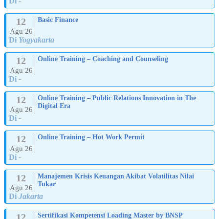
Di
-
12
Basic Finance
Agu 26
Di
Yogyakarta
12
Online Training – Coaching and Counseling
Agu 26
Di
-
12
Online Training – Public Relations Innovation in The
Digital Era
Agu 26
Di
-
12
Online Training – Hot Work Permit
Agu 26
Di
-
12
Manajemen Krisis Keuangan Akibat Volatilitas Nilai
Tukar
Agu 26
Di
Jakarta
12
Sertifikasi Kompetensi Loading Master by BNSP