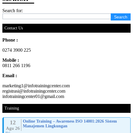
Search for:
Contact Us
Phone :
0274 3900 225
Mobile :
0811 266 1196
Email :
marketing1@infotrainingcenter.com
registrasi@infotrainingcenter.com
infotrainingcenter01@gmail.com
Training
12
Online Training – Awareness ISO 14001:2026 Sistem
Manajemen Lingkungan
Agu 26