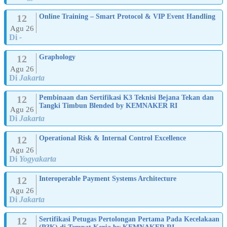
12
Online Training – Smart Protocol & VIP Event Handling
Agu 26
Di
-
12
Graphology
Agu 26
Di
Jakarta
12
Pembinaan dan Sertifikasi K3 Teknisi Bejana Tekan dan
Tangki Timbun Blended by KEMNAKER RI
Agu 26
Di
Jakarta
12
Operational Risk & Internal Control Excellence
Agu 26
Di
Yogyakarta
12
Interoperable Payment Systems Architecture
Agu 26
Di
Jakarta
12
Sertifikasi Petugas Pertolongan Pertama Pada Kecelakaan