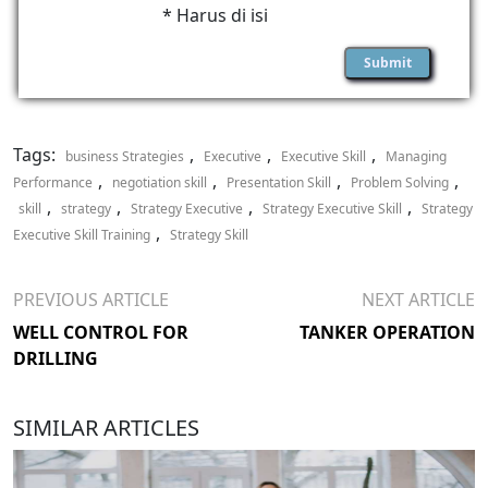
* Harus di isi
Tags:
,
,
,
business Strategies
Executive
Executive Skill
Managing
,
,
,
,
Performance
negotiation skill
Presentation Skill
Problem Solving
,
,
,
,
skill
strategy
Strategy Executive
Strategy Executive Skill
Strategy
,
Executive Skill Training
Strategy Skill
PREVIOUS ARTICLE
NEXT ARTICLE
WELL CONTROL FOR
TANKER OPERATION
DRILLING
SIMILAR ARTICLES