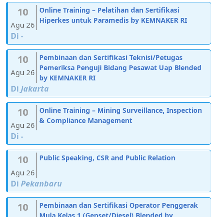
10
Online Training – Pelatihan dan Sertifikasi
Hiperkes untuk Paramedis by KEMNAKER RI
Agu 26
Di
-
10
Pembinaan dan Sertifikasi Teknisi/Petugas
Pemeriksa Penguji Bidang Pesawat Uap Blended
Agu 26
by KEMNAKER RI
Di
Jakarta
10
Online Training – Mining Surveillance, Inspection
& Compliance Management
Agu 26
Di
-
10
Public Speaking, CSR and Public Relation
Agu 26
Di
Pekanbaru
10
Pembinaan dan Sertifikasi Operator Penggerak
Mula Kelas 1 (Genset/Diesel) Blended by