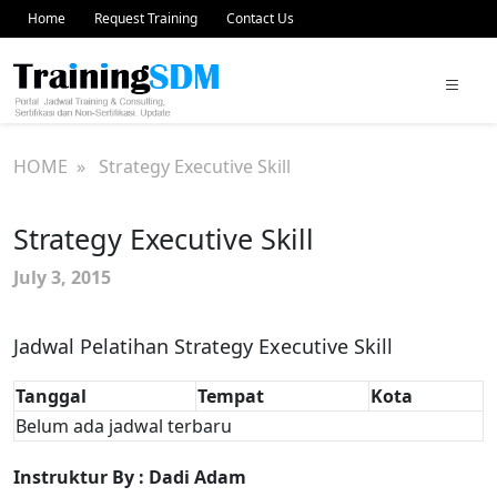
Home
Request Training
Contact Us
HOME
» Strategy Executive Skill
Strategy Executive Skill
July 3, 2015
Jadwal Pelatihan Strategy Executive Skill
Tanggal
Tempat
Kota
Belum ada jadwal terbaru
Instruktur By : Dadi Adam