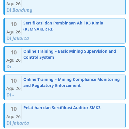
Agu 26
Di
Bandung
10
Sertifikasi dan Pembinaan Ahli K3 Kimia
(KEMNAKER RI)
Agu 26
Di
Jakarta
10
Online Training – Basic Mining Supervision and
Control System
Agu 26
Di
-
10
Online Training – Mining Compliance Monitoring
and Regulatory Enforcement
Agu 26
Di
-
10
Pelatihan dan Sertifikasi Auditor SMK3
Agu 26
Di
Jakarta