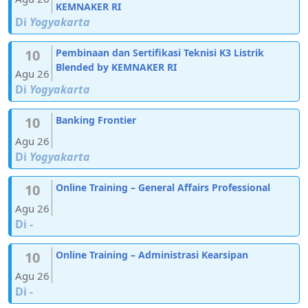
KEMNAKER RI
Di
Yogyakarta
10
Pembinaan dan Sertifikasi Teknisi K3 Listrik
Blended by KEMNAKER RI
Agu 26
Di
Yogyakarta
10
Banking Frontier
Agu 26
Di
Yogyakarta
10
Online Training – General Affairs Professional
Agu 26
Di
-
10
Online Training – Administrasi Kearsipan
Agu 26
Di
-