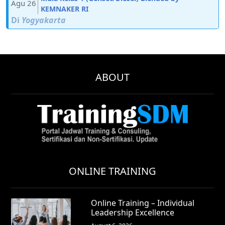
Agu 26
KEMNAKER RI
Di
Yogyakarta
ABOUT
ONLINE TRAINING
Online Training – Individual
Leadership Excellence