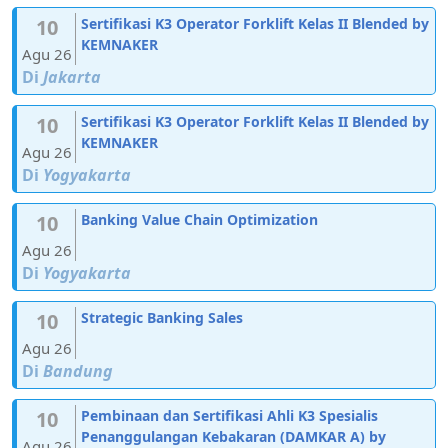
10
Sertifikasi K3 Operator Forklift Kelas II Blended by
KEMNAKER
Agu 26
Di
Jakarta
10
Sertifikasi K3 Operator Forklift Kelas II Blended by
KEMNAKER
Agu 26
Di
Yogyakarta
10
Banking Value Chain Optimization
Agu 26
Di
Yogyakarta
10
Strategic Banking Sales
Agu 26
Di
Bandung
10
Pembinaan dan Sertifikasi Ahli K3 Spesialis
Penanggulangan Kebakaran (DAMKAR A) by
Agu 26