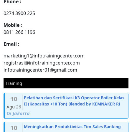
Phone :
0274 3900 225
Mobile :
0811 266 1196
Email :
marketing1@infotrainingcenter.com
registrasi@infotrainingcenter.com
infotrainingcenter01@gmail.com
Training
10
Pelatihan dan Sertifikasi K3 Operator Boiler Kelas
II (Kapasitas <10 Ton) Blended by KEMNAKER RI
Agu 26
Di
Jakarta
10
Meningkatkan Produktivitas Tim Sales Banking