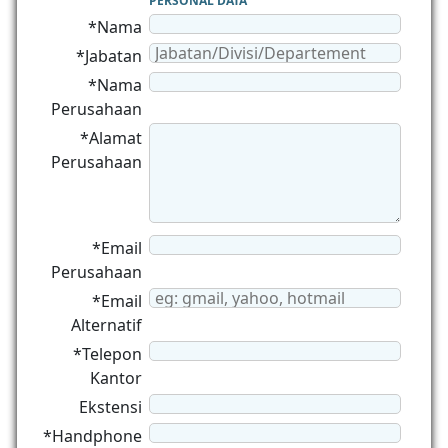
PERSONAL DATA
*Nama
*Jabatan
*Nama
Perusahaan
*Alamat
Perusahaan
*Email
Perusahaan
*Email
Alternatif
*Telepon
Kantor
Ekstensi
*Handphone