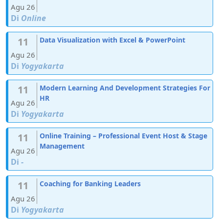
Agu 26
Di
Online
11
Data Visualization with Excel & PowerPoint
Agu 26
Di
Yogyakarta
11
Modern Learning And Development Strategies For
HR
Agu 26
Di
Yogyakarta
11
Online Training – Professional Event Host & Stage
Management
Agu 26
Di
-
11
Coaching for Banking Leaders
Agu 26
Di
Yogyakarta