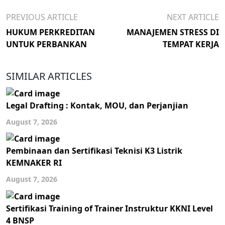
PREVIOUS ARTICLE
NEXT ARTICLE
HUKUM PERKREDITAN
MANAJEMEN STRESS DI
UNTUK PERBANKAN
TEMPAT KERJA
SIMILAR ARTICLES
Legal Drafting : Kontak, MOU, dan Perjanjian
August 7, 2026
Pembinaan dan Sertifikasi Teknisi K3 Listrik
KEMNAKER RI
August 7, 2026
Sertifikasi Training of Trainer Instruktur KKNI Level
4 BNSP