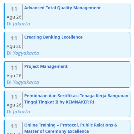
11
Advanced Total Quality Management
Agu 26
Di
Jakarta
11
Creating Banking Excellence
Agu 26
Di
Yogyakarta
11
Project Management
Agu 26
Di
Yogyakarta
11
Pembinaan dan Sertifikasi Tenaga Kerja Bangunan
Tinggi Tingkat II by KEMNAKER RI
Agu 26
Di
Jakarta
11
Online Training – Protocol, Public Relations &
Master of Ceremony Excellence
Agu 26