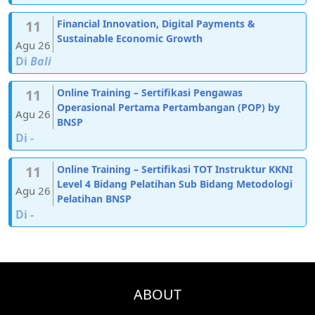
11
Financial Innovation, Digital Payments &
Sustainable Economic Growth
Agu 26
Di
Bali
11
Online Training – Sertifikasi Pengawas
Operasional Pertama Pertambangan (POP) by
Agu 26
BNSP
Di
-
11
Online Training – Sertifikasi TOT Instruktur KKNI
Level 4 Bidang Pelatihan Sub Bidang Metodologi
Agu 26
Pelatihan BNSP
Di
-
ABOUT