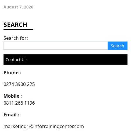
August 7, 2026
Search for:
Contact Us
Phone :
0274 3900 225
Mobile :
0811 266 1196
Email :
marketing1@infotrainingcenter.com