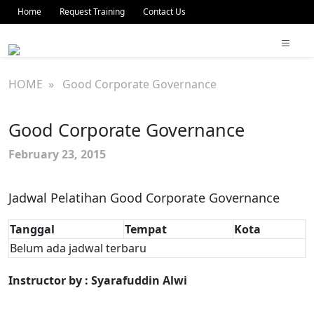
Home
Request Training
Contact Us
HOME
» Good Corporate Governance
Good Corporate Governance
February 23, 2015
Jadwal Pelatihan Good Corporate Governance
Tanggal
Tempat
Kota
Belum ada jadwal terbaru
Instructor by : Syarafuddin Alwi