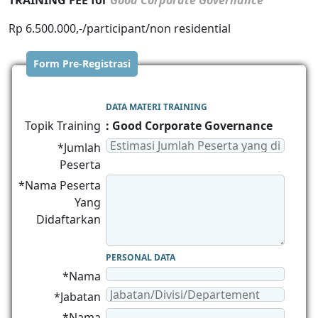
TRAINING FEE for
Good Corporate Governance
Rp 6.500.000,-/participant/non residential
Form Pre-Registrasi
DATA MATERI TRAINING
Topik Training
: Good Corporate Governance
*Jumlah
Peserta
*Nama Peserta
Yang
Didaftarkan
PERSONAL DATA
*Nama
*Jabatan
*Nama