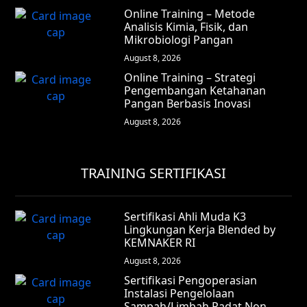
Online Training – Metode
Analisis Kimia, Fisik, dan
Mikrobiologi Pangan
August 8, 2026
Online Training – Strategi
Pengembangan Ketahanan
Pangan Berbasis Inovasi
August 8, 2026
TRAINING SERTIFIKASI
Sertifikasi Ahli Muda K3
Lingkungan Kerja Blended by
KEMNAKER RI
August 8, 2026
Sertifikasi Pengoperasian
Instalasi Pengelolaan
Sampah/Limbah Padat Non