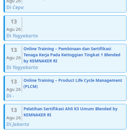
Agu 26
Di
Cepu
13
Agu 26
Di
Yogyakarta
13
Online Training – Pembinaan dan Sertifikasi
Tenaga Kerja Pada Ketinggian Tingkat 1 Blended
Agu 26
by KEMNAKER RI
Di
Yogyakarta
13
Online Training – Product Life Cycle Management
(PLCM)
Agu 26
Di
-
13
Pelatihan Sertifikasi Ahli K3 Umum Blended by
KEMNAKER RI
Agu 26
Di
Jakarta