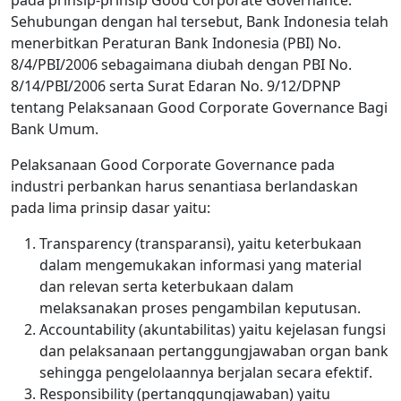
pada prinsip-prinsip Good Corporate Governance.
Sehubungan dengan hal tersebut, Bank Indonesia telah
menerbitkan Peraturan Bank Indonesia (PBI) No.
8/4/PBI/2006 sebagaimana diubah dengan PBI No.
8/14/PBI/2006 serta Surat Edaran No. 9/12/DPNP
tentang Pelaksanaan Good Corporate Governance Bagi
Bank Umum.
Pelaksanaan Good Corporate Governance pada
industri perbankan harus senantiasa berlandaskan
pada lima prinsip dasar yaitu:
Transparency (transparansi), yaitu keterbukaan
dalam mengemukakan informasi yang material
dan relevan serta keterbukaan dalam
melaksanakan proses pengambilan keputusan.
Accountability (akuntabilitas) yaitu kejelasan fungsi
dan pelaksanaan pertanggungjawaban organ bank
sehingga pengelolaannya berjalan secara efektif.
Responsibility (pertanggungjawaban) yaitu