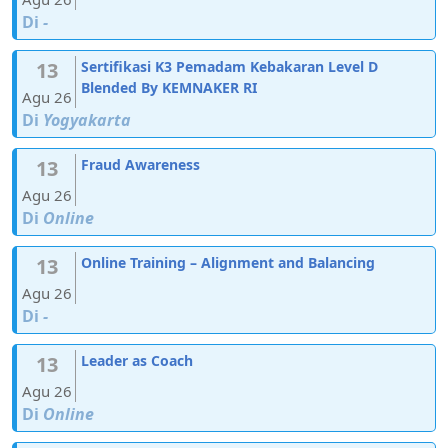
Di
-
13
Sertifikasi K3 Pemadam Kebakaran Level D
Blended By KEMNAKER RI
Agu 26
Di
Yogyakarta
13
Fraud Awareness
Agu 26
Di
Online
13
Online Training – Alignment and Balancing
Agu 26
Di
-
13
Leader as Coach
Agu 26
Di
Online