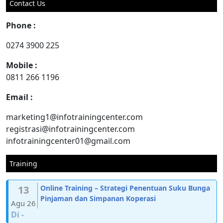
Contact Us
Phone :
0274 3900 225
Mobile :
0811 266 1196
Email :
marketing1@infotrainingcenter.com
registrasi@infotrainingcenter.com
infotrainingcenter01@gmail.com
Training
13
Online Training – Strategi Penentuan Suku Bunga
Pinjaman dan Simpanan Koperasi
Agu 26
Di
-