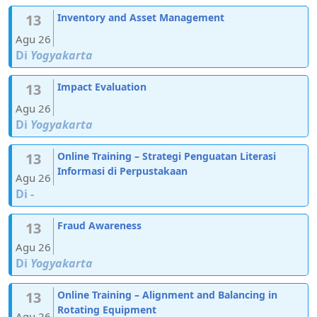
13
Inventory and Asset Management
Agu 26
Di
Yogyakarta
13
Impact Evaluation
Agu 26
Di
Yogyakarta
13
Online Training – Strategi Penguatan Literasi
Informasi di Perpustakaan
Agu 26
Di
-
13
Fraud Awareness
Agu 26
Di
Yogyakarta
13
Online Training – Alignment and Balancing in
Rotating Equipment
Agu 26