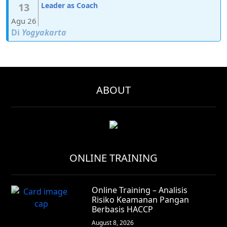
13
Leader as Coach
Agu 26
Di
Yogyakarta
ABOUT
ONLINE TRAINING
Online Training – Analisis
Risiko Keamanan Pangan
Berbasis HACCP
August 8, 2026