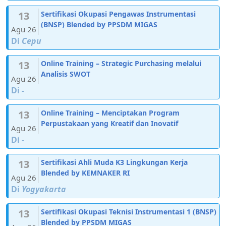
13
Sertifikasi Okupasi Pengawas Instrumentasi
(BNSP) Blended by PPSDM MIGAS
Agu 26
Di
Cepu
13
Online Training – Strategic Purchasing melalui
Analisis SWOT
Agu 26
Di
-
13
Online Training – Menciptakan Program
Perpustakaan yang Kreatif dan Inovatif
Agu 26
Di
-
13
Sertifikasi Ahli Muda K3 Lingkungan Kerja
Blended by KEMNAKER RI
Agu 26
Di
Yogyakarta
13
Sertifikasi Okupasi Teknisi Instrumentasi 1 (BNSP)
Blended by PPSDM MIGAS