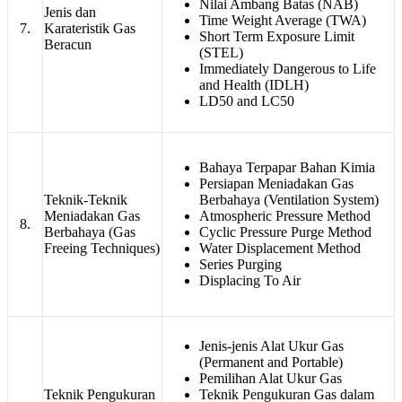
Nilai Ambang Batas (NAB)
Jenis dan
Time Weight Average (TWA)
7.
Karateristik Gas
Short Term Exposure Limit
Beracun
(STEL)
Immediately Dangerous to Life
and Health (IDLH)
LD50 and LC50
Bahaya Terpapar Bahan Kimia
Persiapan Meniadakan Gas
Teknik-Teknik
Berbahaya (Ventilation System)
Meniadakan Gas
Atmospheric Pressure Method
8.
Berbahaya (Gas
Cyclic Pressure Purge Method
Freeing Techniques)
Water Displacement Method
Series Purging
Displacing To Air
Jenis-jenis Alat Ukur Gas
(Permanent and Portable)
Pemilihan Alat Ukur Gas
Teknik Pengukuran
Teknik Pengukuran Gas dalam