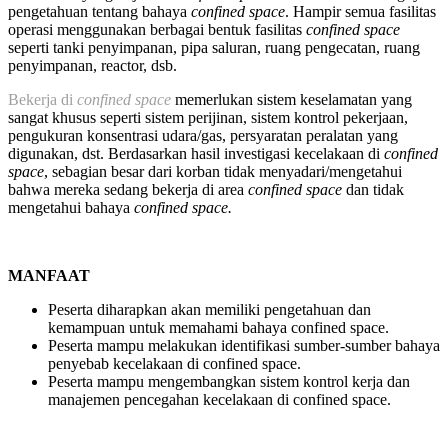
pengetahuan tentang bahaya
confined space
. Hampir semua fasilitas
operasi menggunakan berbagai bentuk fasilitas
confined space
seperti tanki penyimpanan, pipa saluran, ruang pengecatan, ruang
penyimpanan, reactor, dsb.
Bekerja di
confined space
memerlukan sistem keselamatan yang
sangat khusus seperti sistem perijinan, sistem kontrol pekerjaan,
pengukuran konsentrasi udara/gas, persyaratan peralatan yang
digunakan, dst. Berdasarkan hasil investigasi kecelakaan di
confined
space
, sebagian besar dari korban tidak menyadari/mengetahui
bahwa mereka sedang bekerja di area
confined space
dan tidak
mengetahui bahaya
confined space.
MANFAAT
Peserta diharapkan akan memiliki pengetahuan dan
kemampuan untuk memahami bahaya confined space.
Peserta mampu melakukan identifikasi sumber-sumber bahaya
penyebab kecelakaan di confined space.
Peserta mampu mengembangkan sistem kontrol kerja dan
manajemen pencegahan kecelakaan di confined space.