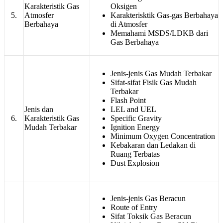
Karakteristik Gas
Oksigen
5.
Atmosfer
Karakterisktik Gas-gas Berbahaya
Berbahaya
di Atmosfer
Memahami MSDS/LDKB dari
Gas Berbahaya
Jenis-jenis Gas Mudah Terbakar
Sifat-sifat Fisik Gas Mudah
Terbakar
Flash Point
Jenis dan
LEL and UEL
6.
Karakteristik Gas
Specific Gravity
Mudah Terbakar
Ignition Energy
Minimum Oxygen Concentration
Kebakaran dan Ledakan di
Ruang Terbatas
Dust Explosion
Jenis-jenis Gas Beracun
Route of Entry
Sifat Toksik Gas Beracun