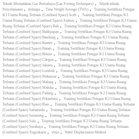
,
Teknik Meniadakan Gas Berbahaya (Gas Freeing Techniques)
Teknik-teknik
,
,
,
Penyelamatan
tertimpa
Time Weight Average (TWA)
Training Sertifikasi Petugas
,
K3 Utama Ruang Terbatas (Confined Space) Aceh
Training Sertifikasi Petugas K3
,
Utama Ruang Terbatas (Confined Space) Ambon
Training Sertifikasi Petugas K3 Utama
,
Ruang Terbatas (Confined Space) Bali
Training Sertifikasi Petugas K3 Utama Ruang
,
Terbatas (Confined Space) Balikpapan
Training Sertifikasi Petugas K3 Utama Ruang
,
Terbatas (Confined Space) Bandung
Training Sertifikasi Petugas K3 Utama Ruang
,
Terbatas (Confined Space) Banten
Training Sertifikasi Petugas K3 Utama Ruang
,
Terbatas (Confined Space) Batam
Training Sertifikasi Petugas K3 Utama Ruang
,
Terbatas (Confined Space) Bekasi
Training Sertifikasi Petugas K3 Utama Ruang
,
Terbatas (Confined Space) Cilegon
Training Sertifikasi Petugas K3 Utama Ruang
,
Terbatas (Confined Space) Jakarta
Training Sertifikasi Petugas K3 Utama Ruang
,
Terbatas (Confined Space) Lombok
Training Sertifikasi Petugas K3 Utama Ruang
,
Terbatas (Confined Space) Makassar
Training Sertifikasi Petugas K3 Utama Ruang
,
Terbatas (Confined Space) Malang
Training Sertifikasi Petugas K3 Utama Ruang
,
Terbatas (Confined Space) Maluku
Training Sertifikasi Petugas K3 Utama Ruang
,
Terbatas (Confined Space) Padang
Training Sertifikasi Petugas K3 Utama Ruang
,
Terbatas (Confined Space) Pekanbaru
Training Sertifikasi Petugas K3 Utama Ruang
,
Terbatas (Confined Space) Riau
Training Sertifikasi Petugas K3 Utama Ruang Terbatas
,
(Confined Space) Samarinda
Training Sertifikasi Petugas K3 Utama Ruang Terbatas
,
(Confined Space) Semarang
Training Sertifikasi Petugas K3 Utama Ruang Terbatas
,
(Confined Space) Solo
Training Sertifikasi Petugas K3 Utama Ruang Terbatas
,
(Confined Space) Surabaya
Training Sertifikasi Petugas K3 Utama Ruang Terbatas
,
,
(Confined Space) Yogyakarta
virus
Water Displacement Method