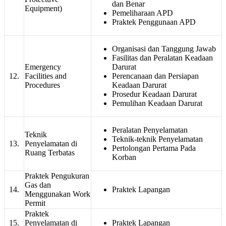
dan Benar
Equipment)
Pemeliharaan APD
Praktek Penggunaan APD
Organisasi dan Tanggung Jawab
Fasilitas dan Peralatan Keadaan
Emergency
Darurat
12.
Facilities and
Perencanaan dan Persiapan
Procedures
Keadaan Darurat
Prosedur Keadaan Darurat
Pemulihan Keadaan Darurat
Peralatan Penyelamatan
Teknik
Teknik-teknik Penyelamatan
13.
Penyelamatan di
Pertolongan Pertama Pada
Ruang Terbatas
Korban
Praktek Pengukuran
Gas dan
14.
Praktek Lapangan
Menggunakan Work
Permit
Praktek
15.
Penyelamatan di
Praktek Lapangan