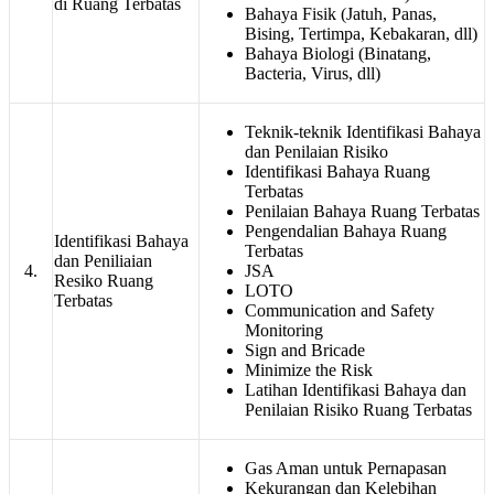
di Ruang Terbatas
Bahaya Fisik (Jatuh, Panas,
Bising, Tertimpa, Kebakaran, dll)
Bahaya Biologi (Binatang,
Bacteria, Virus, dll)
Teknik-teknik Identifikasi Bahaya
dan Penilaian Risiko
Identifikasi Bahaya Ruang
Terbatas
Penilaian Bahaya Ruang Terbatas
Pengendalian Bahaya Ruang
Identifikasi Bahaya
Terbatas
dan Peniliaian
4.
JSA
Resiko Ruang
LOTO
Terbatas
Communication and Safety
Monitoring
Sign and Bricade
Minimize the Risk
Latihan Identifikasi Bahaya dan
Penilaian Risiko Ruang Terbatas
Gas Aman untuk Pernapasan
Kekurangan dan Kelebihan