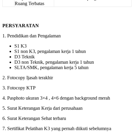
Ruang Terbatas
PERSYARATAN
1. Pendidikan dan Pengalaman
S1 K3
S1 non K3, pengalaman kerja 1 tahun
D3 Teknik
D3 non Teknik, pengalaman kerja 1 tahun
SLTA/SMK, pengalaman kerja 5 tahun
2. Fotocopy Ijasah terakhir
3. Fotocopy KTP
4. Pasphoto ukuran 3×4 , 4×6 dengan background merah
5. Surat Keterangan Kerja dari perusahaan
6. Surat Keterangan Sehat terbaru
7. Sertifikat Pelatihan K3 yang pernah diikuti sebelumnya