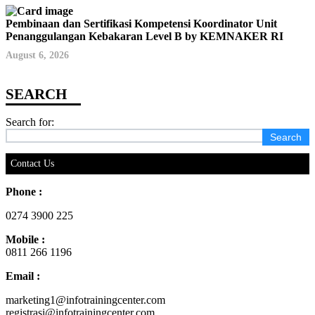
Pembinaan dan Sertifikasi Kompetensi Koordinator Unit
Penanggulangan Kebakaran Level B by KEMNAKER RI
August 6, 2026
Search for:
Contact Us
Phone :
0274 3900 225
Mobile :
0811 266 1196
Email :
marketing1@infotrainingcenter.com
registrasi@infotrainingcenter.com