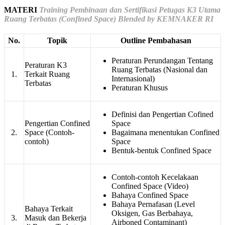
MATERI
Training Pembinaan dan Sertifikasi Petugas K3 Utama
Ruang Terbatas (Confined Space) Blended by KEMNAKER RI
No.
Topik
Outline Pembahasan
Peraturan Perundangan Tentang
Peraturan K3
Ruang Terbatas (Nasional dan
1.
Terkait Ruang
Internasional)
Terbatas
Peraturan Khusus
Definisi dan Pengertian Cofined
Pengertian Confined
Space
2.
Space (Contoh-
Bagaimana menentukan Confined
contoh)
Space
Bentuk-bentuk Confined Space
Contoh-contoh Kecelakaan
Confined Space (Video)
Bahaya Confined Space
Bahaya Pernafasan (Level
Bahaya Terkait
Oksigen, Gas Berbahaya,
3.
Masuk dan Bekerja
Airboned Contaminant)