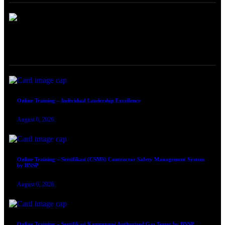
ONLINE TRAINING
Online Training – Individual Leadership Excellence
August 6, 2026
Online Training – Sertifikasi (CSMS) Contractor Safety Management System
by BNSP
August 6, 2026
Online Training – Sertifikasi Kompetensi Authorized Gas Tester by BNSP