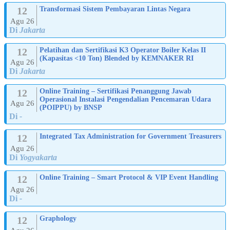
12
Transformasi Sistem Pembayaran Lintas Negara
Agu 26
Di
Jakarta
12
Pelatihan dan Sertifikasi K3 Operator Boiler Kelas II
(Kapasitas <10 Ton) Blended by KEMNAKER RI
Agu 26
Di
Jakarta
12
Online Training – Sertifikasi Penanggung Jawab
Operasional Instalasi Pengendalian Pencemaran Udara
Agu 26
(POIPPU) by BNSP
Di
-
12
Integrated Tax Administration for Government Treasurers
Agu 26
Di
Yogyakarta
12
Online Training – Smart Protocol & VIP Event Handling
Agu 26
Di
-
12
Graphology