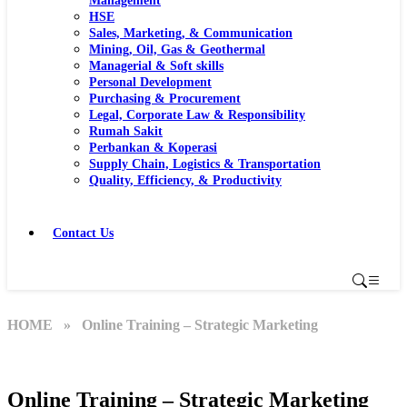
Management
HSE
Sales, Marketing, & Communication
Mining, Oil, Gas & Geothermal
Managerial & Soft skills
Personal Development
Purchasing & Procurement
Legal, Corporate Law & Responsibility
Rumah Sakit
Perbankan & Koperasi
Supply Chain, Logistics & Transportation
Quality, Efficiency, & Productivity
Contact Us
HOME
» Online Training – Strategic Marketing
Online Training – Strategic Marketing