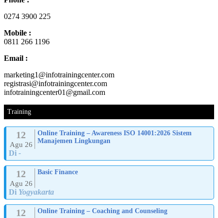
0274 3900 225
Mobile :
0811 266 1196
Email :
marketing1@infotrainingcenter.com
registrasi@infotrainingcenter.com
infotrainingcenter01@gmail.com
Training
12
Online Training – Awareness ISO 14001:2026 Sistem
Manajemen Lingkungan
Agu 26
Di
-
12
Basic Finance
Agu 26
Di
Yogyakarta
12
Online Training – Coaching and Counseling