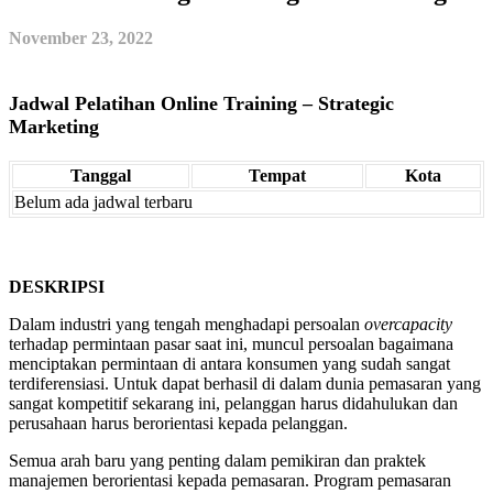
November 23, 2022
Jadwal Pelatihan Online Training – Strategic
Marketing
Tanggal
Tempat
Kota
Belum ada jadwal terbaru
DESKRIPSI
Dalam industri yang tengah menghadapi persoalan
overcapacity
terhadap permintaan pasar saat ini, muncul persoalan bagaimana
menciptakan permintaan di antara konsumen yang sudah sangat
terdiferensiasi. Untuk dapat berhasil di dalam dunia pemasaran yang
sangat kompetitif sekarang ini, pelanggan harus didahulukan dan
perusahaan harus berorientasi kepada pelanggan.
Semua arah baru yang penting dalam pemikiran dan praktek
manajemen berorientasi kepada pemasaran. Program pemasaran