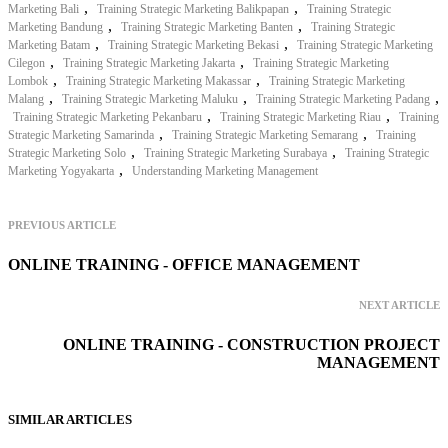
,
,
Marketing Bali
Training Strategic Marketing Balikpapan
Training Strategic
,
,
Marketing Bandung
Training Strategic Marketing Banten
Training Strategic
,
,
Marketing Batam
Training Strategic Marketing Bekasi
Training Strategic Marketing
,
,
Cilegon
Training Strategic Marketing Jakarta
Training Strategic Marketing
,
,
Lombok
Training Strategic Marketing Makassar
Training Strategic Marketing
,
,
,
Malang
Training Strategic Marketing Maluku
Training Strategic Marketing Padang
,
,
Training Strategic Marketing Pekanbaru
Training Strategic Marketing Riau
Training
,
,
Strategic Marketing Samarinda
Training Strategic Marketing Semarang
Training
,
,
Strategic Marketing Solo
Training Strategic Marketing Surabaya
Training Strategic
,
Marketing Yogyakarta
Understanding Marketing Management
PREVIOUS ARTICLE
ONLINE TRAINING - OFFICE MANAGEMENT
NEXT ARTICLE
ONLINE TRAINING - CONSTRUCTION PROJECT
MANAGEMENT
SIMILAR ARTICLES